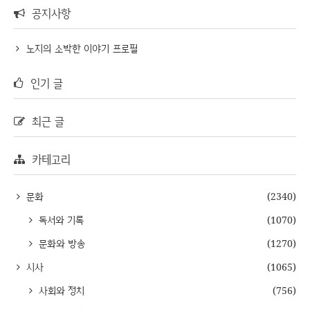
공지사항
노지의 소박한 이야기 프로필
인기 글
최근 글
카테고리
문화
(2340)
독서와 기록
(1070)
문화와 방송
(1270)
시사
(1065)
사회와 정치
(756)