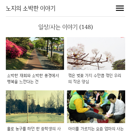
노지의 소박한 이야기
일상/사는 이야기 (148)
소박한 재회와 소박한 풍경에서
꺾은 벚꽃 가지 수만큼 꺾인 우리
행복을 느낀다는 건
의 작은 양심
홀로 농구를 하던 한 중학생의 사
아이를 가르치는 요즘 엄마의 사는