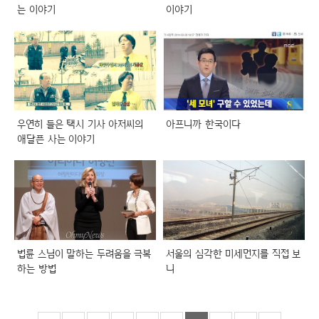
는 이야기
이야기
우연히 들은 택시 기사 아저씨의
아프니까 한국이다
애달픈 사는 이야기
법륜 스님이 말하는 두려움을 극복
서울의 심각한 미세먼지를 직접 보
하는 방법
니