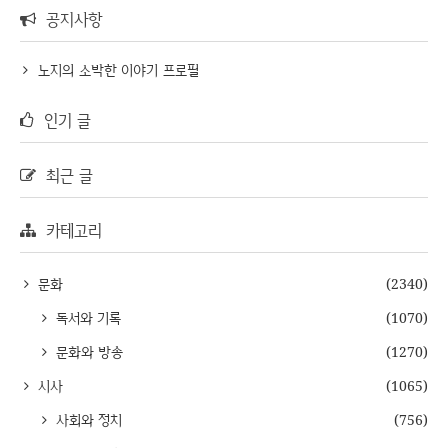
공지사항
노지의 소박한 이야기 프로필
인기 글
최근 글
카테고리
문화
(2340)
독서와 기록
(1070)
문화와 방송
(1270)
시사
(1065)
사회와 정치
(756)