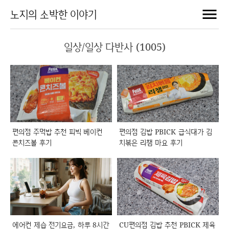
노지의 소박한 이야기
일상/일상 다반사 (1005)
편의점 주먹밥 추천 피빅 베이컨
편의점 김밥 PBICK 급식대가 김
콘치즈볼 후기
치볶은 리챔 마요 후기
에어컨 제습 전기요금, 하루 8시간
CU편의점 김밥 추천 PBICK 제육