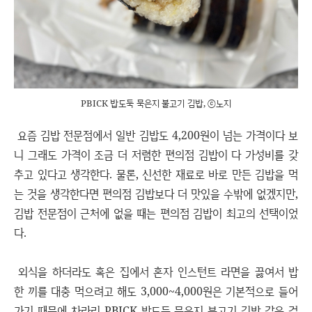
PBICK 밥도둑 묵은지 불고기 김밥, ⓒ노지
요즘 김밥 전문점에서 일반 김밥도 4,200원이 넘는 가격이다 보
니 그래도 가격이 조금 더 저렴한 편의점 김밥이 다 가성비를 갖
추고 있다고 생각한다. 물론, 신선한 재료로 바로 만든 김밥을 먹
는 것을 생각한다면 편의점 김밥보다 더 맛있을 수밖에 없겠지만,
김밥 전문점이 근처에 없을 때는 편의점 김밥이 최고의 선택이었
다.
외식을 하더라도 혹은 집에서 혼자 인스턴트 라면을 끓여서 밥
한 끼를 대충 먹으려고 해도 3,000~4,000원은 기본적으로 들어
가기 때문에 차라리 PBICK 밥도둑 묵은지 불고기 김밥 같은 걸