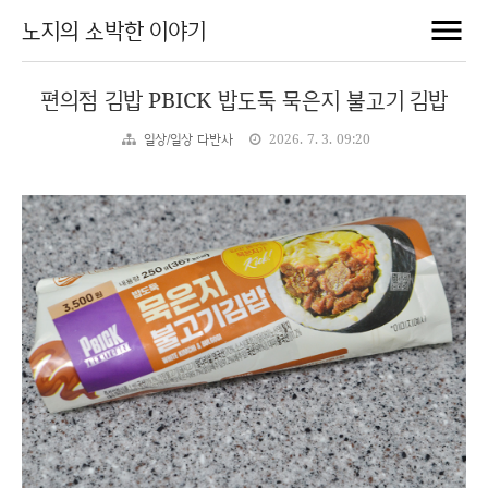
노지의 소박한 이야기
편의점 김밥 PBICK 밥도둑 묵은지 불고기 김밥
일상/일상 다반사
2026. 7. 3. 09:20