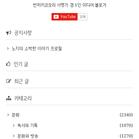
반히키코모리 서평가 겸 1인 미디어 블로거
공지사항
노지의 소박한 이야기 프로필
인기 글
최근 글
카테고리
문화
(2340)
독서와 기록
(1070)
문화와 방송
(1270)