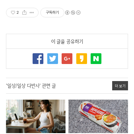
전용온실바베큐
2
구독하기
이 글을 공유하기
'일상/일상 다반사' 관련 글
더 보기