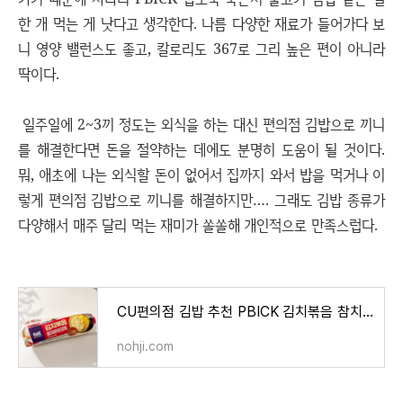
한 개 먹는 게 낫다고 생각한다. 나름 다양한 재료가 들어가다 보
니 영양 밸런스도 좋고, 칼로리도 367로 그리 높은 편이 아니라
딱이다.
일주일에 2~3끼 정도는 외식을 하는 대신 편의점 김밥으로 끼니
를 해결한다면 돈을 절약하는 데에도 분명히 도움이 될 것이다.
뭐, 애초에 나는 외식할 돈이 없어서 집까지 와서 밥을 먹거나 이
렇게 편의점 김밥으로 끼니를 해결하지만…. 그래도 김밥 종류가
다양해서 매주 달리 먹는 재미가 쏠쏠해 개인적으로 만족스럽다.
CU편의점 김밥 추천 PBICK 김치볶음 참치마요김밥
nohji.com