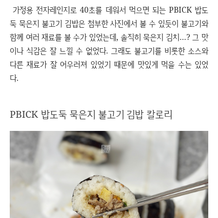
가정용 전자레인지로 40초를 데워서 먹으면 되는 PBICK 밥도
둑 묵은지 불고기 김밥은 첨부한 사진에서 볼 수 있듯이 불고기와
함께 여러 재료를 볼 수가 있었는데, 솔직히 묵은지 김치…? 그 맛
이나 식감은 잘 느낄 수 없었다. 그래도 불고기를 비롯한 소스와
다른 재료가 잘 어우러져 있었기 때문에 맛있게 먹을 수는 있었
다.
PBICK 밥도둑 묵은지 불고기 김밥 칼로리