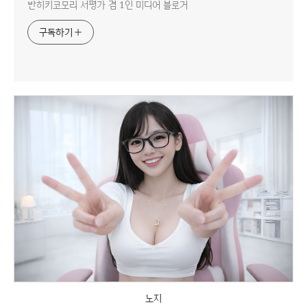
반히키코모리 서평가 겸 1인 미디어 블로거
구독하기
노지