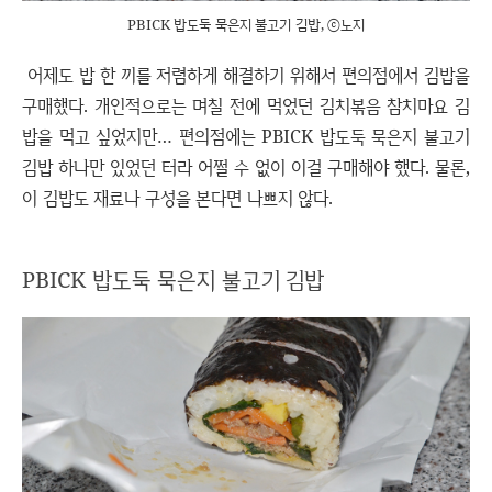
PBICK 밥도둑 묵은지 불고기 김밥, ⓒ노지
어제도 밥 한 끼를 저렴하게 해결하기 위해서 편의점에서 김밥을
구매했다. 개인적으로는 며칠 전에 먹었던 김치볶음 참치마요 김
밥을 먹고 싶었지만… 편의점에는 PBICK 밥도둑 묵은지 불고기
김밥 하나만 있었던 터라 어쩔 수 없이 이걸 구매해야 했다. 물론,
이 김밥도 재료나 구성을 본다면 나쁘지 않다.
PBICK 밥도둑 묵은지 불고기 김밥