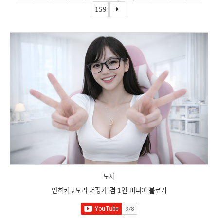
159
노지
반히키코모리 서평가 겸 1인 미디어 블로거