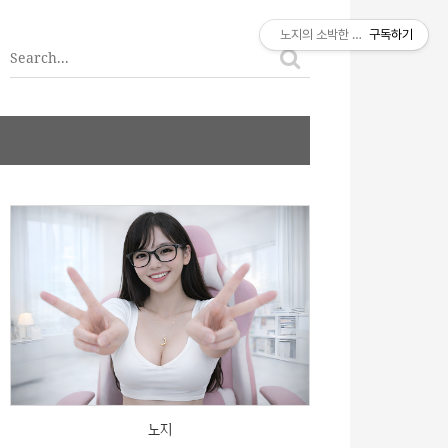
티스토리툴바
노지의 소박한 이야기
구독하기
노지