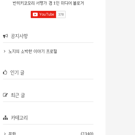
반히키코모리 서평가 겸 1인 미디어 블로거
공지사항
노지의 소박한 이야기 프로필
인기 글
최근 글
카테고리
문화
(2340)