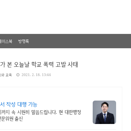
페이스북
방명록
가 본 오늘날 학교 폭력 고발 사태
교와 교육
2021. 2. 18. 13:44
서 작성 대행 가능
까지 속 시원히 말씀드립니다. 현 대한행정
전문위원 출신