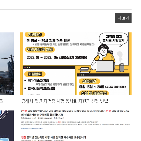
더 보기
즈
김해시 청년 자격증 시험 응시료 지원금 신청 방법