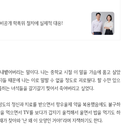
 비공개 학폭위 절차에 실제적 대응!
내뱉어버리는 말이다. 나는 중학교 시절 이 말을 가슴에 품고 살았
자들 때문에 나는 이로 말할 수 없을 정도로 괴로웠다. 할 수만 있으
괴롭히는 녀석들을 갈기갈기 찢어서 죽여버리고 싶었다.
 정도의 정신과 치료를 받으면서 항우울제 약을 복용했음에도 불구하
밥을 먹으면서 TV를 보다가 갑자기 울컥해서 울면서 밥을 먹기도 하
때가 찾아와 '난 왜 이 모양인 거야!'라며 자책하기도 한다.