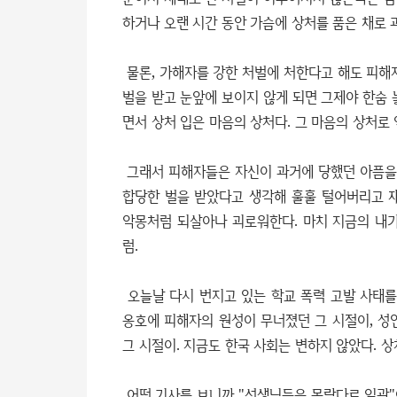
하거나 오랜 시간 동안 가슴에 상처를 품은 채로 
물론, 가해자를 강한 처벌에 처한다고 해도 피해
벌을 받고 눈앞에 보이지 않게 되면 그제야 한숨 
면서 상처 입은 마음의 상처다. 그 마음의 상처로
그래서 피해자들은 자신이 과거에 당했던 아픔을 
합당한 벌을 받았다고 생각해 훌훌 털어버리고 
악몽처럼 되살아나 괴로워한다. 마치 지금의 내가
럼.
오늘날 다시 번지고 있는 학교 폭력 고발 사태를
옹호에 피해자의 원성이 무너졌던 그 시절이, 성
그 시절이. 지금도 한국 사회는 변하지 않았다. 
어떤 기사를 보니까 "선생님들은 몰랐다로 일관"