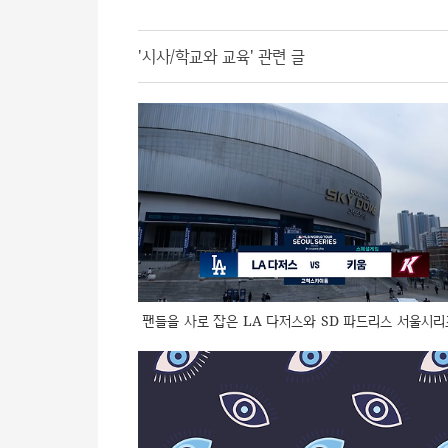
'시사/학교와 교육' 관련 글
팬들을 사로 잡은 LA 다저스와 SD 파드리스 서울시리