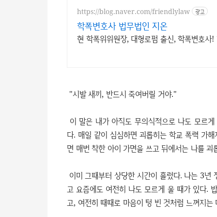
https://blog.naver.com/friendlylaw
광고
학폭변호사 법무법인 지온
현 학폭위위원장, 대형로펌 출신, 학폭변호사!
"시발 새끼, 반드시 죽여버릴 거야."
이 말은 내가 아직도 무의식적으로 나도 모르게 
다. 매일 같이 심심하면 괴롭히는 학교 폭력 가해
면 매번 착한 아이 가면을 쓰고 뒤에서는 나를 
이미 그때부터 상당한 시간이 흘렀다. 나는 3년
고 요즘에도 여전히 나도 모르게 울 때가 있다. 
고, 여전히 때때로 마음이 텅 빈 것처럼 느껴지는 