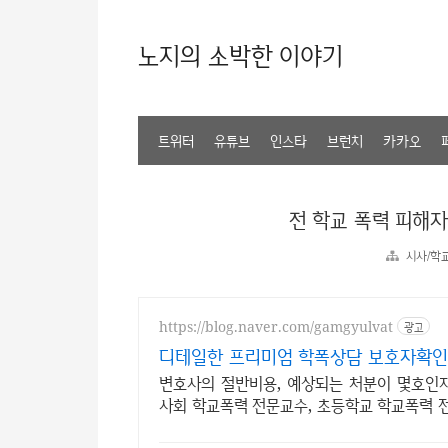
노지의 소박한 이야기
트위터
유튜브
인스타
브런치
카카오
전 학교 폭력 피해자
시사/학
https://blog.naver.com/gamgyulvat
광고
디테일한 프리미엄 학폭상담 보호자확인
변호사의 절반비용, 예상되는 처분이 몇호인지
사회 학교폭력 전문교수, 초등학교 학교폭력 