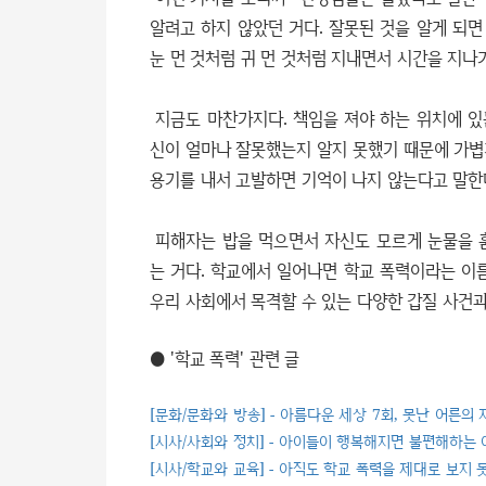
알려고 하지 않았던 거다. 잘못된 것을 알게 되면
눈 먼 것처럼 귀 먼 것처럼 지내면서 시간을 지나
지금도 마찬가지다. 책임을 져야 하는 위치에 있
신이 얼마나 잘못했는지 알지 못했기 때문에 가볍
용기를 내서 고발하면 기억이 나지 않는다고 말한
피해자는 밥을 먹으면서 자신도 모르게 눈물을 
는 거다. 학교에서 일어나면 학교 폭력이라는 이
우리 사회에서 목격할 수 있는 다양한 갑질 사건과
● '학교 폭력' 관련 글
[문화/문화와 방송] - 아름다운 세상 7회, 못난 어른의
[시사/사회와 정치] - 아이들이 행복해지면 불편해하는
[시사/학교와 교육] - 아직도 학교 폭력을 제대로 보지 