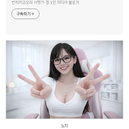
반히키코모리 서평가 겸 1인 미디어 블로거
구독하기
노지