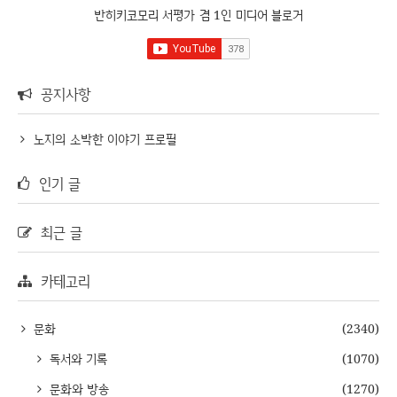
반히키코모리 서평가 겸 1인 미디어 블로거
공지사항
노지의 소박한 이야기 프로필
인기 글
최근 글
카테고리
문화
(2340)
독서와 기록
(1070)
문화와 방송
(1270)