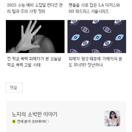
2025 수능 예비 소집일 컨디션 관
팬들을 사로 잡은 LA 다저스와
리 팁과 주의 사항 정리
SD 파드리스 서울시리즈
전 학교 폭력 피해자가 본 오늘날
피해자 원성 때문에 가해자의 꿈
학교 폭력 고발 사태
도 무너져? 장난하나
댓글
노지의 소박한 이야기
연예
분야 크리에이터