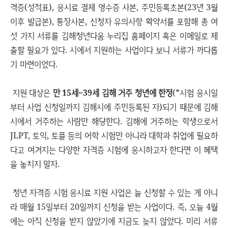
격증(성적표), 응시료 결제 영수증 사본, 주민등록초본(23년 3월
이후 발급본), 통장사본, 신청자 유의사항 확약서를 포함해 총 여
섯 가지 서류를 김해청년다움 누리집 홈페이지 혹은 이메일로 제
출할 필요가 있다. 시에서 지원하는 사업이다 보니 서류가 까다롭
기 마련이었다.
지원 대상은
만 15세~39세 김해 거주 청년에 한정
(*시험 응시일
부터 사업 신청일까지 김해시에 주민등록된 자)되기 때문에 김해
시에서 거주하는 사람만 해당한다. 김해에 거주하는 학생으로서
JLPT, 토익, 토플 등의 어학 시험만 아니라 대학과 취업에 필요하
다고 여겨지는 다양한 자격증 시험에 응시하고자 한다면 이 혜택
을 놓치지 말자.
청년 자격증 시험 응시료 지원 사업은 늘 신청할 수 있는 게 아니
라 매월 15일부터 20일까지 신청을 받는 사업이다. 즉, 오늘 4월
에는 아직 신청을 받지 않았기에 지금도 늦지 않았다. 미리 서류