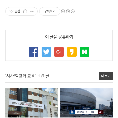
공감
구독하기
이 글을 공유하기
'시사/학교와 교육' 관련 글
더 보기