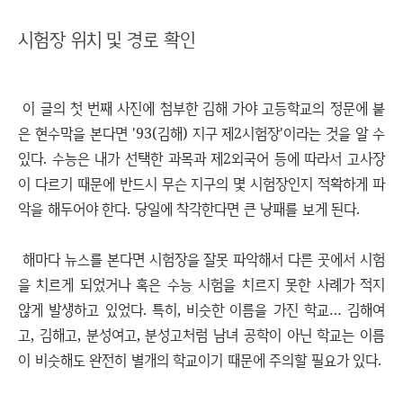
시험장 위치 및 경로 확인
이 글의 첫 번째 사진에 첨부한 김해 가야 고등학교의 정문에 붙
은 현수막을 본다면 '93(김해) 지구 제2시험장'이라는 것을 알 수
있다. 수능은 내가 선택한 과목과 제2외국어 등에 따라서 고사장
이 다르기 때문에 반드시 무슨 지구의 몇 시험장인지 적확하게 파
악을 해두어야 한다. 당일에 착각한다면 큰 낭패를 보게 된다.
해마다 뉴스를 본다면 시험장을 잘못 파악해서 다른 곳에서 시험
을 치르게 되었거나 혹은 수능 시험을 치르지 못한 사례가 적지
않게 발생하고 있었다. 특히, 비슷한 이름을 가진 학교… 김해여
고, 김해고, 분성여고, 분성고처럼 남녀 공학이 아닌 학교는 이름
이 비슷해도 완전히 별개의 학교이기 때문에 주의할 필요가 있다.