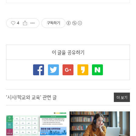
4
구독하기
이 글을 공유하기
'시사/학교와 교육' 관련 글
더 보기