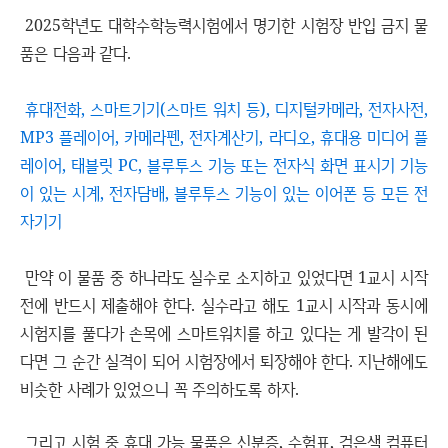
2025학년도 대학수학능력시험에서 명기한 시험장 반입 금지 물
품은 다음과 같다.
휴대전화, 스마트기기(스마트 워치 등), 디지털카메라, 전자사전,
MP3 플레이어, 카메라펜, 전자계산기, 라디오, 휴대용 미디어 플
레이어, 태블릿 PC, 블루투스 기능 또는 전자식 화면 표시기 기능
이 있는 시계, 전자담배, 블루투스 기능이 있는 이어폰 등 모든 전
자기기
만약 이 물품 중 하나라도 실수로 소지하고 있었다면 1교시 시작
전에 반드시 제출해야 한다. 실수라고 해도 1교시 시작과 동시에
시험지를 풀다가 손목에 스마트워치를 하고 있다는 게 발각이 된
다면 그 순간 실격이 되어 시험장에서 퇴장해야 한다. 지난해에도
비슷한 사례가 있었으니 꼭 주의하도록 하자.
그리고 시험 중 휴대 가능 물품은 신분증, 수험표, 검은색 컴퓨터