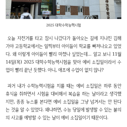
2025 대학수학능력시험
오늘 자전거를 타고 잠시 나갔다가 돌아오는 길에 지나친 김해
가야 고등학교에서는 일찍부터 아이들이 학교를 빠져나오고 있었
다. 왜 이렇게 아이들이 빨리 마쳤나 싶었는데… 알고 보니 11월
14일(목) 2025 대학수학능력시험을 맞아 예비 소집일이라서 수
업이 빨리 끝난 듯했다. 아니, 애초에 수업이 없지 않나?
과거 내가 수학능력시험을 치를 때는 예비 소집일은 하루 동안
휴식을 취하면서 시험을 대비해서 복습을 하는 날이라고 생각했
지만, 종종 뉴스를 본다면 예비 소집일을 그냥 넘겨서는 안 된다
는 것을 알 수 있었다. 왜냐하면, 수능 당일에 발생할 수 있는 불의
의 사고를 예방할 수 있는 날이 예비 소집일이기 때문이다.