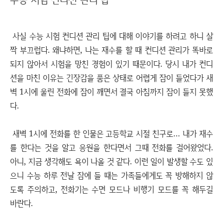
사실 수능 시험 컨디션 관리 팁에 대해 이야기를 하려고 하니 살
짝 부끄럽다. 왜냐하면, 나는 재수를 할 때 컨디션 관리가 똑바로
되지 않아서 시험을 망친 경험이 있기 때문이다. 당시 내가 컨디
션을 마친 이유는 긴장감을 품은 상태로 어렵게 잠이 들었다가 새
벽 1시에 울린 전화에 잠이 깨면서 결국 아침까지 잠이 들지 못했
다.
새벽 1시에 전화를 한 인물은 고등학교 시절 친구로… 내가 재수
를 한다는 것을 알고 응원을 한다면서 그때 전화를 걸어왔었다.
아니, 지금 생각해도 욕이 나올 것 같다. 이런 일이 발생할 수도 있
으니 수능 하루 전날 잠에 들 때는 가족들에게도 꼭 방해하지 않
도록 주의하고, 전화기는 수면 모드나 비행기 모드를 꼭 해두길
바란다.