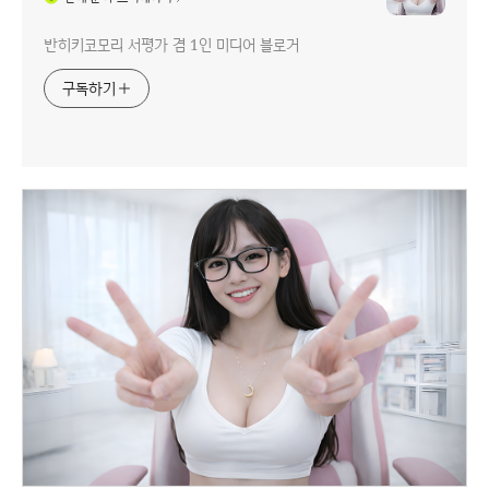
반히키코모리 서평가 겸 1인 미디어 블로거
구독하기