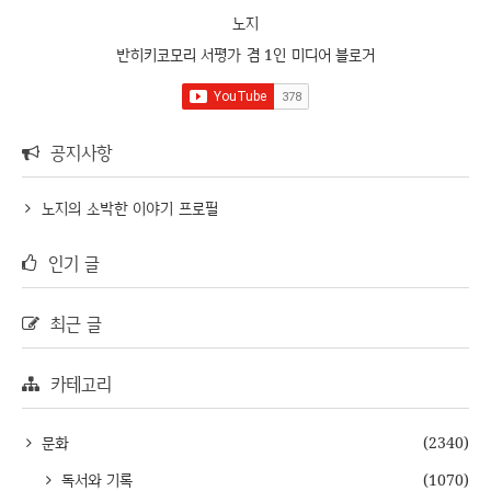
노지
반히키코모리 서평가 겸 1인 미디어 블로거
공지사항
노지의 소박한 이야기 프로필
인기 글
최근 글
카테고리
문화
(2340)
독서와 기록
(1070)