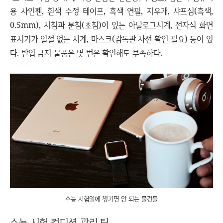
용 사인펜, 흰색 수정 테이프, 흑색 연필, 지우개, 샤프심(흑색,
0.5mm), 시침과 분침(초침)이 있는 아날로그시계, 전자식 화면
표시기가 일절 없는 시계, 마스크(감독관 사전 확인 필요) 등이 있
다. 반입 금지 물품은 몇 번은 확인해도 부족하다.
수능 시험일에 챙기면 안 되는 물건들
수능 시험 컨디션 관리 팁