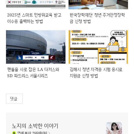
2025년 스마트 민방위교육 받고
한국장학재단 청년 주거안정장학
이수증 출력하는 방법
금 신청 방법
팬들을 사로 잡은 LA 다저스와
김해시 청년 자격증 시험 응시료
SD 파드리스 서울시리즈
지원금 신청 방법
댓글
노지의 소박한 이야기
연예
분야 크리에이터