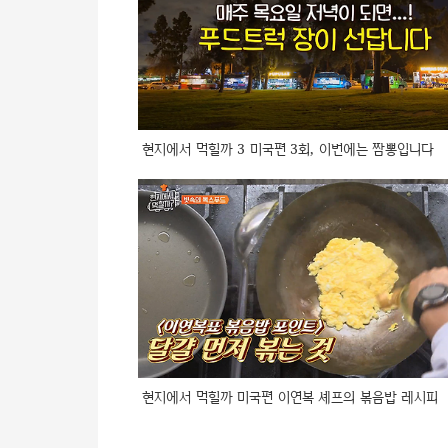
현지에서 먹힐까 3 미국편 3회, 이번에는 짬뽕입니다
현지에서 먹힐까 미국편 이연복 셰프의 볶음밥 레시피