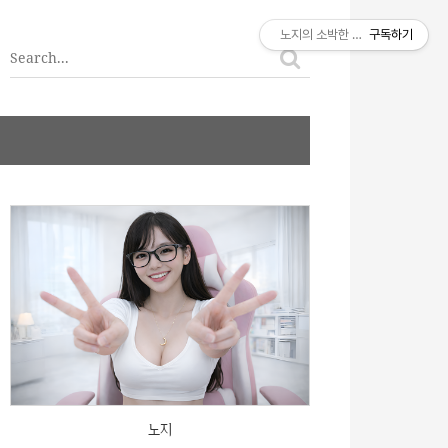
티스토리툴바
노지의 소박한 이야기
구독하기
노지