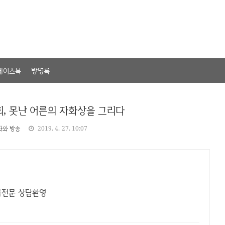
페이스북
방명록
회, 못난 어른의 자화상을 그리다
화와 방송
2019. 4. 27. 10:07
급전문 상담환영