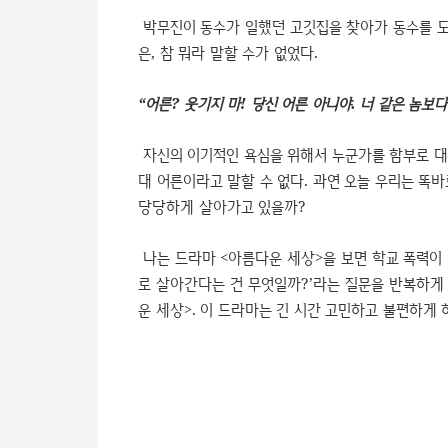
박무진이 동수가 일했던 고깃집을 찾아가 동수를 도
은, 참 뭐라 말할 수가 없었다.
“어른? 웃기지 마! 당신 어른 아니야. 너 같은 놈보다 
자신의 이기적인 욕심을 위해서 누군가를 함부로 대
대 어른이라고 말할 수 없다. 과연 오늘 우리는 똑바
당당하게 살아가고 있을까?
나는 드라마 <아름다운 세상>을 보면 학교 폭력이 
로 살아간다는 건 무엇일까?’라는 질문을 반복하게 
운 세상>. 이 드라마는 긴 시간 고민하고 불편하게 