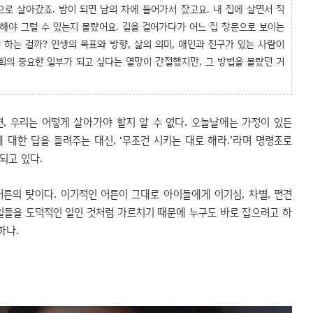
으로 살아갔죠. 밤이 되면 남의 차에 들어가서 잤고요. 내 집에 살면서 직
해야 그럴 수 있는지 몰랐어요. 길을 걸어가다가 어느 집 창문으로 보이는
 하는 걸까? 인생의 목표와 방향, 삶의 의미, 애인과 친구가 있는 사람이
회의 중요한 일부가 되고 싶다는 열망이 간절했지만, 그 방법을 몰랐던 거
 우리는 어떻게 살아가야 할지 알 수 없다. 오늘날에는 가정이 있든
 대한 답을 들려주는 대신, ‘무조건 시키는 대로 해라.’라며 명령조로
되고 있다.
른의 탓이다. 이기적인 어른이 그대로 아이들에게 이기심, 차별, 편견
일들을 도덕적인 일인 것처럼 가르치기 때문에 누구도 바로 잡으려고 하
하나.