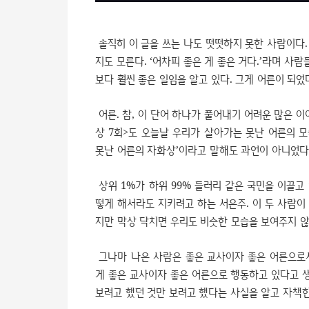
솔직히 이 글을 쓰는 나도 떳떳하지 못한 사람이다.
지도 모른다. ‘어차피 좋은 게 좋은 거다.’라며 
보다 훨씬 좋은 일임을 알고 있다. 그게 어른이 되었
어른. 참, 이 단어 하나가 풀어내기 어려운 많은 이
상 7회>도 오늘날 우리가 살아가는 못난 어른의 모
못난 어른의 자화상’이라고 말해도 과언이 아니었다
상위 1%가 하위 99% 들러리 같은 국민을 이끌고
떻게 해서라도 지키려고 하는 서은주. 이 두 사람이
지만 막상 닥치면 우리도 비슷한 모습을 보여주지 
그나마 나은 사람은 좋은 교사이자 좋은 어른으로
게 좋은 교사이자 좋은 어른으로 행동하고 있다고 
보려고 했던 것만 보려고 했다는 사실을 알고 자책한