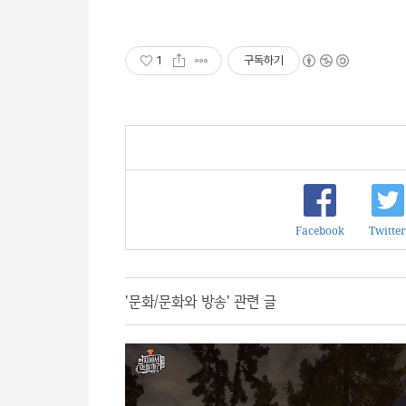
1
구독하기
Facebook
Twitter
'문화/문화와 방송' 관련 글