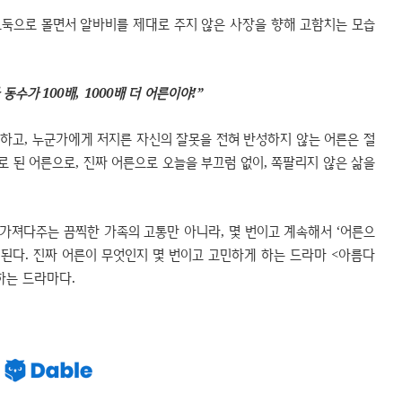
둑으로 몰면서 알바비를 제대로 주지 않은 사장을 향해 고함치는 모습
동수가 100배, 1000배 더 어른이야!”
하고, 누군가에게 저지른 자신의 잘못을 전혀 반성하지 않는 어른은 절
로 된 어른으로, 진짜 어른으로 오늘을 부끄럼 없이, 쪽팔리지 않은 삶을
가져다주는 끔찍한 가족의 고통만 아니라, 몇 번이고 계속해서 ‘어른으
된다. 진짜 어른이 무엇인지 몇 번이고 고민하게 하는 드라마 <아름다
하는 드라마다.