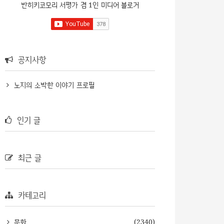
반히키코모리 서평가 겸 1인 미디어 블로거
공지사항
노지의 소박한 이야기 프로필
인기 글
최근 글
카테고리
문화
(2340)