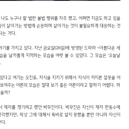
 나도 누구나 할 법한 불법 행위를 자주 했고, 어쩌면 지금도 하고 있을
사람들이 살아가는 방법에 순응하며 살아가는 것이 불필요하게 대응하는 것
다는 거다.
야기를 가지고 있다. 지난 금요일(26일)에 방영된 드라마 <아름다운 세
습을 날카롭게 지적하는 모습을 여럿 볼 수 있었다. 그 모습은 ‘오늘날
.
 있다고 여기는 오진표, 자식을 지키기 위해서 자식이 저지른 잘못을 어
 보여주는 어른의 모습은 절대 보기 좋은 어른이라고 말하기 어렵다. 하
않을까?
서 제자를 챙기려고 했던 박무진이다. 박무진은 자신이 제자 한동수에
생각했지만, 막상 그에 대해서 똑바로 알지 못했을 뿐만 아니라 자신이
다.