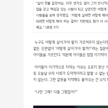
“삶이 핀볼 같았어요. 아무 생각도 없이 그저 반사적
업을 갖고 책임감 있는 사람이 되고 싶었지만 어떻게 
사람들을 보며 생각했죠. ‘저렇게 살려면 어떻게 해야
되려면 어떻게 해야 하는 걸까? 저한테도 뭔가 이 사
예요.” (본문 37)
누구도 어떻게 살아가야 할지 가르쳐주지 않는다면,
없든 상관없이 ‘어떻게 살아가야 할까?’라는 질문에
아이들을 가르친다. 덕분에 아이들은 점점 이기적이 
아이들이 이기적으로 자라는 이유는 오로지 못난 어
등 오늘날 우리 사회가 도덕적이라고 말할 수 없는 
지 않는다. 그런 잘못을 지적해도 돌아오는 건 오직 
“나만 그래? 다들 그렇잖아?”