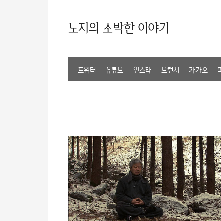
노지의 소박한 이야기
트위터
유튜브
인스타
브런치
카카오