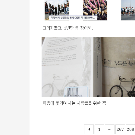
그러지말고, 1년만 좀 참아봐.
마음에 쫓기며 사는 사람들을 위한 책
1
···
267
268