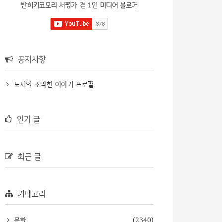
반히키코모리 서평가 겸 1인 미디어 블로거
공지사항
노지의 소박한 이야기 프로필
인기 글
최근 글
카테고리
문화
(2340)