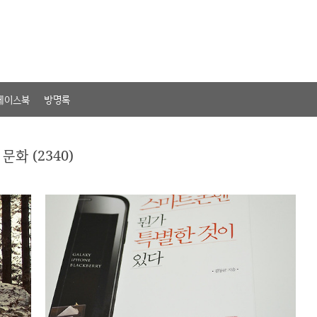
페이스북
방명록
문화 (2340)