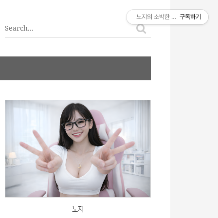
티스토리툴바
노지의 소박한 이야기
구독하기
노지