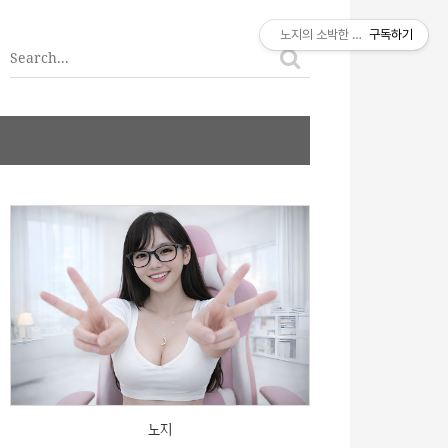
티스토리툴바
노지의 소박한 이야기
구독하기
노지