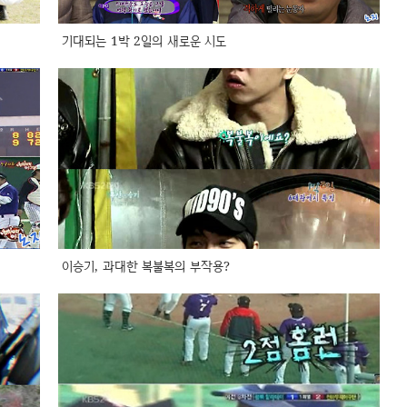
기대되는 1박 2일의 새로운 시도
이승기, 과대한 복불복의 부작용?