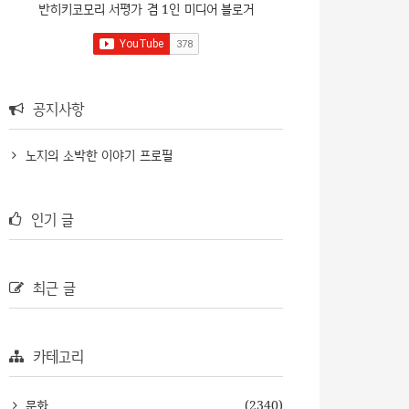
반히키코모리 서평가 겸 1인 미디어 블로거
공지사항
노지의 소박한 이야기 프로필
인기 글
최근 글
카테고리
문화
(2340)