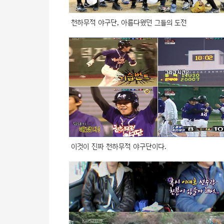
천하무적 야구단, 아름다웠던 그들의 도전
이것이 진짜 천하무적 야구단이다.