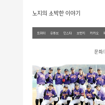
노지의 소박한 이야기
트위터
유튜브
인스타
브런치
카카오
문화/