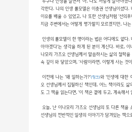
누구나 인생을 살면서 '아, 나도 저렇게 살아야겠다
각한다. 나의 인생 롤모델은 이충권 선생님이셨다.
이유를 배울 수 있었고, 나 또한 선생님처럼 '선의후
지금 주변에서는 어떻게 평가할지 모르겠지만, 나는
인생의 롤모델이 한 명이라는 법은 어디에도 없다. 
아야겠다'는 생각을 하게 된 분이 계신다. 바로, 이
나모리 가즈오 선생님께서 말씀하시는 삶의 철학을 
속 깊이 와 닿았으며, '사람이라면, 이렇게 사는 것
이전에 나는 '왜 일하는가?'
와 '인생에 대한 
(링크)
오 선생님께서 집필하신 책인데, 어느 책이라도 삶
도 그 책을 읽는다면, '이 책은 곁에 두고, 계속해서
오늘, 난 이나모리 가즈오 선생님의 또 다른 책을 
선생님의 전반적인 일생의 이야기가 담겨있는 책으로,