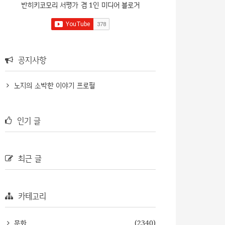
반히키코모리 서평가 겸 1인 미디어 블로거
공지사항
노지의 소박한 이야기 프로필
인기 글
최근 글
카테고리
문화
(2340)