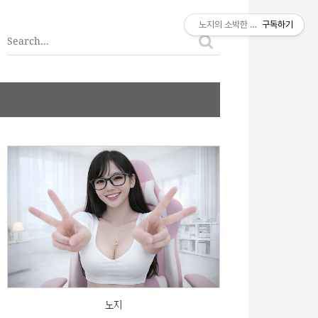
티스토리툴바
노지의 소박한 이야기
구독하기
노지