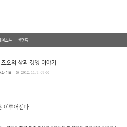
페이스북
방명록
가즈오의 삶과 경영 이야기
서와 기록
2012. 11. 7. 07:00
은 이루어진다