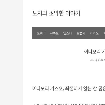
노지의 소박한 이야기
트위터
유튜브
인스타
브런치
카카오
이나모리 
문화/독
이나모리 가즈오, 좌절하지 않는 한 꿈