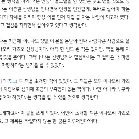
'는 생각을 하게 해준 인생의 롤모델을 한 명쯤은 갖고 있을 것으로 생
 나는 이충권 선생님을 만나면서 인생을 인간답게, 똑바로 살아야 하는
이'의 자세를 지키며 항상 의를 먼저 지킬 줄 아는 사람이 되고자 했다.
 그 결심을 지키면서 살아오고 있다고 생각한다.
나는 최근에 '아, 나도 정말 이 분을 본받아 진짜 사람다운 사람으로 살
나모리 가즈오 선생님이다. 아직 한 번도 뵌 적은 없지만, 책을 통해 이
읽었을 뿐이다. 그러나 나는 선생님께서 말씀하시는 그 철학은 내 마음
이 마땅하다'는 생각을 할 수 있었다.
예의'
두 책을 소개한 적이 있었다. 그 책들은 모두 이나모리 가즈
(링크)
의 지침서로 삼기에 조금의 부족함이 없는 책이다. 나만 아니라 누구라
 읽어야 하겠다.'는 생각을 할 수 있을 것으로 생각한다.
소개하고자 이 글을 쓰게 되었다. 이번에 소개할 책은 이나모리 가즈오
 그 제목은 '좌절하지 않는 한 꿈은 이루어진다'이다.