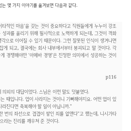
는 몇 가지 이야기를 옮겨보면 다음과 같다.
 이타적인 마음'을 갖는 것이 중요하다고 직원들에게 누누이 강조
는 성과를 올리기 위해 필사적으로 노력하게 되는데, 그것이 격화
생각으로 이어질 수 있기 때문이다. 그런 잘못된 인식이 생겨나면
잡게 되고, 결국에는 회사 내부에서부터 붕괴되고 말 것이다. 각
게 경쟁해야만 '아메바 경영'은 진정한 의미에서 성공하는 것이
p116
 의외의 대답이었다. 스님은 이런 말도 덧붙였다.
는 때입니다. 업이 사라지는 것이니 기뻐해야지요. 어떤 업이 있
 사라진다면 축복해야 할 일이 아닙니까."
 번의 좌선으로 겹겹이 쌓인 죄를 없앤다"고 했는데, 니시가타
으라는 진리를 깨우쳐 준 것이다.