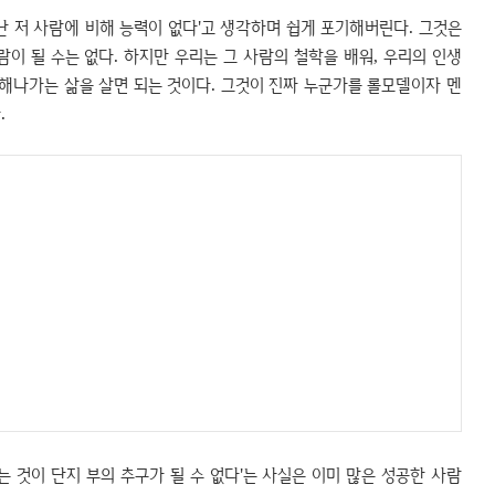
 난 저 사람에 비해 능력이 없다'고 생각하며 쉽게 포기해버린다. 그것은
람이 될 수는 없다. 하지만 우리는 그 사람의 철학을 배워, 우리의 인생
천해나가는 삶을 살면 되는 것이다. 그것이 진짜 누군가를 롤모델이자 멘
.
는 것이 단지 부의 추구가 될 수 없다'는 사실은 이미 많은 성공한 사람