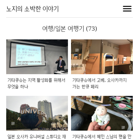
노지의 소박한 이야기
여행/일본 여행기 (73)
기타큐슈는 지역 활성화를 위해서
기타큐슈에서 고베, 오사카까지
무엇을 하나
가는 한큐 페리
일본 오사카 유니버설 스튜디오 재
기타큐슈에서 혜민 스님의 팬을 만