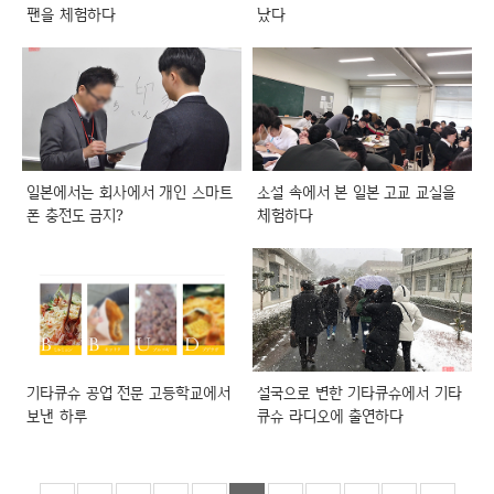
팬을 체험하다
났다
일본에서는 회사에서 개인 스마트
소설 속에서 본 일본 고교 교실을
폰 충전도 금지?
체험하다
기타큐슈 공업 전문 고등학교에서
설국으로 변한 기타큐슈에서 기타
보낸 하루
큐슈 라디오에 출연하다