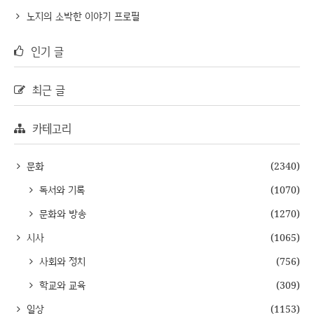
노지의 소박한 이야기 프로필
인기 글
최근 글
카테고리
문화
(2340)
독서와 기록
(1070)
문화와 방송
(1270)
시사
(1065)
사회와 정치
(756)
학교와 교육
(309)
일상
(1153)