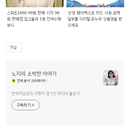
스피또1000 99회 판매 시작 98
상생 페이백으로 카드 사용 금액
회 판매점 입고율과 1등 잔여수량
일부를 디지털 온누리 상품권을 받
보니
으세요
댓글
노지의 소박한 이야기
연예
분야 크리에이터
반히키코모리 서평가 겸 1인 미디어 블로거
구독하기