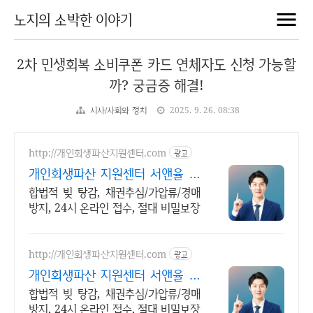
노지의 소박한 이야기
2차 민생회복 소비쿠폰 카드 연체자도 신청 가능할
까? 궁금증 해결!
시사/사회와 정치
2025. 9. 26. 08:38
http://개인회생파산지원센터.com
광고
개인회생파산 지원센터 서앤율 빚
탕감 모든 부채 해결
합법적 빚 탕감, 채권추심/가압류/경매
방지, 24시 온라인 접수, 절대 비밀보장
http://개인회생파산지원센터.com
광고
개인회생파산 지원센터 서앤율 빚
탕감 모든 채무 해결
합법적 빚 탕감, 채권추심/가압류/경매
방지, 24시 온라인 접수, 절대 비밀보장