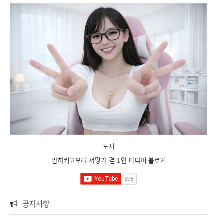
노지
반히키코모리 서평가 겸 1인 미디어 블로거
공지사항