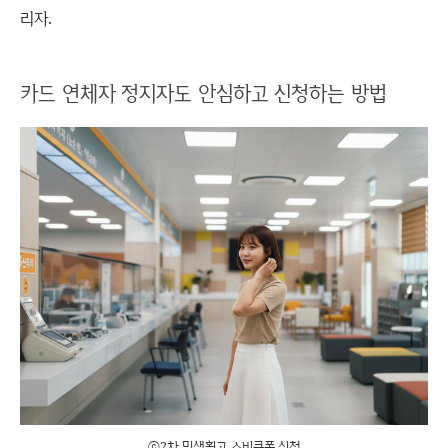
리자.
카드 연체자 정지자도 안심하고 신청하는 방법
ⓒ2차 민생횝고 소비쿠폰 신청