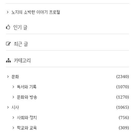
노지의 소박한 이야기 프로필
인기 글
최근 글
카테고리
문화
(2340)
독서와 기록
(1070)
문화와 방송
(1270)
시사
(1065)
사회와 정치
(756)
학교와 교육
(309)