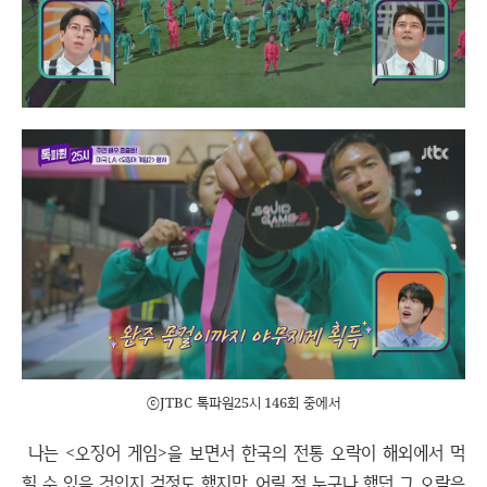
ⓒJTBC 톡파원25시 146회 중에서
나는 <오징어 게임>을 보면서 한국의 전통 오락이 해외에서 먹
힐 수 있을 것인지 걱정도 했지만, 어릴 적 누구나 했던 그 오락은