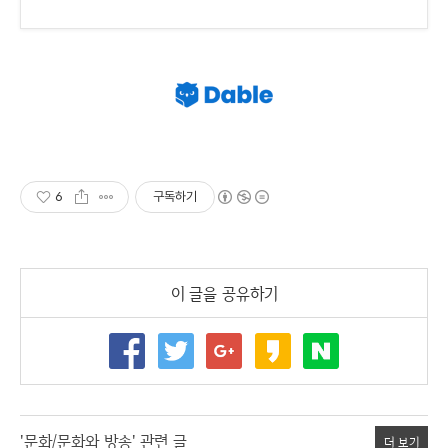
6
구독하기
이 글을 공유하기
'문화/문화와 방송' 관련 글
더 보기