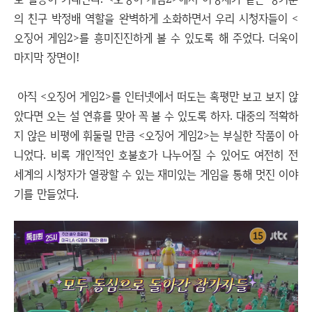
의 친구 박정배 역할을 완벽하게 소화하면서 우리 시청자들이 <
오징어 게임2>를 흥미진진하게 볼 수 있도록 해 주었다. 더욱이
마지막 장면이!
아직 <오징어 게임2>를 인터넷에서 떠도는 혹평만 보고 보지 않
았다면 오는 설 연휴를 맞아 꼭 볼 수 있도록 하자. 대중의 적확하
지 않은 비평에 휘둘릴 만큼 <오징어 게임2>는 부실한 작품이 아
니었다. 비록 개인적인 호불호가 나누어질 수 있어도 여전히 전
세계의 시청자가 열광할 수 있는 재미있는 게임을 통해 멋진 이야
기를 만들었다.