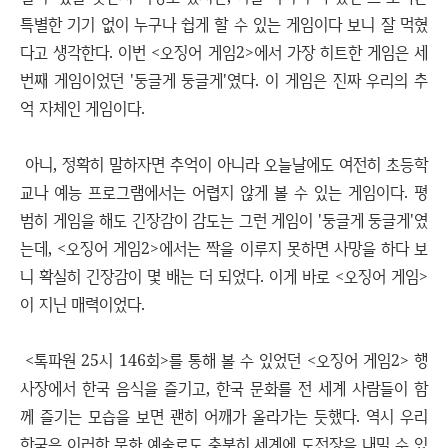
특별한 기기 없이 누구나 쉽게 할 수 있는 게임이다 보니 잘 먹혔
다고 생각한다. 이번 <오징어 게임2>에서 가장 히트한 게임은 세
번째 게임이었던 '둥글게 둥글게'였다. 이 게임은 진짜 우리의 추
억 자체인 게임이다.
아니, 정확히 말하자면 추억이 아니라 오늘날에도 여전히 초등학
교나 예능 프로그램에서는 어렵지 않게 볼 수 있는 게임이다. 평
범히 게임을 해도 긴장감이 감도는 그런 게임이 '둥글게 둥글게'였
는데, <오징어 게임2>에서는 짝을 이루지 못하면 사망을 하다 보
니 확실히 긴장감이 몇 배는 더 되었다. 이게 바로 <오징어 게임>
이 지닌 매력이었다.
<톡파원 25시 146회>를 통해 볼 수 있었던 <오징어 게임2> 행
사장에서 한국 음식을 즐기고, 한국 문화를 전 세계 사람들이 함
께 즐기는 모습을 보면 괜히 어깨가 올라가는 듯했다. 역시 우리
한국은 이러한 문화 예술로도 충분히 세계에 도전장을 내밀 수 있