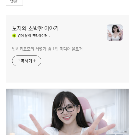
댓글
노지의 소박한 이야기
연예
분야 크리에이터
반히키코모리 서평가 겸 1인 미디어 블로거
구독하기