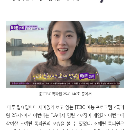
감 넘치는 피규어, 쿠팡에서 바로 확인
하세요.
ⓒJTBC 톡파원 25시 146회 중에서
매주 월요일마다 재미있게 보고 있는 JTBC 예능 프로그램 <톡파
원 25시>에서 이번에는 LA에서 열린 <오징어 게임2> 이벤트에
참여한 조예린 톡파원의 모습을 볼 수 있었다. 조예린 톡파원은