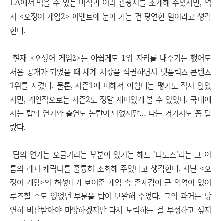
LA에서 먹을 수 있는 미식과 여러 관광지를 소개해 주었지만, 역
시 <오징어 게임2> 이벤트에 눈이 가는 건 당연한 일이라고 생각
한다.
현재 <오징어 게임2>는 아쉽게도 1위 자리를 내주기는 했어도
처음 공개가 되었을 때 세계 시장을 석권하면서 넷플릭스 콘텐츠
1위를 지켰다. 물론, 시즌1에 비해서 아쉽다는 평가도 적지 않았
지만, 개인적으로는 시즌2도 정말 재미있게 볼 수 있었다. 국내에
서는 탑의 연기와 출연도 논란이 되었지만… 나는 거기서도 좀 달
랐다.
탑의 연기는 오글거리는 부분이 있기는 해도 '타노스'라는 그 이
름의 래퍼 캐릭터를 훌륭히 소화해 주었다고 생각한다. 지난 <오
징어 게임>의 허성태가 보여준 게임 속 존재감이 큰 악역이 없어
루즈할 수도 있었던 부분을 탑이 보완해 주었다. 그의 과거는 당
연히 비판받아야 마땅하겠지만 다시 노력하는 걸 부정하고 싶지