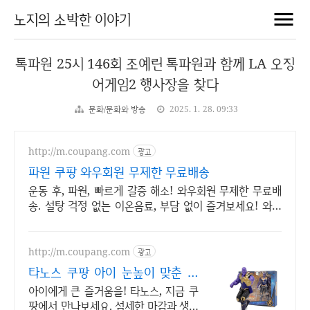
노지의 소박한 이야기
톡파원 25시 146회 조예린 톡파원과 함께 LA 오징
어게임2 행사장을 찾다
문화/문화와 방송
2025. 1. 28. 09:33
http://m.coupang.com
광고
파원 쿠팡 와우회원 무제한 무료배송
운동 후, 파원, 빠르게 갈증 해소! 와우회원 무제한 무료배
송. 설탕 걱정 없는 이온음료, 부담 없이 즐겨보세요! 와우
회원 캐시 적립 혜택.
http://m.coupang.com
광고
타노스 쿠팡 아이 눈높이 맞춘 장
난감
아이에게 큰 즐거움을! 타노스, 지금 쿠
팡에서 만나보세요. 섬세한 마감과 생동