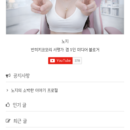
노지
반히키코모리 서평가 겸 1인 미디어 블로거
공지사항
노지의 소박한 이야기 프로필
인기 글
최근 글