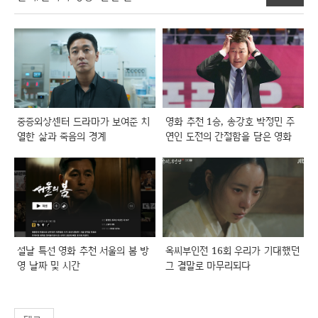
중증외상센터 드라마가 보여준 치
영화 추천 1승, 송강호 박정민 주
열한 삶과 죽음의 경계
연인 도전의 간절함을 담은 영화
설날 특선 영화 추천 서울의 봄 방
옥씨부인전 16회 우리가 기대했던
영 날짜 및 시간
그 결말로 마무리되다