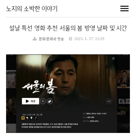
노지의 소박한 이야기
설날 특선 영화 추천 서울의 봄 방영 날짜 및 시간
문화/문화와 방송
2025. 1. 27. 15:29