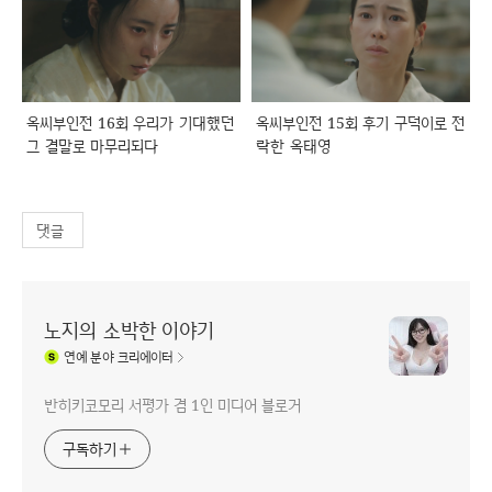
옥씨부인전 16회 우리가 기대했던
옥씨부인전 15회 후기 구덕이로 전
그 결말로 마무리되다
락한 옥태영
댓글
노지의 소박한 이야기
연예
분야 크리에이터
반히키코모리 서평가 겸 1인 미디어 블로거
구독하기