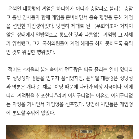
윤석열 대통령의 계엄은 하나회가 아니라 충암파로 불리는 충암
고 출신 인사들과 함께 계엄을 준비하면서 졸속 행정을 통해 계엄
을 선언한 계엄령이었다. 당연히 제대로 된 국무회의조차 거치지
않은 상태에서 일방적으로 통보한 것과 다름없는 계엄령 그 자체
가 위법했고, 그가 국회의원들이 계엄 해제를 하지 못하도록 움직
인 것도 위법한 행위였다.
적어도 <서울의 봄> 속에서 전두광은 피를 흘리는 일이 있더라
도 정당성과 명분을 얻고자 움직였지만, 윤석열 대통령은 정당성
과 명분은 개나 준 채로 "야당 때문에 나라가 비상 시국이다. 이에
따라 계엄령을 선포한다."라며 어처구니없는 이유로 어처구니없
는 과정을 거치면서 계엄령을 선포했다. 당연히 시민들은 계엄령
에 분노할 수밖에 없었다.