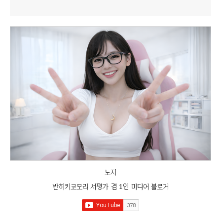
노지
반히키코모리 서평가 겸 1인 미디어 블로거