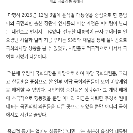
영화 서울의 봄 중에서
다행히 2025년 12월 3일에 윤석열 대통령을 중심으로 한 충암
파와 국민의힘 출신 장관과 인사들의 비상 계엄은 피바람이 날리
는 내전으로 번지지는 않았다. 전두환 대통령이 군사 쿠데타를 일
으켰던 시절과 달리 지금 우리는 SNS와 채널을 통해 실시간으로
국회의사당 상황을 볼 수 있었고, 시민들도 적극적으로 나서서 국
회를 지켰기 때문이다.
덕분에 우원식 국회의장을 바탕으로 하여 야당 국회의원들, 그리
고 한동훈을 중심으로 한 일부 여당 국회의원들이 모여 비상계엄
을 해제할 수 있었다. 국민의힘 중진들은 상당수가 그 계엄 해제
에 소극적으로 행동했을 뿐만 아니라 지금은 사퇴한 추경호 원내
대표는 국민의힘 의원들을 다른 곳으로 모았을 뿐만 아니라 국회
에서도 시간을 끌었다.
물리적 증거는 없어도 심증만 본다면 그는 충분히 윤석열 대통령