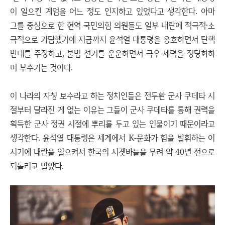
이 일으킨 계엄을 어느 정도 인지하고 있었다고 생각한다. 아마
그를 중심으로 한 현역 국민의힘 의원들도 일부 내란에 적극적·소
극적으로 가담했기에 지금까지 윤석열 대통령을 옹호하면서 탄핵
반대를 주장하고, 불법 선거를 운운하면서 극우 세력을 정당화하
며 부추기는 것이다.
이 나라의 자칭 보수라고 하는 정치인들은 전두환 군사 쿠데타 시
절부터 달라진 게 없는 이유는 그들이 군사 쿠데타를 통해 권력을
획득한 군사 정권 시절에 뿌리를 두고 있는 인물이기 때문이라고
생각한다. 윤석열 대통령은 세계에서 K-문화가 힘을 발휘하는 이
시기에 내란을 일으켜서 한국의 시곗바늘을 무려 약 40년 전으로
되돌리고 말았다.