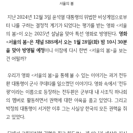
서울의 봄
지난 2024년 12월 3일 윤석열 대통령의 위법한 비상계엄으로부
터 나를 구하는 결정적 계기가 되었다는 평가를 받는 영화 <서울
의 봄>이 오는 2025년 설날을 맞아 특선 영화로 방영된다.
영화
<서울의 봄>은 채널 SBS에서 오는 1월 28일(화) 밤 10시 30분
을 맞아 방영될 예정
이니 이참에 다시 한번 <서울의 봄>을 보는
건 어떨까?
우리가 영화 <서울의 봄>을 통해 볼 수 있는 이야기는 과거 전두
환 대통령이 군사 쿠데타를 일으켰던 이야기다. 영화 속에서 '전두
광'이라는 이름으로 등장하는 전두환은 군부대 내 사조직 하나회
의 멤버로 활동하면서 권력에 대한 야욕을 품고 있었다. 그리고
박정희 대통령이 서거한 이후 그는 사실상 한국의 모든 권력을 쥐
고 있었다.