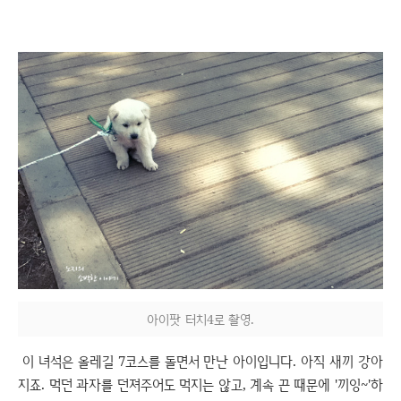
아이팟 터치4로 촬영.
이 녀석은 올레길 7코스를 돌면서 만난 아이입니다. 아직 새끼 강아
지죠. 먹던 과자를 던져주어도 먹지는 않고, 계속 끈 때문에 '끼잉~'하