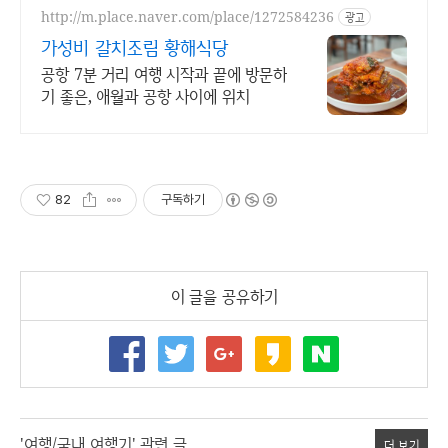
http://m.place.naver.com/place/1272584236
광고
가성비 갈치조림 황해식당
공항 7분 거리 여행 시작과 끝에 방문하
기 좋은, 애월과 공항 사이에 위치
82
구독하기
이 글을 공유하기
'여행/국내 여행기' 관련 글
더 보기