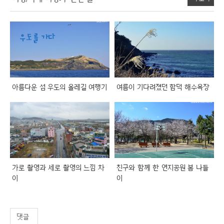
아름다운 섬 우도의 올레길 여행기
여름이 기다려졌던 함덕 해수욕장
가로 촬영과 세로 촬영의 느낌 차
친구와 함께 한 연지공원 봄 나들
이
이
댓글