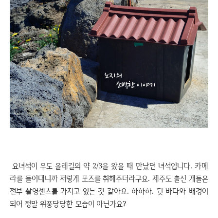
요녀석이 우도 올레길의 약 2/3을 왔을 때 만났던 녀석입니다. 카메
라를 들이대니까 저렇게 포즈를 취해주더라구요. 제주도 출신 개들은
전부 촬영센스를 가지고 있는 것 같아요. 하하하. 뒷 바다와 배경이
되어 정말 위풍당당한 모습이 아닌가요?