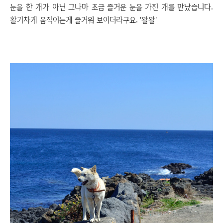
눈을 한 개가 아닌 그나마 조금 즐거운 눈을 가진 개를 만났습니다.
활기차게 움직이는게 즐거워 보이더라구요. '왈왈'