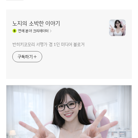
노지의 소박한 이야기
연예
분야 크리에이터
반히키코모리 서평가 겸 1인 미디어 블로거
구독하기