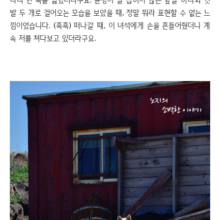
발 두 개로 걸어오는 모습을 보았을 때, 정말 뭐라 표현할 수 없는 느
낌이었습니다. (흑흑) 떠나갈 때, 이 녀석에게 손을 흔들어줬더니 계
속 저를 쳐다보고 있더라구요.