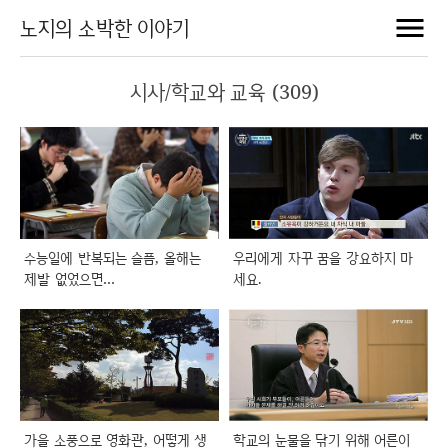
노지의 소박한 이야기
시사/학교와 교육 (309)
수능일에 반복되는 슬픔, 올해는
우리에게 자꾸 꿈을 강요하지 마
제발 없었으면…
세요.
가을 소풍으로 영화관, 어떻게 생
학교의 눈물을 닦기 위해 어른이