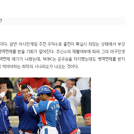
?
다. 금년 아시안게임 주전 우익수로 출전이 확실시 되있는 상태에서 부상
 병역면제를 받을 기회가 없어진다. 추신수의 재활여부에 따라 그의 야구인생
 병역면제 애기가 나왔는데, WBC는 준우승을 차지했는데도 병역면제를 받지
서 썩어야하는 최악의 시나리오가 나오는 것이다.