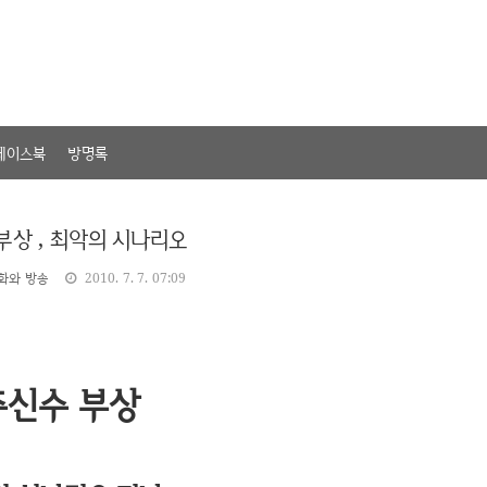
페이스북
방명록
부상 , 최악의 시나리오
화와 방송
2010. 7. 7. 07:09
추신수 부상