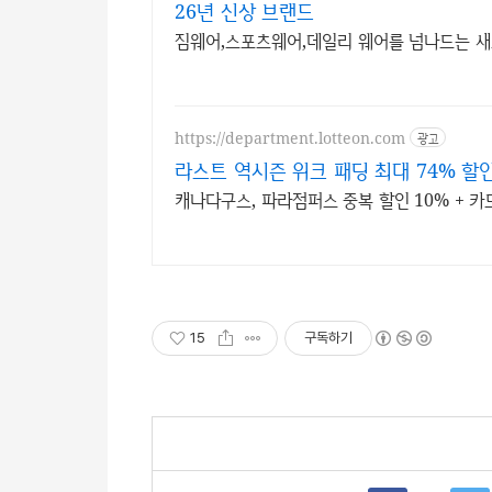
26년 신상 브랜드
짐웨어,스포츠웨어,데일리 웨어를 넘나드는 
https://department.lotteon.com
광고
라스트 역시즌 위크 패딩 최대 74% 할
캐나다구스, 파라점퍼스 중복 할인 10% + 카
15
구독하기