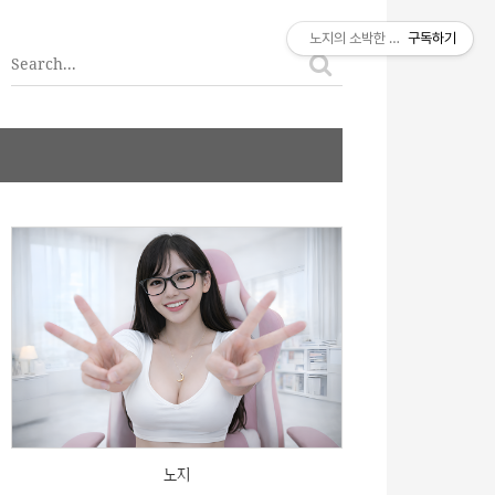
티스토리툴바
노지의 소박한 이야기
구독하기
노지