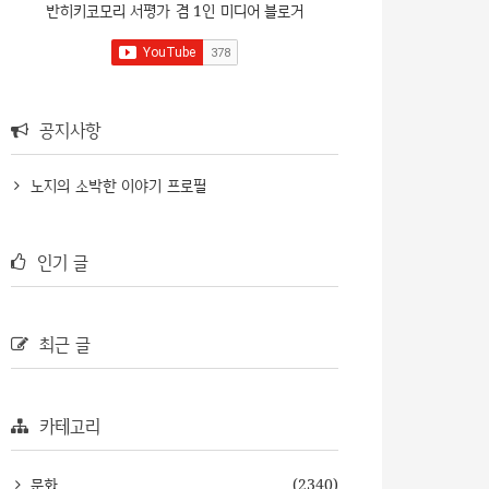
반히키코모리 서평가 겸 1인 미디어 블로거
공지사항
노지의 소박한 이야기 프로필
인기 글
최근 글
카테고리
문화
(2340)