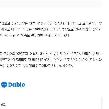
부상으로 인한 결장은 정말 최악이 아닐 수 없다. 메이저리그 호타준족의 상
- 30 까지도 바라볼 수 있는 상황이었다. 하지만, 부상으로 인한 결장의 장기화
0 - 20 클럽 2년연속도 불투명한 상황이 되어버렸다.
로 추신수의 병멱문제 어떻게 해결될 수 없는지 정말 슬프다. 나라가 인재를
연예인들은 각종비리로 다 빠져나가면서 , 정직한 스포츠정신을 가진 추신수와
의무는 없어져야할 구시대의 산물이라고 나는 생각한다.
광고