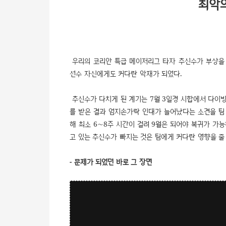
최악의
우리의 코리안 특급 메이저리그 타자 추신수가 부상을
선수 자신에게도 커다란 악재가 되었다.
추신수가 다치게 된 계기는 7월 3일경 시합에서 다이빙
를 받은 결과 엄지손가락 인대가 늘어났다는 소견을 팀
해 최소 6∼8주 시간이 걸려 9월은 되어야 복귀가 가
고 있는 추신수가 빠지는 것은 팀에게 커다란 영향을 줄
- 문제가 되었던 바로 그 장면