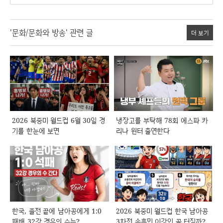
'문화/문화와 방송' 관련 글
더 보기
2026 북중미 월드컵 6월 30일 경
냉장고를 부탁해 78회 에스파 카
기를 한눈에 보면
리나 윈터 출연한다
한국, 졸전 끝에 남아공에게 1:0
2026 북중미 월드컵 한국 남아공
패배 32강 경우의 수는?
3차전 손흥민 이강인 골 터질까?