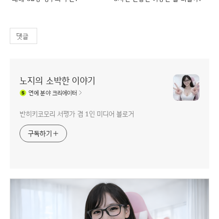
댓글
노지의 소박한 이야기
연예
분야 크리에이터
반히키코모리 서평가 겸 1인 미디어 블로거
구독하기