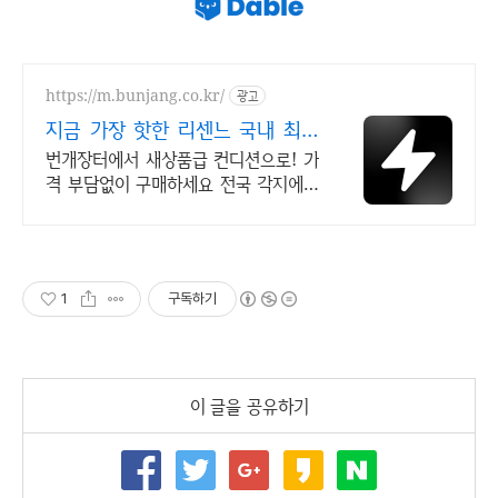
https://m.bunjang.co.kr/
광고
지금 가장 핫한 리센느 국내 최대
브랜드 중고거래
번개장터에서 새상품급 컨디션으로! 가
격 부담없이 구매하세요 전국 각지에서
올라오는 전국구 최다 상품 매일 10만
개 이상의 신규 상품 업로드
1
구독하기
이 글을 공유하기