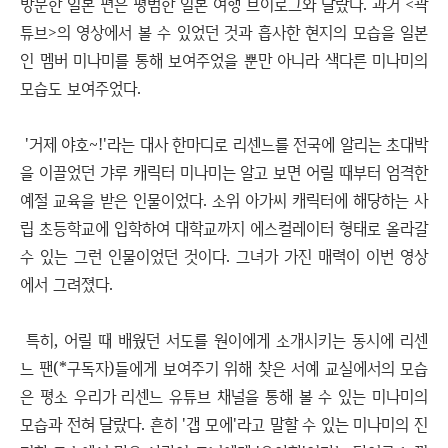
방문한 일본 편은 평범한 일본 여행 브이로그와 달랐다. 과거 <곽
튜브>의 영상에서 볼 수 있었던 것과 흡사한 현지의 모습을 일본
인 멤버 미나미를 통해 보여주었을 뿐만 아니라 색다른 미나미의
모습도 보여주었다.
'거제 야호~!'라는 대사 한마디로 리센느를 전국에 알리는 초대박
을 이끌었던 갸루 캐릭터 미나미는 알고 보면 어릴 때부터 엄격한
예절 교육을 받은 인물이었다. 소위 아가씨 캐릭터에 해당하는 사
립 초등학교에 입학하여 대학교까지 에스컬레이터 형태로 올라갈
수 있는 그런 인물이었던 것이다. 그녀가 가진 매력이 이번 영상
에서 그려졌다.
특히, 어릴 때 배웠던 서도를 원이에게 소개시키는 동시에 리센
느 팬(*구독자)들에게 보여주기 위해 찾은 서예 교실에서의 모습
은 평소 우리가 리센느 유튜브 채널을 통해 볼 수 있는 미나미의
모습과 전혀 달랐다. 흔히 '갭 모에'라고 말할 수 있는 미나미의 진