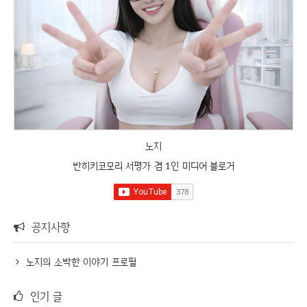
노지
반히키코모리 서평가 겸 1인 미디어 블로거
공지사항
노지의 소박한 이야기 프로필
인기 글