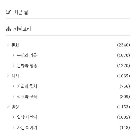
최근 글
카테고리
문화
(2340)
독서와 기록
(1070)
문화와 방송
(1270)
시사
(1065)
사회와 정치
(756)
학교와 교육
(309)
일상
(1153)
일상 다반사
(1005)
사는 이야기
(148)