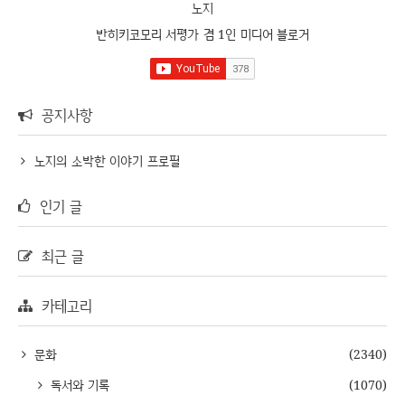
노지
반히키코모리 서평가 겸 1인 미디어 블로거
공지사항
노지의 소박한 이야기 프로필
인기 글
최근 글
카테고리
문화
(2340)
독서와 기록
(1070)