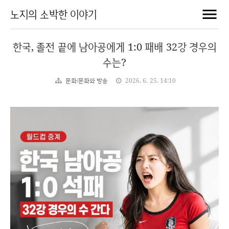
노지의 소박한 이야기
한국, 졸전 끝에 남아공에게 1:0 패배 32강 경우의
수는?
문화/문화와 방송
2026. 6. 25. 14:10