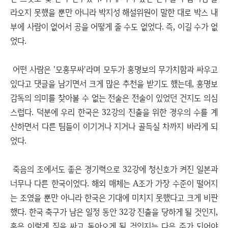
라오지 못했을 뿐만 아니라 박지성 해설위원이 말한 대로 박스 내
부에 사람이 없어서 공을 어떻게 줄 수도 없었다. 즉, 이길 수가 없
었다.
어떤 사람은 '모홍무싸'라며 모두가 홍명보의 무가치함과 싸우고
있다고 댓글을 남기면서 크게 많은 추천을 받기도 했는데, 홍명보
감독의 의미를 찾아볼 수 없는 전술은 전술이 있었던 건지도 의심
스럽다. 덕분에 우리 한국은 32강의 진출을 위한 경우의 수를 계
산하면서 다른 팀들이 이기거나 지거나 골득실 차까지 바라게 되
었다.
죽음의 조에서도 좋은 경기력으로 32강에 청신호가 켜진 일본과
너무나 다른 한국이었다. 해외 매체는 A조가 가장 수준이 떨어지
는 조였을 뿐만 아니라 한국은 기대에 미치지 못했다고 크게 비판
했다. 한국 축구가 남은 일정 동안 32강 진출을 당하게 될 것인지,
혹은 이렇게 짐을 싸고 돌아오게 될 것인지는 다음 주가 되어야