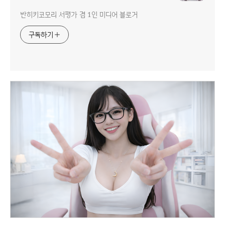
반히키코모리 서평가 겸 1인 미디어 블로거
구독하기