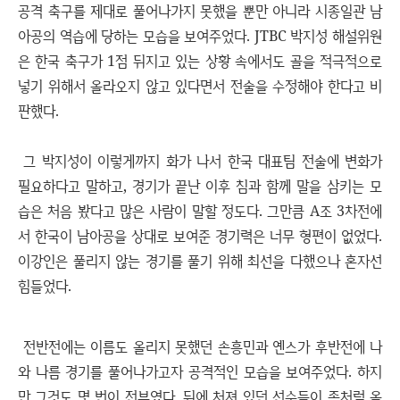
공격 축구를 제대로 풀어나가지 못했을 뿐만 아니라 시종일관 남
아공의 역습에 당하는 모습을 보여주었다. JTBC 박지성 해설위원
은 한국 축구가 1점 뒤지고 있는 상황 속에서도 골을 적극적으로
넣기 위해서 올라오지 않고 있다면서 전술을 수정해야 한다고 비
판했다.
그 박지성이 이렇게까지 화가 나서 한국 대표팀 전술에 변화가
필요하다고 말하고, 경기가 끝난 이후 침과 함께 말을 삼키는 모
습은 처음 봤다고 많은 사람이 말할 정도다. 그만큼 A조 3차전에
서 한국이 남아공을 상대로 보여준 경기력은 너무 형편이 없었다.
이강인은 풀리지 않는 경기를 풀기 위해 최선을 다했으나 혼자선
힘들었다.
전반전에는 이름도 올리지 못했던 손흥민과 옌스가 후반전에 나
와 나름 경기를 풀어나가고자 공격적인 모습을 보여주었다. 하지
만 그것도 몇 번이 전부였다. 뒤에 처져 있던 선수들이 좀처럼 올