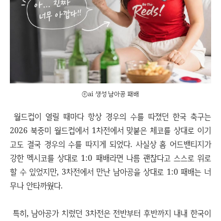
ⓒai 생성 남아공 패배
월드컵이 열릴 때마다 항상 경우의 수를 따졌던 한국 축구는
2026 북중미 월드컵에서 1차전에서 맞붙은 체코를 상대로 이기
고도 결국 경우의 수를 따지게 되었다. 사실상 홈 어드밴티지가
강한 멕시코를 상대로 1:0 패배라면 나름 괜찮다고 스스로 위로
할 수 있었지만, 3차전에서 만난 남아공을 상대로 1:0 패배는 너
무나 안타까웠다.
특히, 남아공가 치렀던 3차전은 전반부터 후반까지 내내 한국이