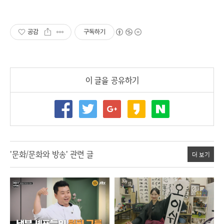
공감
구독하기
이 글을 공유하기
'문화/문화와 방송' 관련 글
더 보기