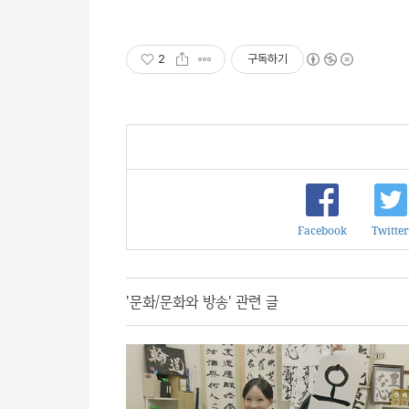
2
구독하기
Facebook
Twitter
'문화/문화와 방송' 관련 글