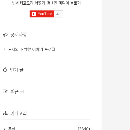
반히키코모리 서평가 겸 1인 미디어 블로거
공지사항
노지의 소박한 이야기 프로필
인기 글
최근 글
카테고리
문화
(2340)