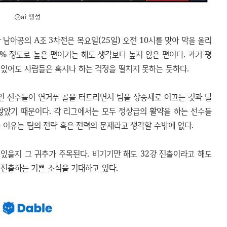
ⓒai 생성
남아공의 A조 3차전은 목요일(25일) 오전 10시를 맞아 막을 올리
7% 정도로 높은 편이기는 해도 생각보다 높지 않은 편이다. 과거 평
이 있어도 사람들은 혹시나 하는 걱정을 떨치지 못하는 듯하다.
인 선수들이 연거푸 골을 터트리면서 팀을 상승세로 이끄는 것과 달
않았기 때문이다. 각 리그에서는 모두 정상급의 활약을 하는 선수들
 이유는 팀의 전략 혹은 전력의 문제라고 생각할 수밖에 없다.
있을지 그 귀추가 주목된다. 비기기만 해도 32강 진출이라고 해도
 진출하는 기쁜 소식을 기대하고 있다.