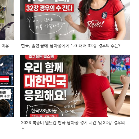
 이유
한국, 졸전 끝에 남아공에게 1:0 패배 32강 경우의 수는?
2026 북중미 월드컵 한국 남아공 경기 시간 및 32강 경우의
수