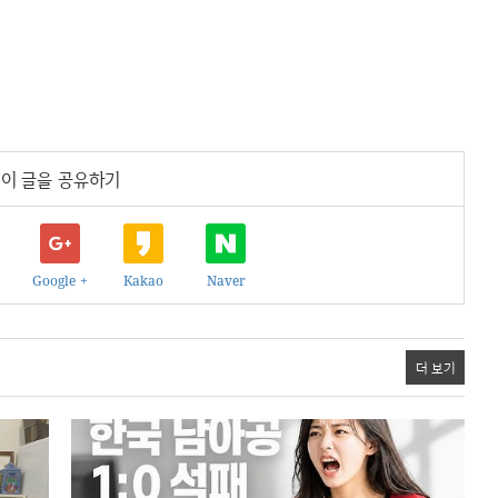
이 글을 공유하기
Google +
Kakao
Naver
더 보기