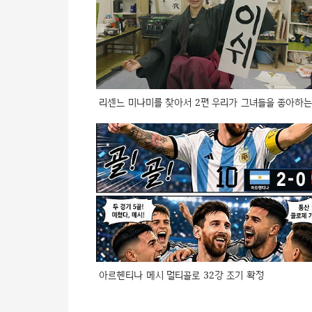
리센느 미나미를 찾아서 2편 우리가 그녀들을 좋아하는
아르헨티나 메시 멀티골로 32강 조기 확정