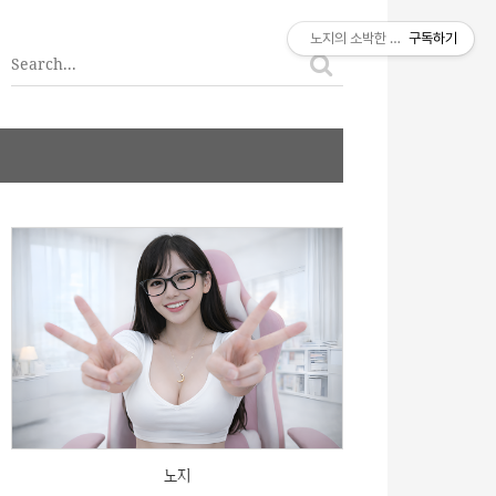
티스토리툴바
노지의 소박한 이야기
구독하기
노지