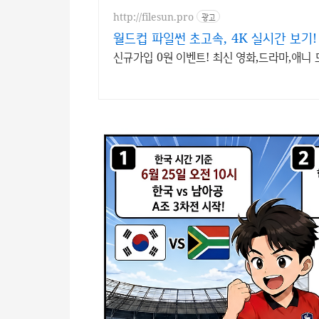
http://filesun.pro
광고
월드컵 파일썬 초고속, 4K 실시간 보기!
신규가입 0원 이벤트! 최신 영화,드라마,애니 