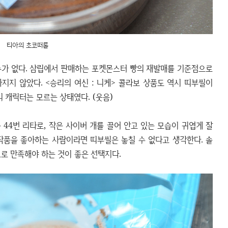
티아의 초코떠롤
수가 없다. 삼립에서 판매하는 포켓몬스터 빵의 재발매를 기준점으로
지지 않았다. <승리의 여신 : 니케> 콜라보 상품도 역시 띠부씰이
니 캐릭터는 모르는 상태였다. (웃음)
44번 리타로, 작은 사이버 개를 끌어 안고 있는 모습이 귀엽게 잘
 작품을 좋아하는 사람이라면 띠부씰은 놓칠 수 없다고 생각한다. 솔
로 만족해야 하는 것이 좋은 선택지다.