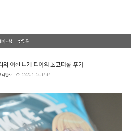
페이스북
방명록
승리의 여신 니케 티아의 초코떠롤 후기
상 다반사
2025. 2. 24. 13:16