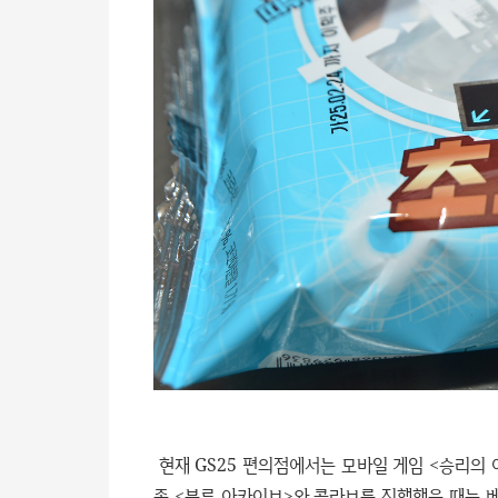
현재 GS25 편의점에서는 모바일 게임 <승리의 
존 <블루 아카이브>와 콜라보를 진행했을 때는 베