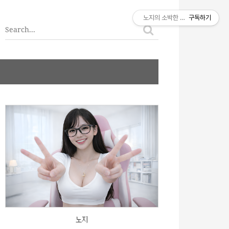
티스토리툴바
노지의 소박한 이야기
구독하기
노지