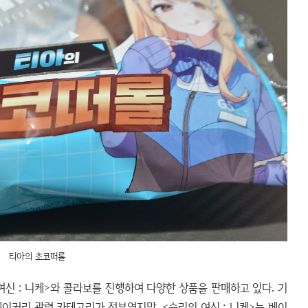
티아의 초코떠롤
여신 : 니케>와 콜라보를 진행하여 다양한 상품을 판매하고 있다. 기
이커리 관련 카테고리가 전부였지만, <승리의 여신 : 니케>는 베이