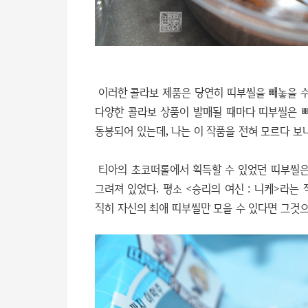
이러한 콜라보 제품은 당연히 띠부씰을 빼놓을 
다양한 콜라보 상품이 발매될 때마다 띠부씰은 빠
동봉되어 있는데, 나는 이 작품을 전혀 모르다 보
티아의 초코떠롤에서 획득할 수 있었던 띠부씰은 
그려져 있었다. 평소 <승리의 여신 : 니케>라는
직히 자신의 최애 띠부씰만 모을 수 있다면 그것으