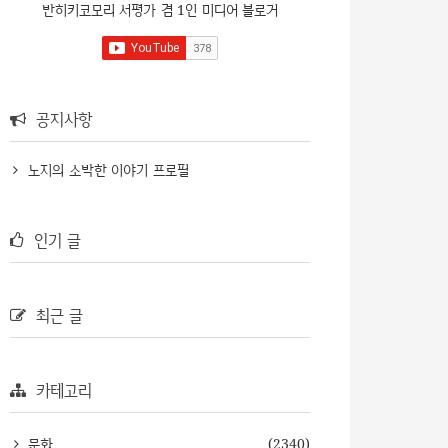
반히키코모리 서평가 겸 1인 미디어 블로거
공지사항
노지의 소박한 이야기 프로필
인기 글
최근 글
카테고리
문화
(2340)