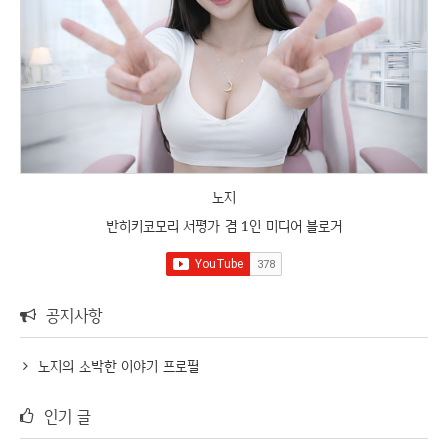
노지
반히키코모리 서평가 겸 1인 미디어 블로거
공지사항
노지의 소박한 이야기 프로필
인기 글