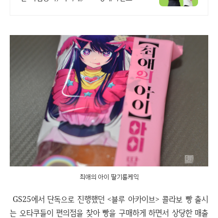
최애의 아이 딸기롤케익
GS25에서 단독으로 진행했던 <블루 아카이브> 콜라보 빵 출시
는 오타쿠들이 편의점을 찾아 빵을 구매하게 하면서 상당한 매출