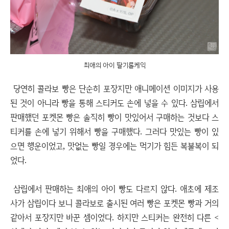
최애의 아이 딸기롤케익
당연히 콜라보 빵은 단순히 포장지만 애니메이션 이미지가 사용
된 것이 아니라 빵을 통해 스티커도 손에 넣을 수 있다. 삼립에서
판매했던 포켓몬 빵은 솔직히 빵이 맛있어서 구매하는 것보다 스
티커를 손에 넣기 위해서 빵을 구매했다. 그러다 맛있는 빵이 있
으면 행운이었고, 맛없는 빵일 경우에는 먹기가 힘든 복불복이 되
었다.
삼립에서 판매하는 최애의 아이 빵도 다르지 않다. 애초에 제조
사가 삼립이다 보니 콜라보로 출시된 여러 빵은 포켓몬 빵과 거의
같아서 포장지만 바꾼 셈이었다. 하지만 스티커는 완전히 다른 <