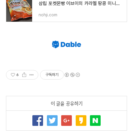
삼립 포켓몬빵 이브이의 카라멜 땅콩 미니샌드 후기
nohji.com
6
구독하기
이 글을 공유하기