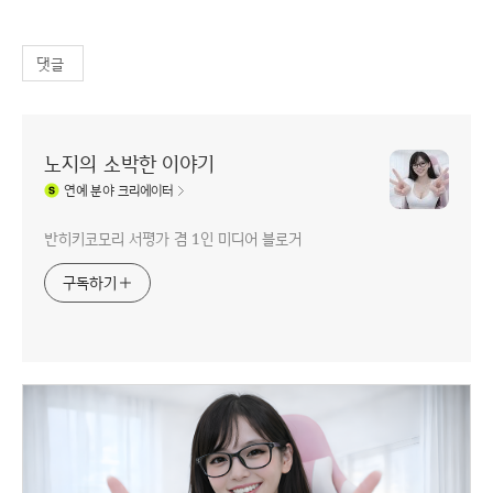
댓글
노지의 소박한 이야기
연예
분야 크리에이터
반히키코모리 서평가 겸 1인 미디어 블로거
구독하기