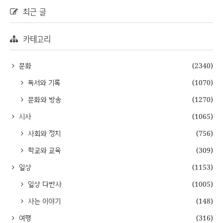
최근 글
카테고리
문화
(2340)
독서와 기록
(1070)
문화와 방송
(1270)
시사
(1065)
사회와 정치
(756)
학교와 교육
(309)
일상
(1153)
일상 다반사
(1005)
사는 이야기
(148)
여행
(316)