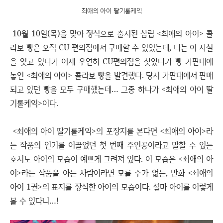
최애의 아이 딸기롤케익
10월 10일(목)을 맞아 정식으로 출시된 삼립 <최애의 아이> 콜
라보 빵은 오직 CU 편의점에서 구매할 수 있었는데, 나는 이 사실
을 잊고 있다가 어제 우연히 CU편의점을 찾았다가 빵 가판대에
놓인 <최애의 아이> 콜라보 빵을 발견했다. 당시 가판대에서 판매
되고 있던 빵을 모두 구매했는데… 그중 하나가 <최애의 아이 딸
기롤케익>이다.
<최애의 아이 딸기롤케익>의 포장지를 본다면 <최애의 아이>라
는 작품의 인기를 이끌었던 첫 번째 주인공이라고 말할 수 있는
호시노 아이의 모습이 예쁘게 그려져 있다. 이 모습은 <최애의 아
이>라는 작품을 아는 사람이라면 모를 수가 없는, 만화 <최애의
아이 1권>의 표지를 장식한 아이의 모습이다. 설마 아이를 이렇게
볼 수 있다니…!