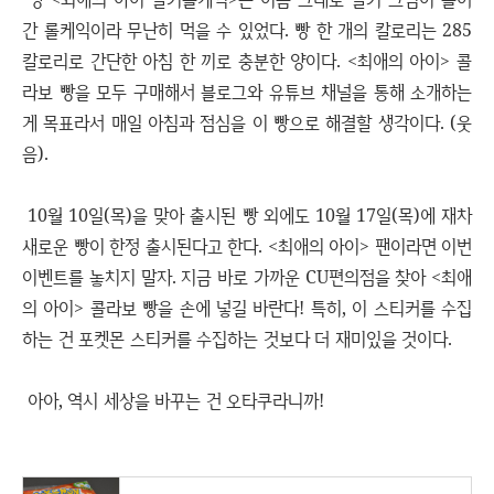
간 롤케익이라 무난히 먹을 수 있었다. 빵 한 개의 칼로리는 285
칼로리로 간단한 아침 한 끼로 충분한 양이다. <최애의 아이> 콜
라보 빵을 모두 구매해서 블로그와 유튜브 채널을 통해 소개하는
게 목표라서 매일 아침과 점심을 이 빵으로 해결할 생각이다. (웃
음).
10월 10일(목)을 맞아 출시된 빵 외에도 10월 17일(목)에 재차
새로운 빵이 한정 출시된다고 한다. <최애의 아이> 팬이라면 이번
이벤트를 놓치지 말자. 지금 바로 가까운 CU편의점을 찾아 <최애
의 아이> 콜라보 빵을 손에 넣길 바란다! 특히, 이 스티커를 수집
하는 건 포켓몬 스티커를 수집하는 것보다 더 재미있을 것이다.
아아, 역시 세상을 바꾸는 건 오타쿠라니까!