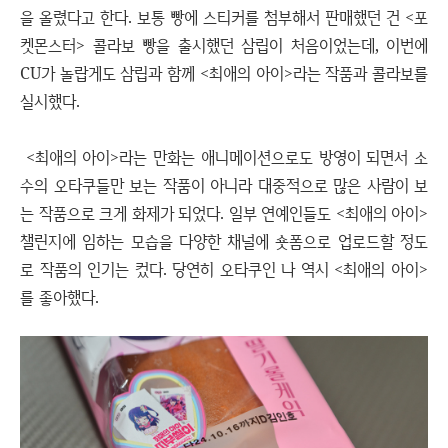
을 올렸다고 한다. 보통 빵에 스티커를 첨부해서 판매했던 건 <포
켓몬스터> 콜라보 빵을 출시했던 삼립이 처음이었는데, 이번에
CU가 놀랍게도 삼립과 함께 <최애의 아이>라는 작품과 콜라보를
실시했다.
<최애의 아이>라는 만화는 애니메이션으로도 방영이 되면서 소
수의 오타쿠들만 보는 작품이 아니라 대중적으로 많은 사람이 보
는 작품으로 크게 화제가 되었다. 일부 연예인들도 <최애의 아이>
챌린지에 임하는 모습을 다양한 채널에 숏폼으로 업로드할 정도
로 작품의 인기는 컸다. 당연히 오타쿠인 나 역시 <최애의 아이>
를 좋아했다.