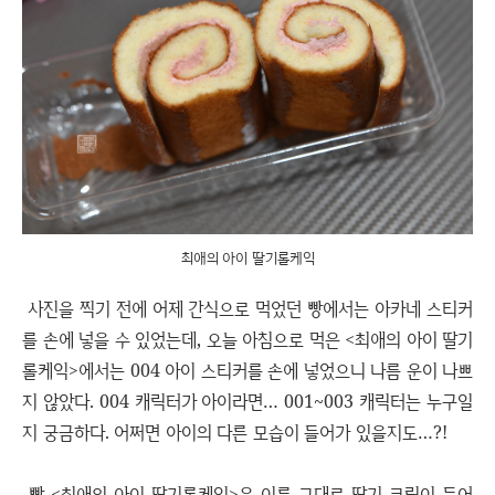
최애의 아이 딸기롤케익
사진을 찍기 전에 어제 간식으로 먹었던 빵에서는 아카네 스티커
를 손에 넣을 수 있었는데, 오늘 아침으로 먹은 <최애의 아이 딸기
롤케익>에서는 004 아이 스티커를 손에 넣었으니 나름 운이 나쁘
지 않았다. 004 캐릭터가 아이라면… 001~003 캐릭터는 누구일
지 궁금하다. 어쩌면 아이의 다른 모습이 들어가 있을지도…?!
빵 <최애의 아이 딸기롤케익>은 이름 그대로 딸기 크림이 들어