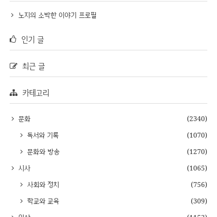
노지의 소박한 이야기 프로필
인기 글
최근 글
카테고리
문화
(2340)
독서와 기록
(1070)
문화와 방송
(1270)
시사
(1065)
사회와 정치
(756)
학교와 교육
(309)