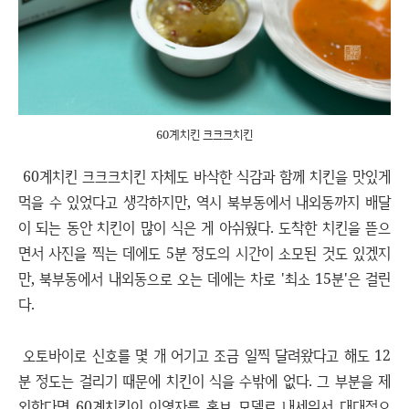
60계치킨 크크크치킨
60계치킨 크크크치킨 자체도 바삭한 식감과 함께 치킨을 맛있게
먹을 수 있었다고 생각하지만, 역시 북부동에서 내외동까지 배달
이 되는 동안 치킨이 많이 식은 게 아쉬웠다. 도착한 치킨을 뜯으
면서 사진을 찍는 데에도 5분 정도의 시간이 소모된 것도 있겠지
만, 북부동에서 내외동으로 오는 데에는 차로 '최소 15분'은 걸린
다.
오토바이로 신호를 몇 개 어기고 조금 일찍 달려왔다고 해도 12
분 정도는 걸리기 때문에 치킨이 식을 수밖에 없다. 그 부분을 제
외한다면 60계치킨이 이영자를 홍보 모델로 내세워서 대대적으