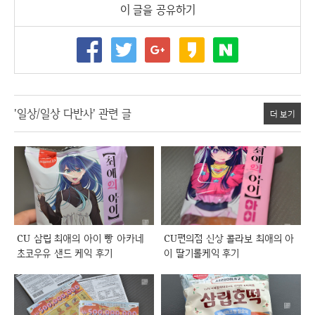
이 글을 공유하기
'일상/일상 다반사' 관련 글
더 보기
CU 삼립 최애의 아이 빵 아카네
CU편의점 신상 콜라보 최애의 아
초코우유 샌드 케익 후기
이 딸기롤케익 후기