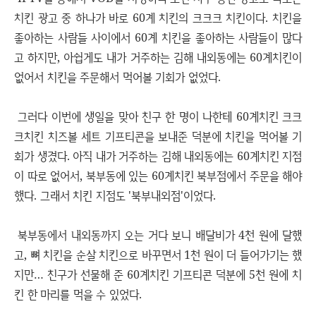
치킨 광고 중 하나가 바로 60계 치킨의 크크크 치킨이다. 치킨을
좋아하는 사람들 사이에서 60계 치킨을 좋아하는 사람들이 많다
고 하지만, 아쉽게도 내가 거주하는 김해 내외동에는 60계치킨이
없어서 치킨을 주문해서 먹어볼 기회가 없었다.
그러다 이번에 생일을 맞아 친구 한 명이 나한테 60계치킨 크크
크치킨 치즈볼 세트 기프티콘을 보내준 덕분에 치킨을 먹어볼 기
회가 생겼다. 아직 내가 거주하는 김해 내외동에는 60계치킨 지점
이 따로 없어서, 북부동에 있는 60계치킨 북부점에서 주문을 해야
했다. 그래서 치킨 지점도 '북부내외점'이었다.
북부동에서 내외동까지 오는 거다 보니 배달비가 4천 원에 달했
고, 뼈 치킨을 순살 치킨으로 바꾸면서 1천 원이 더 들어가기는 했
지만… 친구가 선물해 준 60계치킨 기프티콘 덕분에 5천 원에 치
킨 한 마리를 먹을 수 있었다.