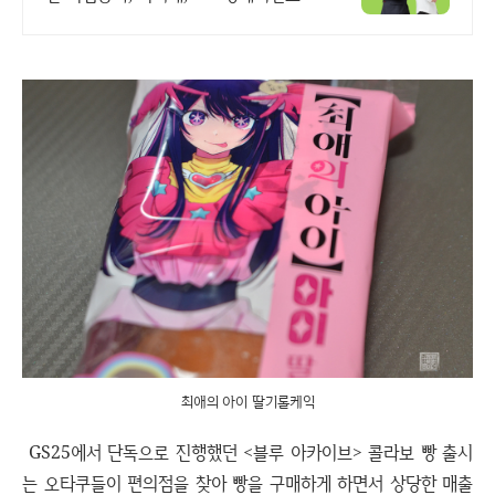
최애의 아이 딸기롤케익
GS25에서 단독으로 진행했던 <블루 아카이브> 콜라보 빵 출시
는 오타쿠들이 편의점을 찾아 빵을 구매하게 하면서 상당한 매출