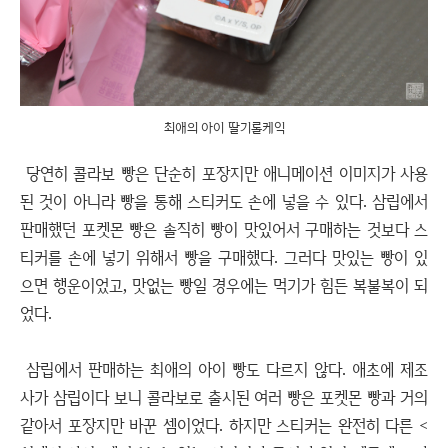
최애의 아이 딸기롤케익
당연히 콜라보 빵은 단순히 포장지만 애니메이션 이미지가 사용
된 것이 아니라 빵을 통해 스티커도 손에 넣을 수 있다. 삼립에서
판매했던 포켓몬 빵은 솔직히 빵이 맛있어서 구매하는 것보다 스
티커를 손에 넣기 위해서 빵을 구매했다. 그러다 맛있는 빵이 있
으면 행운이었고, 맛없는 빵일 경우에는 먹기가 힘든 복불복이 되
었다.
삼립에서 판매하는 최애의 아이 빵도 다르지 않다. 애초에 제조
사가 삼립이다 보니 콜라보로 출시된 여러 빵은 포켓몬 빵과 거의
같아서 포장지만 바꾼 셈이었다. 하지만 스티커는 완전히 다른 <