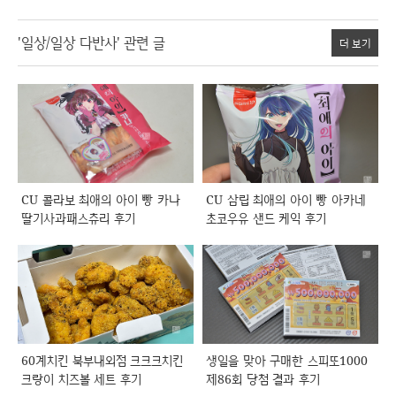
'일상/일상 다반사' 관련 글
더 보기
CU 콜라보 최애의 아이 빵 카나
CU 삼립 최애의 아이 빵 아카네
딸기사과패스츄리 후기
초코우유 샌드 케익 후기
60계치킨 북부내외점 크크크치킨
생일을 맞아 구매한 스피또1000
크랑이 치즈볼 세트 후기
제86회 당첨 결과 후기