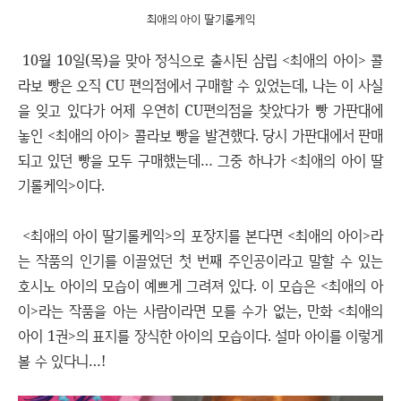
최애의 아이 딸기롤케익
10월 10일(목)을 맞아 정식으로 출시된 삼립 <최애의 아이> 콜
라보 빵은 오직 CU 편의점에서 구매할 수 있었는데, 나는 이 사실
을 잊고 있다가 어제 우연히 CU편의점을 찾았다가 빵 가판대에
놓인 <최애의 아이> 콜라보 빵을 발견했다. 당시 가판대에서 판매
되고 있던 빵을 모두 구매했는데… 그중 하나가 <최애의 아이 딸
기롤케익>이다.
<최애의 아이 딸기롤케익>의 포장지를 본다면 <최애의 아이>라
는 작품의 인기를 이끌었던 첫 번째 주인공이라고 말할 수 있는
호시노 아이의 모습이 예쁘게 그려져 있다. 이 모습은 <최애의 아
이>라는 작품을 아는 사람이라면 모를 수가 없는, 만화 <최애의
아이 1권>의 표지를 장식한 아이의 모습이다. 설마 아이를 이렇게
볼 수 있다니…!