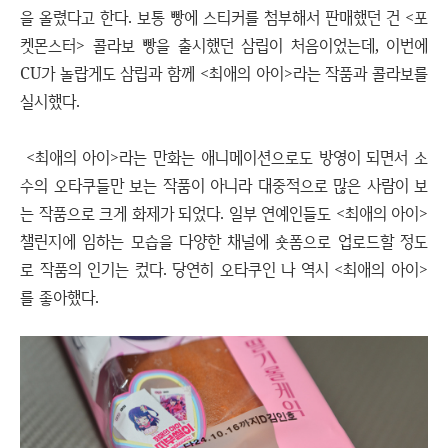
을 올렸다고 한다. 보통 빵에 스티커를 첨부해서 판매했던 건 <포
켓몬스터> 콜라보 빵을 출시했던 삼립이 처음이었는데, 이번에
CU가 놀랍게도 삼립과 함께 <최애의 아이>라는 작품과 콜라보를
실시했다.
<최애의 아이>라는 만화는 애니메이션으로도 방영이 되면서 소
수의 오타쿠들만 보는 작품이 아니라 대중적으로 많은 사람이 보
는 작품으로 크게 화제가 되었다. 일부 연예인들도 <최애의 아이>
챌린지에 임하는 모습을 다양한 채널에 숏폼으로 업로드할 정도
로 작품의 인기는 컸다. 당연히 오타쿠인 나 역시 <최애의 아이>
를 좋아했다.