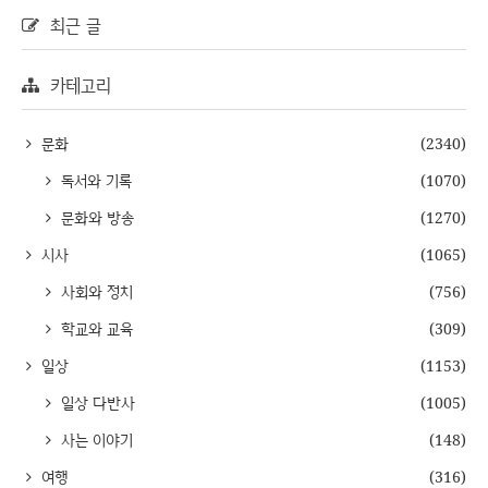
최근 글
카테고리
문화
(2340)
독서와 기록
(1070)
문화와 방송
(1270)
시사
(1065)
사회와 정치
(756)
학교와 교육
(309)
일상
(1153)
일상 다반사
(1005)
사는 이야기
(148)
여행
(316)