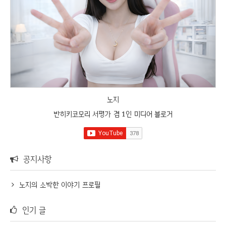
노지
반히키코모리 서평가 겸 1인 미디어 블로거
공지사항
노지의 소박한 이야기 프로필
인기 글