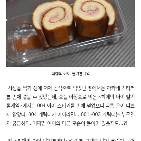
최애의 아이 딸기롤케익
사진을 찍기 전에 어제 간식으로 먹었던 빵에서는 아카네 스티커
를 손에 넣을 수 있었는데, 오늘 아침으로 먹은 <최애의 아이 딸기
롤케익>에서는 004 아이 스티커를 손에 넣었으니 나름 운이 나쁘
지 않았다. 004 캐릭터가 아이라면… 001~003 캐릭터는 누구일
지 궁금하다. 어쩌면 아이의 다른 모습이 들어가 있을지도…?!
빵 <최애의 아이 딸기롤케익>은 이름 그대로 딸기 크림이 들어