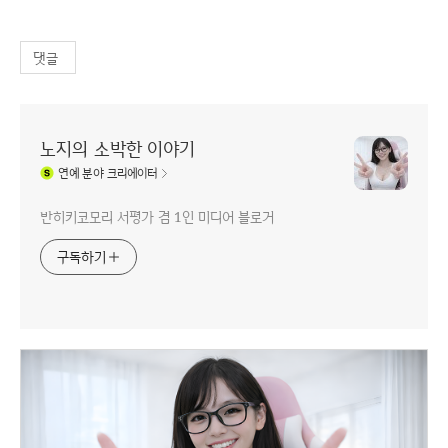
댓글
노지의 소박한 이야기
연예
분야 크리에이터
반히키코모리 서평가 겸 1인 미디어 블로거
구독하기