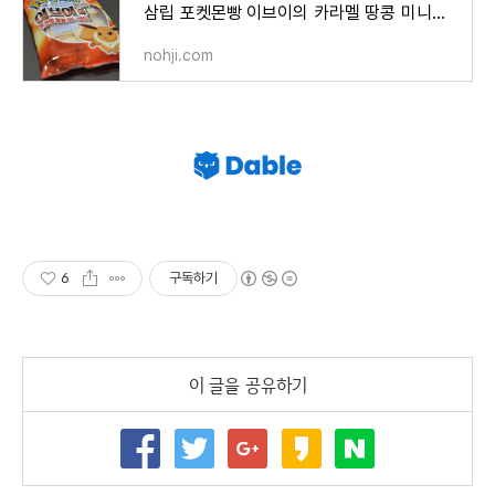
삼립 포켓몬빵 이브이의 카라멜 땅콩 미니샌드 후기
nohji.com
6
구독하기
이 글을 공유하기