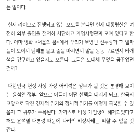
는 일이다.
현재 라이브로 진행되고 있는 보도를 본다면 현재 대통령실은 여
전히 외부 출입을 철저히 차단하고 계엄사령관과 모여 있다고 한
다. 아마 영화 <서울의 봄>에서 우리가 보았던 전두광과 그 일파
들이 모여서 담배를 물고 술을 마시면서 발을 동동 구르면서 타개
책을 강구하고 있을지도 모른다. 그들은 도대체 무엇을 꿈꾸었던
걸까?
대한민국 헌정 사상 가장 어리석은 정부가 될 것은 분명해 보이
는 윤석열 정부. 앞으로 이들이 어떤 선택을 내리게 되고, 한국의
코앞으로 닥친 경제적 위기와 정치적 위기를 어떻게 극복할 수 있
을지 그 귀추가 주목된다. 가까스로 비상 계엄령이 해제되었다고
해도 윤석열 대통령 때문에 나라의 비상사태는 피할 수 없을 것
같다.