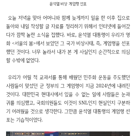
윤석열 비상 계엄령 선포
오늘 저녁을 맞아 어머니와 함께 늦게까지 일을 한 이후 집으로
돌아와 내일 작성할 글 자료를 정리하기 위해서 인터넷에 들어갔
다가 깜짝 놀란 소식을 접했다. 바로, 윤석열 대통령이 우리가 영
화 <서울의 봄>에서 보았던 그 국가 비상사태, 즉, 계엄령을 선포
했던 것이다. 너무 놀라서 내가 본 게 사실인지 순간적으로 의심
할 수밖에 없었다.
우리가 어릴 적 교과서를 통해 배웠던 민주화 운동을 주도했던
사람들이 맞섰던 군 정부의 그 계엄령이 지금 2024년에 내려진
것이다. 대한민국 현대사에서 있을 수 없는 일에 사람들은 눈과
귀를 의심했고, 국회의원들도 이것이 SNL인지 현실인지 구분하
기 어려웠을 것으로 생각한다. 그만큼 윤석열 대통령의 계엄령 선
포는 기습적이었다.