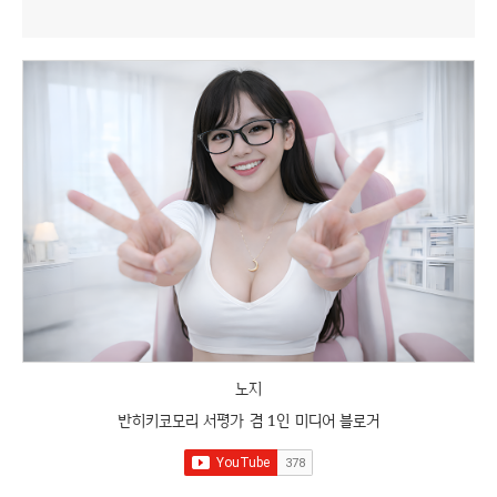
노지
반히키코모리 서평가 겸 1인 미디어 블로거