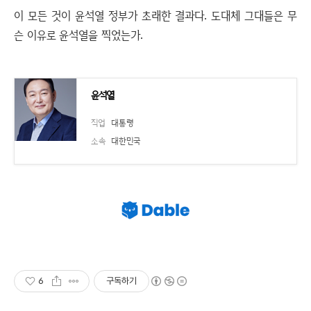
이 모든 것이 윤석열 정부가 초래한 결과다. 도대체 그대들은 무
슨 이유로 윤석열을 찍었는가.
윤석열
직업
대통령
소속
대한민국
6
구독하기