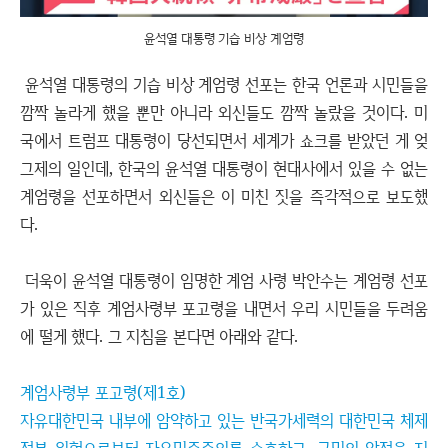
윤석열 대통령 기습 비상 계엄령
윤석열 대통령의 기습 비상 계엄령 선포는 한국 언론과 시민들을
깜짝 놀라게 했을 뿐만 아니라 외신들도 깜짝 놀랐을 것이다. 미
국에서 트럼프 대통령이 당선되면서 세계가 쇼크를 받았던 게 엊
그제의 일인데, 한국의 윤석열 대통령이 현대사에서 있을 수 없는
계엄령을 선포하면서 외신들은 이 미친 짓을 즉각적으로 보도했
다.
더욱이 윤석열 대통령이 임명한 계엄 사령 박안수는 계엄령 선포
가 있은 직후 계엄사령부 포고령을 내면서 우리 시민들을 두려움
에 떨게 했다. 그 지침을 본다면 아래와 같다.
계엄사령부 포고령(제1호)
자유대한민국 내부에 암약하고 있는 반국가세력의 대한민국 체제