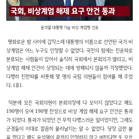
윤석열 대통령 기습 비상 계엄령 선포
평화로운 밤 사이에 갑작스레 대통령의 이름으로 선언된 국가 비
상계엄은 어느 누구도 인정할 수 없었다. 국민의 힘에는 친윤파로
분류되는 사람들이 있어서 솔직히 국회에서 본회의가 열리고, 비
상계엄 해제 안건이 상정되는 데에 방해되지 않을까 걱정했었다.
다행히 친한파를 비롯해 몇 명의 국힘 의원들이 참여를 해 주었
다. (휴).
덕분에 모든 국회의원이 본회의장에 다 모이지 않았다고 해도
190명이 모여 190명 찬성으로 비상 계엄 해제 요구 안건은 통과
가 되었다. 통과가 되었던 건 무척 다행스러운 일이었지만, 그래도
군경들이 이대로 깔끔히 물러날지는 알 수 없었다. 당장 급한 불
을 껐다고 해도 윤석열이 끝까지 인정하지 않고 버틴다면 또 모르