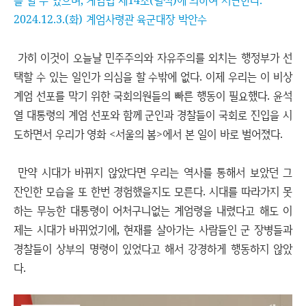
을 할 수 있으며, 계엄법 제14조(벌칙)에 의하여 처단한다.
2024.12.3.(화) 계엄사령관 육군대장 박안수
가히 이것이 오늘날 민주주의와 자유주의를 외치는 행정부가 선
택할 수 있는 일인가 의심을 할 수밖에 없다. 이제 우리는 이 비상
계엄 선포를 막기 위한 국회의원들의 빠른 행동이 필요했다. 윤석
열 대통령의 계엄 선포와 함께 군인과 경찰들이 국회로 진입을 시
도하면서 우리가 영화 <서울의 봄>에서 본 일이 바로 벌어졌다.
만약 시대가 바뀌지 않았다면 우리는 역사를 통해서 보았던 그
잔인한 모습을 또 한번 경험했을지도 모른다. 시대를 따라가지 못
하는 무능한 대통령이 어처구니없는 계엄령을 내렸다고 해도 이
제는 시대가 바뀌었기에, 현재를 살아가는 사람들인 군 장병들과
경찰들이 상부의 명령이 있었다고 해서 강경하게 행동하지 않았
다.