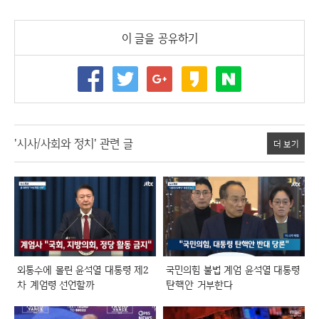
이 글을 공유하기
'시사/사회와 정치' 관련 글
더 보기
외통수에 몰린 윤석열 대통령 제2
국민의힘 불법 계엄 윤석열 대통령
차 계엄령 선언할까
탄핵안 거부한다