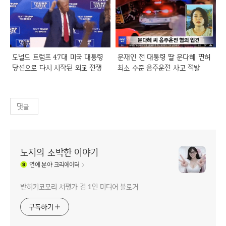
도널드 트럼프 47대 미국 대통령
문재인 전 대통령 딸 문다혜 면허
당선으로 다시 시작된 외교 전쟁
최소 수준 음주운전 사고 적발
댓글
노지의 소박한 이야기
연예
분야 크리에이터
반히키코모리 서평가 겸 1인 미디어 블로거
구독하기