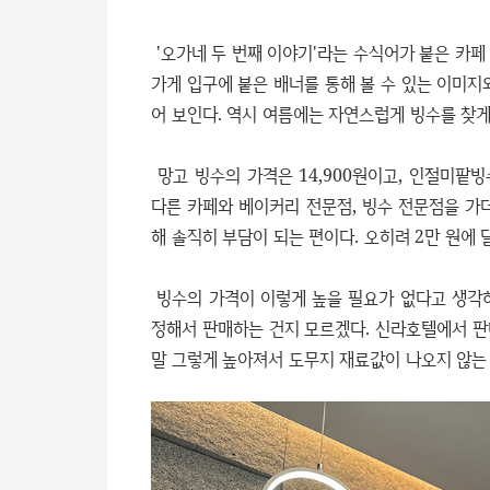
'오가네 두 번째 이야기'라는 수식어가 붙은 카페
가게 입구에 붙은 배너를 통해 볼 수 있는 이미지
어 보인다. 역시 여름에는 자연스럽게 빙수를 찾게
망고 빙수의 가격은 14,900원이고, 인절미팥빙
다른 카페와 베이커리 전문점, 빙수 전문점을 가더
해 솔직히 부담이 되는 편이다. 오히려 2만 원에
빙수의 가격이 이렇게 높을 필요가 없다고 생각
정해서 판매하는 건지 모르겠다. 신라호텔에서 판매
말 그렇게 높아져서 도무지 재료값이 나오지 않는