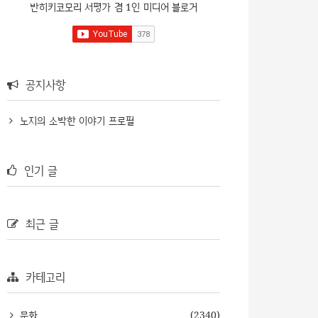
반히키코모리 서평가 겸 1인 미디어 블로거
공지사항
노지의 소박한 이야기 프로필
인기 글
최근 글
카테고리
문화
(2340)