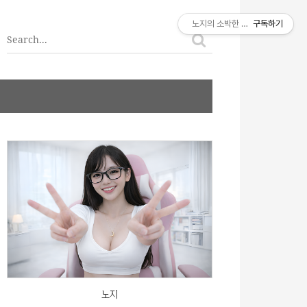
티스토리툴바
노지의 소박한 이야기
구독하기
노지