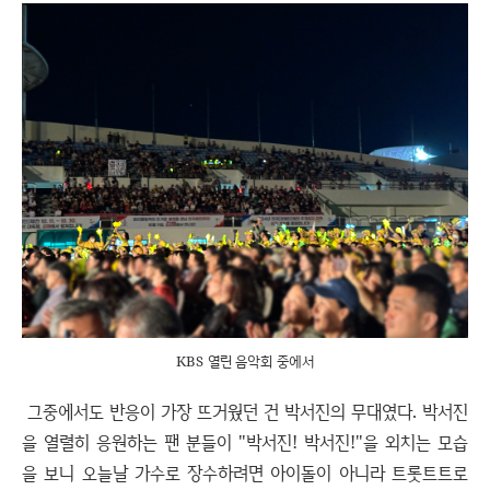
KBS 열린 음악회 중에서
그중에서도 반응이 가장 뜨거웠던 건 박서진의 무대였다. 박서진
을 열렬히 응원하는 팬 분들이 "박서진! 박서진!"을 외치는 모습
을 보니 오늘날 가수로 장수하려면 아이돌이 아니라 트롯트트로