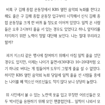
비록 구 김해 종합 운동장에서 KBS 열린 음악회 녹화를 한다고
해도 줄은 구 김해 종합 운동장 입구부터 시작해서 신식 김해 종
합 운동장을 크게 한 바퀴 돌 정도로 이어져 있었다. 일찍 온 사람
들은 오후 2시부터 줄을 서 있는 경우도 있었다고 하니, 앞자리를
차지하기 위한 노력이 정말 대단해 보인다. 나는 절대 무리라고
할까?
과거 지스타 같은 행사에 참여하기 위해서 아침 일찍 줄을 섰던
경우도 있지만, 이제는 나이가 들면서(30대다) 10~20대처럼 오
기 하나로 버티는 게 힘들어져 도무지 그렇게 줄을 설 수 없었다.
하지만 KBS 열린 음악회 녹화 당일에 일찍 줄을 선 사람들 중에
는 나이를 꽤 먹으신 어르신들도 적지 않다 보니 상당히 놀랐다.
위 사진에서 볼 수 있는 노란색 옷을 입고 무장한 어르신들은 모
두 박서진을 응원하기 위해 모인 팬클럽인데… 일찍이 나와서 모