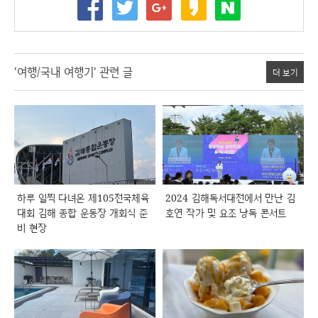
'여행/국내 여행기' 관련 글
더 보기
하루 일찍 다녀온 제105전국체육
2024 김해독서대전에서 만난 김
대회 김해 종합 운동장 개회식 준
호연 작가 및 요조 낭독 콘서트
비 현장