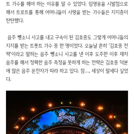
트 가수를 해야 하는 이유를 알 수 있었다. 임영웅을 시발점으로
해서 트로트를 통해 어머니들이 사랑을 받는 가수들은 지지층이
탄탄했다.
음주 뺑소니 사고를 내고 구속이 된 김호중도 그렇게 어머니들의
지지를 받는 트롯트 가수 중 한 명이었다. 오늘날 흔히 '김호중 전
략'이라고 말하는 음주 뺑소니 사고를 낸 이후 도주한 이후 재차
음주를 해서 정확한 음주 측정을 못하게 하는 전략은 김호중 덕분
에 많은 음주 운전자가 따라 하고 있다. 참…, 세상이 말세다 싶었
다.