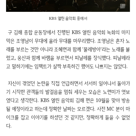
KBS 열린 음악회 중에서
구 김해 종합 운동장에서 진행된 KBS 열린 음악회 녹화의 마지
막은 조영남이 무대에 올라 무대를 마무리했다. 조영남은 혼자 노
래를 부르는 것만 아니라 조혜련과 함께 '물레방아'라는 노래를 불
렀고, 웅산과 함께 바램을 부르면서 피날레를 장식했다. 피날레라
고 말하기에는 임팩트가 살짝 부족하긴 했어도 나쁘지는 않았다.
자신이 겪었던 논란을 직접 언급하면서 서서히 일어나서 돌아가
기 시작한 관객들의 발걸음을 멈춰 세우는 모습은 노련미가 엿보
였다고 생각한다. KBS 열린 음악회 김해 편은 10월을 맞아 방송
될 예정이라고 하는데 정확한 날짜는 모르겠다. 사전 MC 분이 마
이크를 잡고 이야기를 하셨던 것 같지만, 정확하게 들을 수 없었
다.