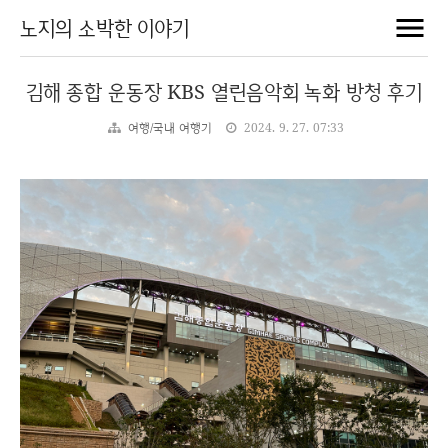
노지의 소박한 이야기
김해 종합 운동장 KBS 열린음악회 녹화 방청 후기
여행/국내 여행기
2024. 9. 27. 07:33