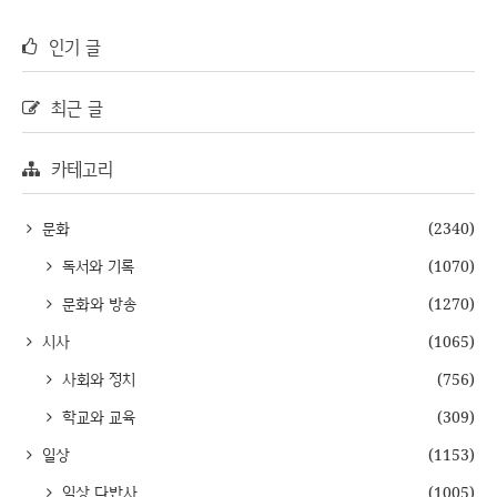
인기 글
최근 글
카테고리
문화
(2340)
독서와 기록
(1070)
문화와 방송
(1270)
시사
(1065)
사회와 정치
(756)
학교와 교육
(309)
일상
(1153)
일상 다반사
(1005)