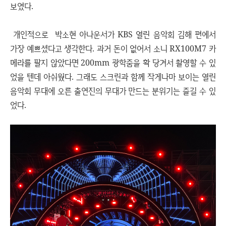
보였다.
개인적으로 박소현 아나운서가 KBS 열린 음악회 김해 편에서
가장 예쁘셨다고 생각한다. 과거 돈이 없어서 소니 RX100M7 카
메라를 팔지 않았다면 200mm 광학줌을 확 당겨서 촬영할 수 있
었을 텐데 아쉬웠다. 그래도 스크린과 함께 작게나마 보이는 열린
음악회 무대에 오른 출연진의 무대가 만드는 분위기는 즐길 수 있
었다.