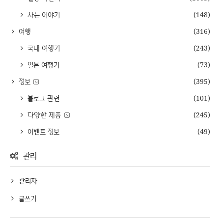
사는 이야기
(148)
여행
(316)
국내 여행기
(243)
일본 여행기
(73)
정보
(395)
블로그 관련
(101)
다양한 제품
(245)
이벤트 정보
(49)
관리
관리자
글쓰기