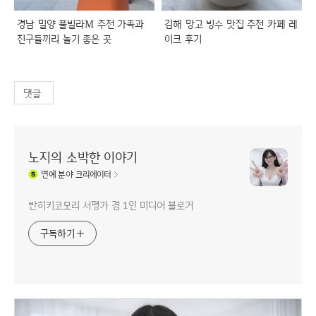
경남 밀양 풀빌라M 추천 가족과
김해 망고 빙수 맛집 추천 카페 레
친구들끼리 놀기 좋은 곳
이크 후기
댓글
노지의 소박한 이야기
연예
분야 크리에이터
반히키코모리 서평가 겸 1인 미디어 블로거
구독하기