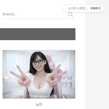
티스토리툴바
노지의 소박한 이야기
구독하기
노지