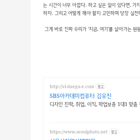
는 시간이 너무 아깝다. 하고 싶은 일이 있다면, 가
하자. 그리고 어떻게 해야 할지 고민하며 당장 실천
그게 바로 진짜 우리가 '지금, 여기'를 살아가는 원
http://vi-daegu-e.com
광고
SBS아카데미컴퓨터 김유진
디자인 진학, 취업, 이직, 학업보충 1대1 맞춤
https://www.seoulphoto.net
광고