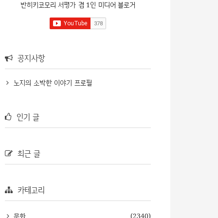
반히키코모리 서평가 겸 1인 미디어 블로거
공지사항
노지의 소박한 이야기 프로필
인기 글
최근 글
카테고리
문화
(2340)