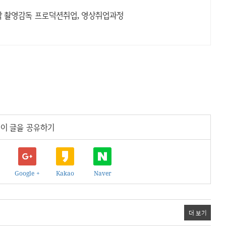
작 촬영감독 프로덕션취업, 영상취업과정
이 글을 공유하기
Google +
Kakao
Naver
더 보기