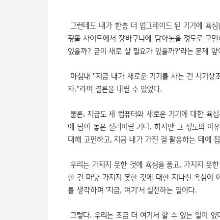
그런데도 내가 한층 더 업그레이드 된 기기에 욕심을
핑몰 사이트에서 장바구니에 담아놓을 정도로 고민하
있을까? 굳이 새로 살 필요가 있을까?'라는 문제 앞
마침내 "지금 내가 새로운 기기를 사는 건 시기상조
자."라며 결론을 내릴 수 있었다.
물론, 지금도 새 컴퓨터와 새로운 기기에 대한 욕심
에 담아 놓은 질러버릴 거다. 하지만 그 정도의 여
대해 고민하고, 지금 내가 가진 걸 활용하는 데에 
우리는 가지지 못한 것에 욕심을 품고, 가지지 못한
한 건 마냥 가지지 못한 것에 대한 지나친 욕심이 아
를 생각하며 '지금, 여기'서 실천하는 일이다.
그렇다. 우리는 조금 더 여기서 할 수 있는 일이 