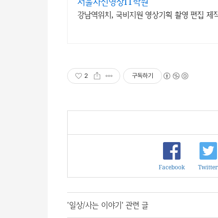
서울사진영상IT학원
강남역위치, 국비지원 영상기획 촬영 편집 제
2
구독하기
Facebook
Twitter
'일상/사는 이야기' 관련 글