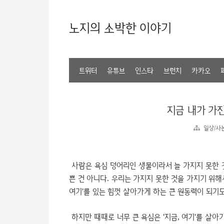
노지의 소박한 이야기
트위터
유튜브
인스타
브런치
카카오
지금 내가 가
일상/사
사람은 욕심 덩어리인 생물이라서 늘 가지지 못한 것
쁜 건 아니다. 우리는 가지지 못한 것을 가지기 위해서
여기'를 있는 힘껏 살아가게 하는 큰 원동력이 되기도
하지만 때때로 너무 큰 욕심은 '지금, 여기'를 살아