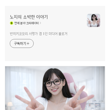
노지의 소박한 이야기
연예
분야 크리에이터
반히키코모리 서평가 겸 1인 미디어 블로거
구독하기