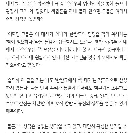
대사를
곽도원과 정우성이 극 중 곽철우와 엄철우 역을 통해 들으니
굉장히 크게 와 닿았다. 색깔론을 꺼내 들지 않으면 그들은 여기서
어떤 생각을 했을까?
어쩌면 그들은 이 대사가 아니라 한반도의 전쟁을 막기 위해서는
'핵이 필요하다.'라는 논점에 집중할지도 모른다. 영화 <강철비> 내
에서도 곽철우는 핵 무장을 이야기하기도 했고, 미국과 중국이라는
두 개의 나라에 휩쓸리지 않기 위한 자주권을 갖추기 위해서도 핵은
필요하다고 말했다.
솔직히 이 글을 적는 나도 '한반도에서 핵 폐기'는 적극적으로 찬성
하지 않는다. 나는 만약 우리가 통일이 되더라도 핵무기는 소유하고
있어야 한다고 생각한다. 그렇게 해야 미국과 중국, 일본 어느 나라
로부터 간섭을 차단한 이후 오직 한반도 중심의 정책을 펼칠 수 있기
때문이다.
물론, 내 생각은 철없는 생각일 수도 있고, 대단히 위험한 생각일 수