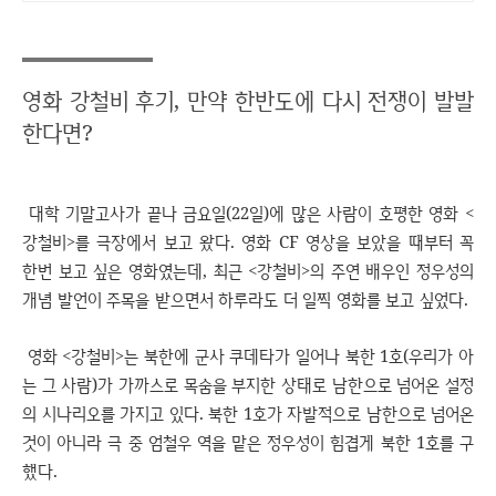
영화 강철비 후기, 만약 한반도에 다시 전쟁이 발발
한다면?
대학 기말고사가 끝나 금요일(22일)에 많은 사람이 호평한 영화 <
강철비>를 극장에서 보고 왔다. 영화 CF 영상을 보았을 때부터 꼭
한번 보고 싶은 영화였는데, 최근 <강철비>의 주연 배우인 정우성의
개념 발언이 주목을 받으면서 하루라도 더 일찍 영화를 보고 싶었다.
영화 <강철비>는 북한에 군사 쿠데타가 일어나 북한 1호(우리가 아
는 그 사람)가 가까스로 목숨을 부지한 상태로 남한으로 넘어온 설정
의 시나리오를 가지고 있다. 북한 1호가 자발적으로 남한으로 넘어온
것이 아니라 극 중 엄철우 역을 맡은 정우성이 힘겹게 북한 1호를 구
했다.