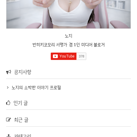
노지
반히키코모리 서평가 겸 1인 미디어 블로거
공지사항
노지의 소박한 이야기 프로필
인기 글
최근 글
카테고리