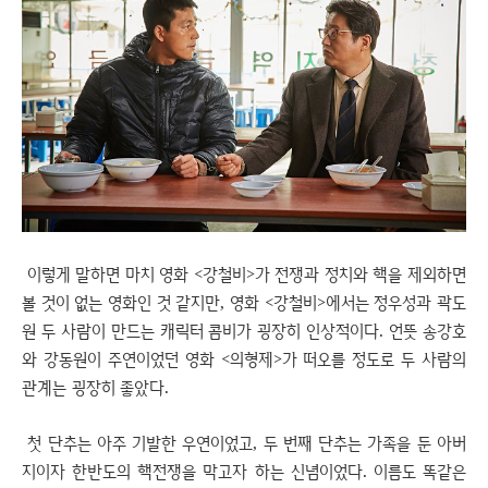
이렇게 말하면 마치 영화 <강철비>가 전쟁과 정치와 핵을 제외하면
볼 것이 없는 영화인 것 같지만, 영화 <강철비>에서는 정우성과 곽도
원 두 사람이 만드는 캐릭터 콤비가 굉장히 인상적이다. 언뜻 송강호
와 강동원이 주연이었던 영화 <의형제>가 떠오를 정도로 두 사람의
관계는 굉장히 좋았다.
첫 단추는 아주 기발한 우연이었고, 두 번째 단추는 가족을 둔 아버
지이자 한반도의 핵전쟁을 막고자 하는 신념이었다. 이름도 똑같은