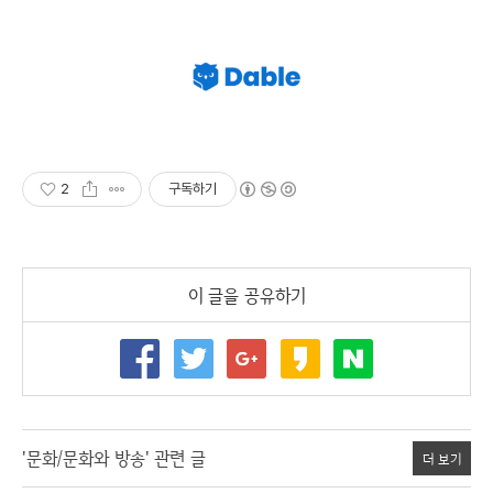
2
구독하기
이 글을 공유하기
'문화/문화와 방송' 관련 글
더 보기