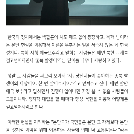
한국의 정치에서는 색깔론이 시도 때도 없이 등장하고, 북과 남이라
는 분단 현실을 이용해서 여론을 부추기는 일을 서슴지 않는 게 한국
정치다. 특히 자칭 애국보수라고 말하는 사람들은 매번 북한 문제를
걸고넘어지면서 '종북 빨갱이'라는 단어를 너무나 사랑하고 있다.
정말 그 사람들을 싸그리 모아서 "자, 당신네들이 좋아하는 종북 빨
갱이의 세상이오. 한 번 살아보시오."라고 던져주고 싶다. 매번 말만
애국 보수라고 말하면서 전쟁이 일어나면 가장 볼 수 없을 사람들이
그들이니까. 정치적 대립을 할 때마다 항상 북한을 이용해 어떻게든
걸고넘어지려고 한다.
이러한 현실을 지적하는
"분단국가 국민들은 분단 그 자체보다 분단
을 정치적 이익을 위해 이용하는 자들에 의해 더 고통받는다."라는