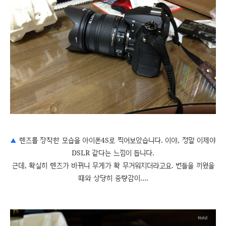
▲
렌즈를 장착한 모습을 아이폰4S로 찍어보았습니다. 이야, 정말 이제야
DSLR 같다는 느낌이 듭니다.
근데, 확실히 렌즈가 바뀌니 무게가 확 무거워지더라고요. 번들을 끼웠을
때와 상당히 중량감이….