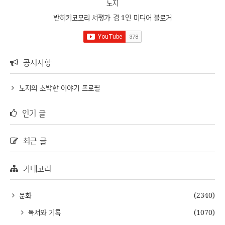
노지
반히키코모리 서평가 겸 1인 미디어 블로거
공지사항
노지의 소박한 이야기 프로필
인기 글
최근 글
카테고리
문화
(2340)
독서와 기록
(1070)