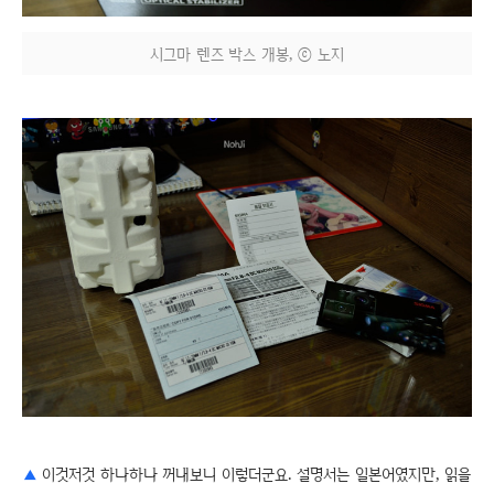
시그마 렌즈 박스 개봉, ⓒ 노지
▲
이것저것 하나하나 꺼내보니 이렇더군요. 설명서는 일본어였지만, 읽을