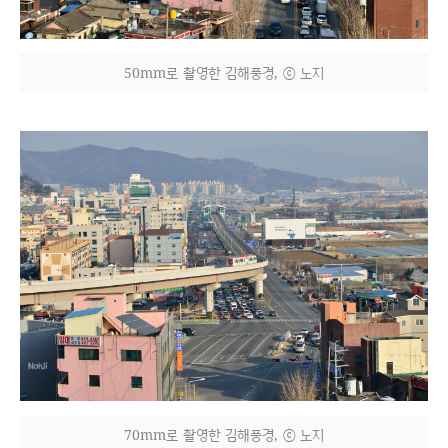
50mm로 촬영한 김해풍경, ⓒ 노지
70mm로 촬영한 김해풍경, ⓒ 노지