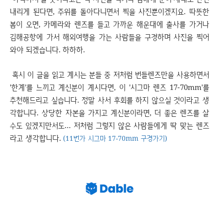
내리게 된다면, 주위를 돌아다니면서 찍을 사진뿐이겠지요. 따뜻한
봄이 오면, 카메라와 렌즈를 들고 가까운 해운대에 출사를 가거나
김해공항에 가서 해외여행을 가는 사람들을 구경하며 사진을 찍어
와야 되겠습니다. 하하하.
혹시 이 글을 읽고 계시는 분들 중 저처럼 번들렌즈만을 사용하면서
'한계'를 느끼고 계신분이 계시다면, 이 '시그마 렌즈 17-70mm'를
추천해드리고 싶습니다. 정말 사서 후회를 하지 않으실 것이라고 생
각합니다. 상당한 자본을 가지고 계신분이라면, 더 좋은 렌즈를 살
수도 있겠지만서도… 저처럼 그렇지 않은 사람들에게 딱 맞는 렌즈
라고 생각합니다.
(11번가 시그마 17-70mm 구경가기)