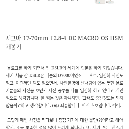
터 등 머크초순수제조장치 보상판매 및
머크전제품 행사중
시그마 17-70mm F2.8-4 DC MACRO OS HSM
개봉기
블로그를 하게 되면서 전 DSLR의 세계에 입문을 하게 되었습니다.
제가 처음 산 DSLR은 니콘의 D7000이었죠. 그 후로, 열심히 사진도
찍고, 이런저런 책도 읽으면서, 사진촬영에 신내림이 있는 듯한 블로
거분들의 사진을 보면서 사진 공부를 나름 열심히 하고 있다고 개인
적으로 생각합니다. 잘 찍는 것은 아니지만, '그래도 중간정도는 되지
않을까?'하고 생각합니다.
죄송합니다. 아직 초보입니다. 킥킥.
(퍽.)
그렇게 매번 사진을 찍다보니 점점 기기에 대한 불만(?)이라고 해야
할지, 조금 부족한 점을 많이 느끼게 되더라고요. 제가 쓰는 렌즈가