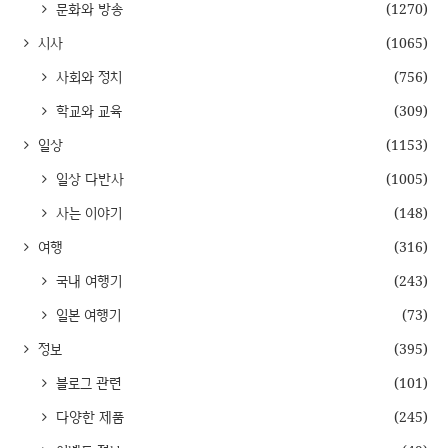
문화와 방송
(1270)
시사
(1065)
사회와 정치
(756)
학교와 교육
(309)
일상
(1153)
일상 다반사
(1005)
사는 이야기
(148)
여행
(316)
국내 여행기
(243)
일본 여행기
(73)
정보
(395)
블로그 관련
(101)
다양한 제품
(245)