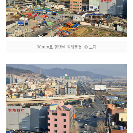
30mm로 촬영한 김해풍경, ⓒ 노지