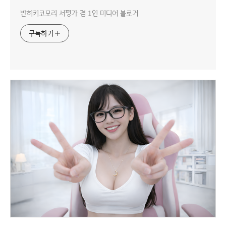
반히키코모리 서평가 겸 1인 미디어 블로거
구독하기