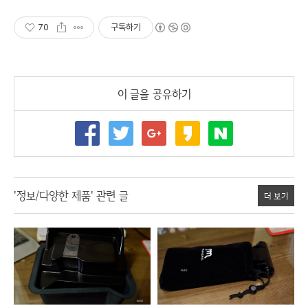
70
구독하기
이 글을 공유하기
'정보/다양한 제품' 관련 글
더 보기