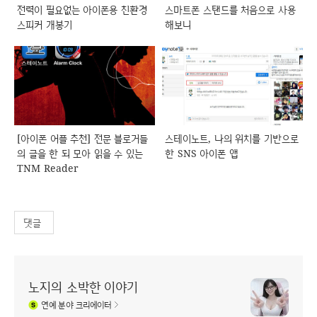
전력이 필요없는 아이폰용 친환경
스마트폰 스탠드를 처음으로 사용
스피커 개봉기
해보니
[아이폰 어플 추천] 전문 블로거들
스테이노트, 나의 위치를 기반으로
의 글을 한 되 모아 읽을 수 있는
한 SNS 아이폰 앱
TNM Reader
댓글
노지의 소박한 이야기
연예
분야 크리에이터