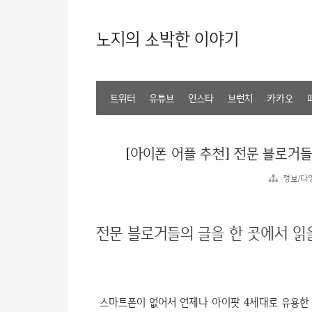
노지의 소박한 이야기
트위터
유튜브
인스타
브런치
카카오
[아이폰 어플 추천] 전문 블로거들의
정보/다
전문 블로거들의 글을 한 곳에서 읽을
스마트폰이 없어서 언제나 아이팟 4세대로 유용한 아