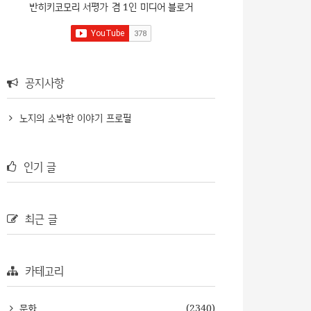
반히키코모리 서평가 겸 1인 미디어 블로거
공지사항
노지의 소박한 이야기 프로필
인기 글
최근 글
카테고리
문화
(2340)