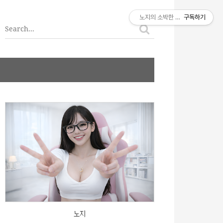
티스토리툴바
노지의 소박한 이야기
구독하기
노지