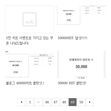
5만 히트 이벤트로 가지고 있는 쿠
50000HIT 달성!!!!!
폰 나눠드립니다.
블로그 40000히트 클린샷.!
30000 HIT 클린샷!
1
···
46
47
48
49
50