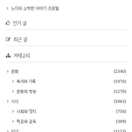
노지의 소박한 이야기 프로필
인기 글
최근 글
카테고리
문화
(2340)
독서와 기록
(1070)
문화와 방송
(1270)
시사
(1065)
사회와 정치
(756)
학교와 교육
(309)
일상
(1153)