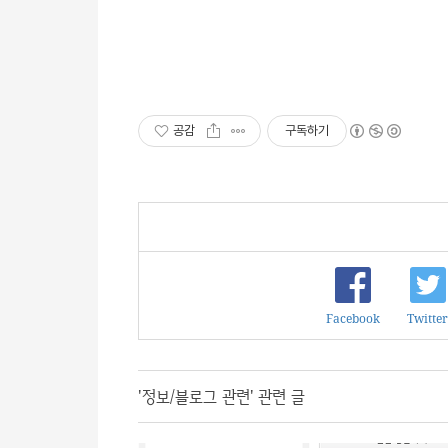
공감
구독하기
Facebook
Twitter
'정보/블로그 관련' 관련 글