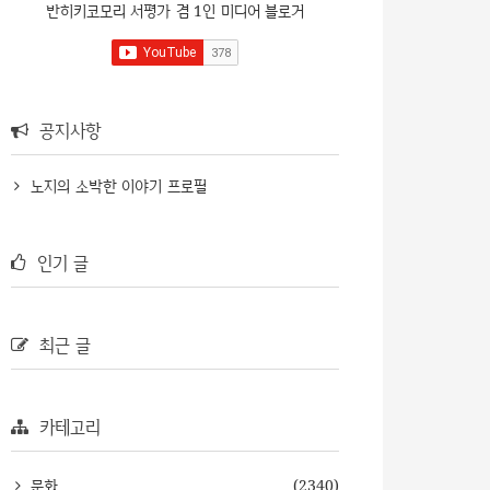
반히키코모리 서평가 겸 1인 미디어 블로거
공지사항
노지의 소박한 이야기 프로필
인기 글
최근 글
카테고리
문화
(2340)