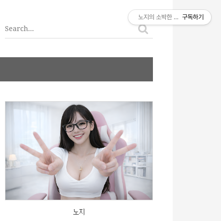
티스토리툴바
노지의 소박한 이야기
구독하기
노지