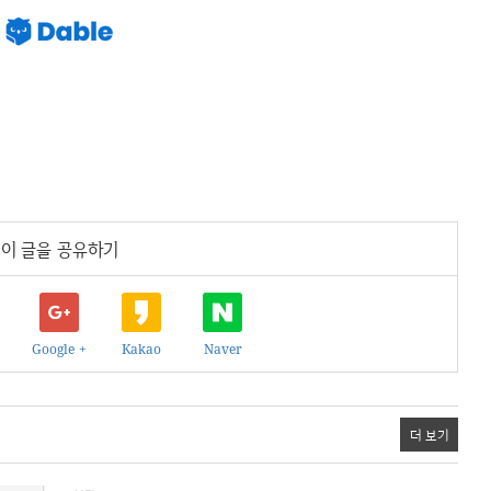
이 글을 공유하기
Google +
Kakao
Naver
더 보기