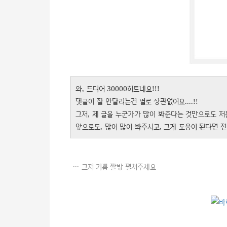
와, 드디어 30000히트네요!!!
댓글이 잘 안달리는건 별로 상관없어요....!!
그저, 제 글을 누군가가 많이 봐준다는 것만으로도 저
앞으로도, 많이 많이 봐주시고, 그게 도움이 된다면 전
그저 기쁨 짤방 펼쳐주세요