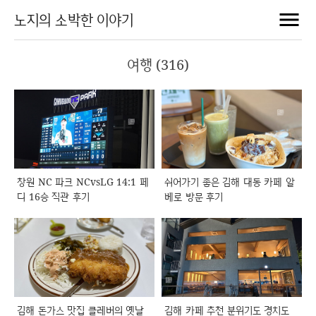
노지의 소박한 이야기
여행 (316)
창원 NC 파크 NCvsLG 14:1 페
쉬어가기 좋은 김해 대동 카페 알
디 16승 직관 후기
베로 방문 후기
김해 돈가스 맛집 클레버의 옛날
김해 카페 추천 분위기도 경치도