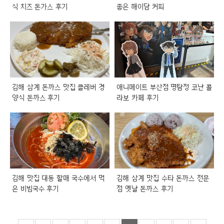
식 치즈 돈가스 후기
좋은 해이담 커피
김해 삼계 돈까스 맛집 클레버 경
애니메이트 부산점 명탐정 코난 콜
양식 돈까스 후기
라보 카페 후기
김해 맛집 대동 할매 국수에서 먹
김해 삼계 맛집 수타 돈까스 전문
은 비빔국수 후기
점 옛날 돈까스 후기