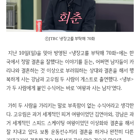
ⓒJTBC 냉장고를 부탁해 70화
지난 10일(일)을 맞아 방영된 <냉장고를 부탁해 70화>에는 한
국에서 정말 결혼을 잘했다는 이야기를 듣는, 어쩌면 남자들이 카
리나와 결혼하는 것 이상으로 부러워하는 상대와 결혼을 해서 행
복하게 사는 강남과 고우림 두 사람이 게스트로 출연했다. <냉부>
가 두 사람에게 붙인 수식어는 바로 '여왕과 사는 남자'였다.
가히 두 사람을 가리키는 말로 부족함이 없는 수식어라고 생각한
다. 고우림은 과거 세계적인 피겨 여왕이었던 김연아와, 강남은 과
거 세계적인 스피드 스케이팅 여왕이었던 이상화와 결혼을 해서
잘 지내고 있다. 보통 운동선수끼리 결혼을 하거나 완전히 다른