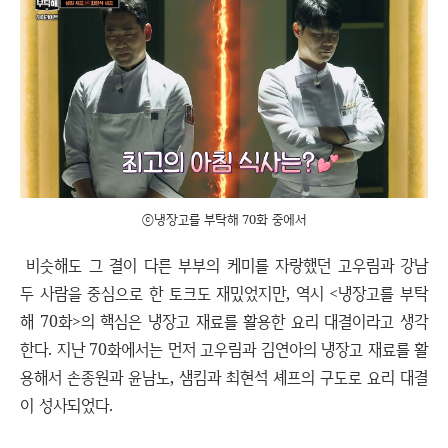
ⓒ냉장고를 부탁해 70화 중에서
비슷해도 그 결이 다른 부부의 케미를 자랑했던 고우림과 강남
두 사람을 중심으로 한 토크도 재밌었지만, 역시 <냉장고를 부탁
해 70화>의 핵심은 냉장고 재료를 활용한 요리 대결이라고 생각
한다. 지난 70화에서는 먼저 고우림과 김연아의 냉장고 재료를 활
용해서 손종원과 윤남노, 샘킴과 최현석 셰프의 구도로 요리 대결
이 성사되었다.