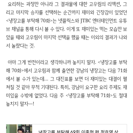
요리하는 과정만 아니라 그 결과물에 대한 고우림의 리액션, 그
리고 마지막 승자를 선택하는 순간까지 재미와 긴장감이 있었던
<냉장고를 부탁해 70화>는 넷플릭스와 JTBC 엔터테인먼트 유튜
브 채널을 통해 다시 볼 수 있다. 이게 또 재미있는 먹는 모습만 보
았을 때와 고우림이 마지막 선택을 했을 때는 이외의 결과가 나와
서 놀랐다는 것.
아마 그게 반전이라고 생각하니까 놓치지 말자. <냉장고를 부탁
해 70화>에서 고우림과 함께 출연한 강남의 냉장고는 다음 71화
에서 볼 수가 있는데… 그 대진표를 보면 더 재미있는 대결이 펼
쳐질 것 같아 무척 기대된다. 특히, 강남이 요구한 요리 주제도 재
미있을 수밖에 없었다. 다음 주 <냉장고를 부탁해 71화>도 절대
놓치지 말자―!
냉장고를 부탁해 69회 이종혁 편 정호영 상대로 또 이긴 김풍