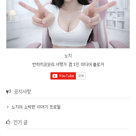
노지
반히키코모리 서평가 겸 1인 미디어 블로거
공지사항
노지의 소박한 이야기 프로필
인기 글