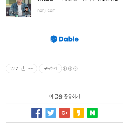
nohji.com
7
구독하기
이 글을 공유하기