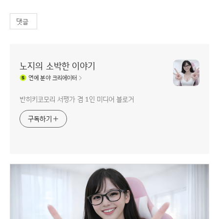
댓글
노지의 소박한 이야기
연예
분야 크리에이터
반히키코모리 서평가 겸 1인 미디어 블로거
구독하기