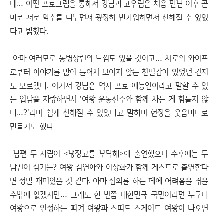
데… 어떤 프로그램을 통해서 강남과 고우림은 처음 만난 이후 곧
바로 서로 악수를 나누면서 굉장히 반가워하면서 친해질 수 있었
다고 밝혔다.
아마 여러모로 동병상련의 느낌도 있을 것이고… 서로의 와이프
로부터 이야기를 많이 들어서 보이지 않는 친밀감이 있었던 건지
도 모르겠다. 여기서 강남은 역시 프로 예능인이라고 말할 수 있
는 입담을 자랑하면서 '여왕 운동선수와 함께 사는 게 힘들지 않
냐…?'라며 쉽게 친해질 수 있었다고 말하며 현장을 웃음바다로
만들기도 했다.
남편 두 사람이 <냉장고를 부탁해>에 출연했으니 추후에는 두
남편이 섬기는? 여왕 김연아와 이상화가 함께 게스트로 출연한다
면 정말 재미있을 것 같다. 아마 섭외를 하는 데에 어려움을 겪을
수밖에 없겠지만… 그래도 한 번쯤 대한민국 국민이라면 누구나
여왕으로 인정하는 피겨 여왕과 스피드 스케이트 여왕이 나오면