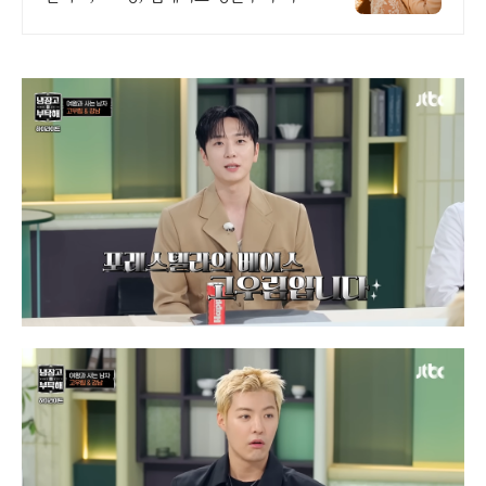
변호사검증 회원수 공개, 전문직/엘리
트/노블레스 전문, 여성가족부장관대상
2회수상