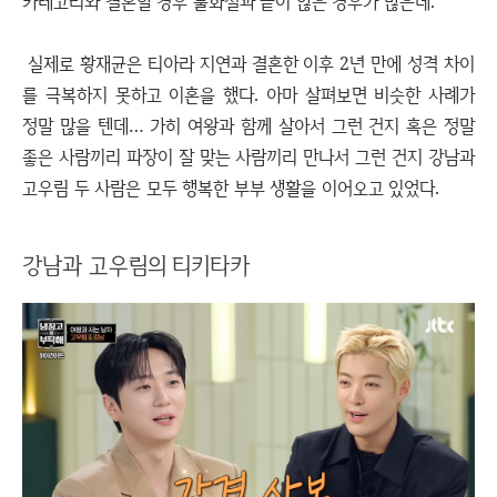
카테고리와 결혼할 경우 불화설과 끝이 않은 경우가 많은데.
실제로 황재균은 티아라 지연과 결혼한 이후 2년 만에 성격 차이
를 극복하지 못하고 이혼을 했다. 아마 살펴보면 비슷한 사례가
정말 많을 텐데… 가히 여왕과 함께 살아서 그런 건지 혹은 정말
좋은 사람끼리 파장이 잘 맞는 사람끼리 만나서 그런 건지 강남과
고우림 두 사람은 모두 행복한 부부 생활을 이어오고 있었다.
강남과 고우림의 티키타카