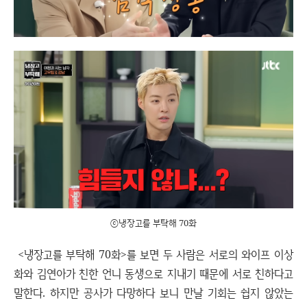
ⓒ냉장고를 부탁해 70화
<냉장고를 부탁해 70화>를 보면 두 사람은 서로의 와이프 이상
화와 김연아가 친한 언니 동생으로 지내기 때문에 서로 친하다고
말한다. 하지만 공사가 다망하다 보니 만날 기회는 쉽지 않았는