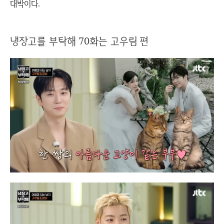
대박이다.
냉장고를 부탁해 70화는 고우림 편