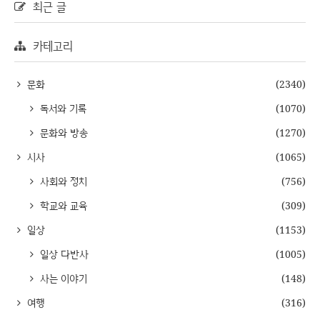
최근 글
카테고리
문화
(2340)
독서와 기록
(1070)
문화와 방송
(1270)
시사
(1065)
사회와 정치
(756)
학교와 교육
(309)
일상
(1153)
일상 다반사
(1005)
사는 이야기
(148)
여행
(316)