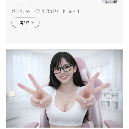
반히키코모리 서평가 겸 1인 미디어 블로거
구독하기