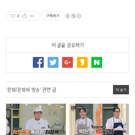
3
구독하기
이 글을 공유하기
'문화/문화와 방송' 관련 글
더 보기