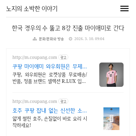
노지의 소박한 이야기
한국 경우의 수 뚫고 8강 진출 마이애미로 간다
문화/문화와 방송
2026. 3. 10. 09:04
http://m.coupang.com
광고
쿠팡 마이애미 와우회원은 무제한
무료배송
쿠팡, 와우회원은 로켓상품 무료배송/
반품, 정품 브랜드 셀렉션 R.LUX 입점.
답답함 없는 편안함, 와우회원이라면 무
료배송으로 경험하세요.
http://m.coupang.com
광고
호주 쿠팡 잡내 없는 신선한 소고
기
얇게 썰린 호주, 손질없이 바로 요리 시
작하세요!