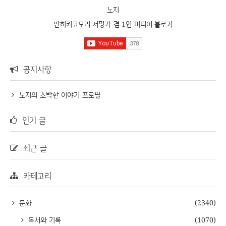
노지
반히키코모리 서평가 겸 1인 미디어 블로거
공지사항
노지의 소박한 이야기 프로필
인기 글
최근 글
카테고리
문화
(2340)
독서와 기록
(1070)