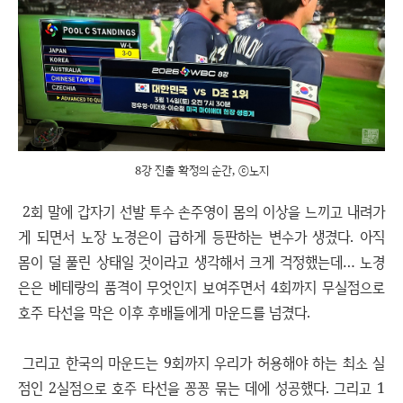
8강 진출 확정의 순간, ⓒ노지
2회 말에 갑자기 선발 투수 손주영이 몸의 이상을 느끼고 내려가
게 되면서 노장 노경은이 급하게 등판하는 변수가 생겼다. 아직
몸이 덜 풀린 상태일 것이라고 생각해서 크게 걱정했는데… 노경
은은 베테랑의 품격이 무엇인지 보여주면서 4회까지 무실점으로
호주 타선을 막은 이후 후배들에게 마운드를 넘겼다.
그리고 한국의 마운드는 9회까지 우리가 허용해야 하는 최소 실
점인 2실점으로 호주 타선을 꽁꽁 묶는 데에 성공했다. 그리고 1