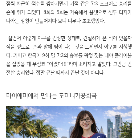
점씩 차근히 점수를 쌓아가면서 기적 같은 7:2 스코어로 승리를
손에 쥐게 되었다. 8회와 9회는 계속해서 볼넷으로 선두 타자가
나가는 상황이 만들어지다 보니 너무나 초조했었다.
살면서 이렇게 야구를 긴장한 상태로, 간절하게 본 적이 있을까
싶을 정도로 손과 발에 땀이 나는 것을 느끼면서 야구를 시청했
다. 기어코 한국이 9회 말 7:2의 승부를 확정 짓는 내야 플레이볼
을 잡았을 때 무심코 "이겼다!!!"라며 소리치고 말았다. 그만큼 간
절한 승리였다. 정말 끝날 때까지 끝난 것이 아니다.
마이애미에서 만나는 도미니카공화국