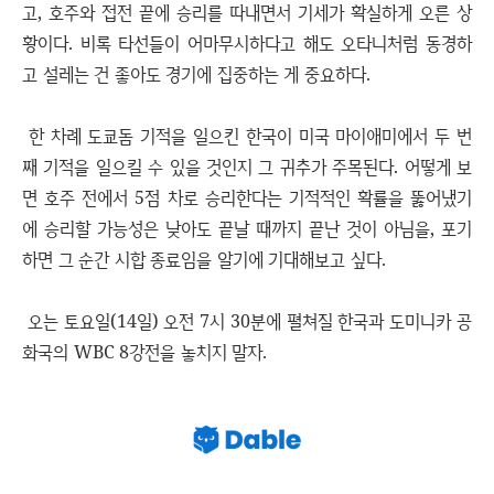
고, 호주와 접전 끝에 승리를 따내면서 기세가 확실하게 오른 상
황이다. 비록 타선들이 어마무시하다고 해도 오타니처럼 동경하
고 설레는 건 좋아도 경기에 집중하는 게 중요하다.
한 차례 도쿄돔 기적을 일으킨 한국이 미국 마이애미에서 두 번
째 기적을 일으킬 수 있을 것인지 그 귀추가 주목된다. 어떻게 보
면 호주 전에서 5점 차로 승리한다는 기적적인 확률을 뚫어냈기
에 승리할 가능성은 낮아도 끝날 때까지 끝난 것이 아님을, 포기
하면 그 순간 시합 종료임을 알기에 기대해보고 싶다.
오는 토요일(14일) 오전 7시 30분에 펼쳐질 한국과 도미니카 공
화국의 WBC 8강전을 놓치지 말자.