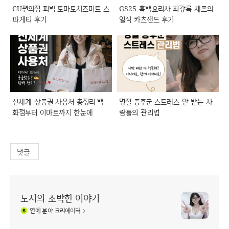
CU편의점 피빅 토마토치즈미트 스
GS25 흑백요리사 최강록 세프의
파게티 후기
일식 카츠샌드 후기
신세계 상품권 사용처 총정리 백
명절 증후군 스트레스 안 받는 사
화점부터 이마트까지 한눈에
람들의 관리법
댓글
노지의 소박한 이야기
연예
분야 크리에이터