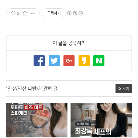
2
구독하기
이 글을 공유하기
'일상/일상 다반사' 관련 글
더 보기