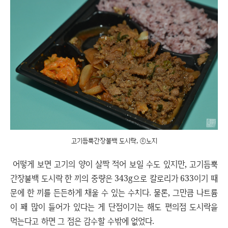
고기듬뿍간장불백 도시락, ⓒ노지
어떻게 보면 고기의 양이 살짝 적어 보일 수도 있지만, 고기듬뿍
간장불백 도시락 한 끼의 중량은 343g으로 칼로리가 633이기 때
문에 한 끼를 든든하게 채울 수 있는 수치다. 물론, 그만큼 나트륨
이 꽤 많이 들어가 있다는 게 단점이기는 해도 편의점 도시락을
먹는다고 하면 그 점은 감수할 수밖에 없었다.