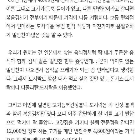
이름 그대로 고기가 듬뿍 들어가 있고, 다른 밑반찬이라고 한다면
볶음김치가 전부이기 때문에 가격이 나름 저렴하다. 보통 편의점
에서 판매하는 도시락을 보면 한식 식당과 마찬가지로 불필요하
게 밑반찬이 많은 것을 알 수 있다.
우리가 원하는 건 일본에서 찾는 음식점처럼 딱 내가 주문한 음
식과 함께 김치 같은 밑반찬 한두 종류인데… 굳이 먹지도 않는
밑반찬이 나오면서 음식물 쓰레기가 되는 건 안타깝다고 생각한
다. 그래서 도시락도 항상 내가 먹고 싶은 것만 있는 돈가스 도시
락이나 나폴리탄 도시락을 이용했었다.
그리고 이번에 발견한 고기듬뿍간장불백 도시락은 딱 간장 불백
과 함께 볶음김치만 있다 보니 아주 간단하게 한 끼를 고기 반찬
으로 먹기에 딱 좋았다. 고깃집을 가거나 불백 전문점을 간다면
12,000원 정도 하는 고기를 메인 반찬으로 4,800원이라는 가격
으로 한 끼를 배부르게 먹을 수 있다니!