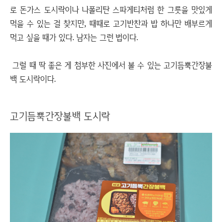
로 돈가스 도시락이나 나폴리탄 스파게티처럼 한 그릇을 맛있게
먹을 수 있는 걸 찾지만, 때때로 고기반찬과 밥 하나만 배부르게
먹고 싶을 때가 있다. 남자는 그런 법이다.
그럴 때 딱 좋은 게 첨부한 사진에서 볼 수 있는 고기듬뿍간장불
백 도시락이다.
고기듬뿍간장불백 도시락