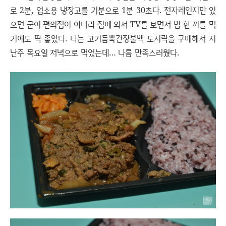
로 2분, 업소용 냉장고를 기분으로 1분 30초다. 전자레인지만 있
으면 굳이 편의점이 아니라 집에 와서 TV를 보면서 밥 한 끼를 먹
기에도 딱 좋았다. 나는 고기듬뿍간장불백 도시락을 구매해서 지
난주 목요일 저녁으로 먹었는데… 나름 만족스러웠다.