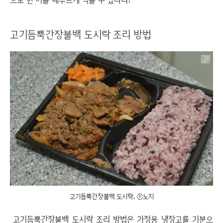
고기듬뿍간장불백 도시락 조리 방법
고기듬뿍간장불백 도시락, ⓒ노지
고기듬뿍간장불백 도시락 조리 방법은 가정용 냉장고를 기분으