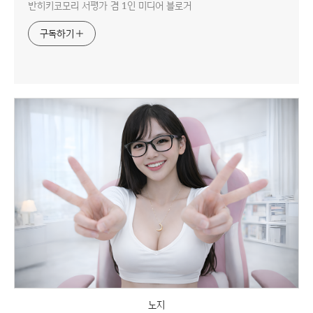
반히키코모리 서평가 겸 1인 미디어 블로거
구독하기
노지