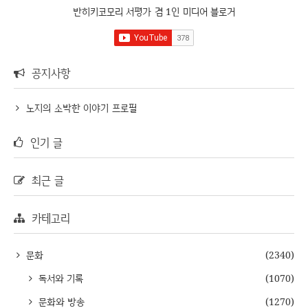
반히키코모리 서평가 겸 1인 미디어 블로거
공지사항
노지의 소박한 이야기 프로필
인기 글
최근 글
카테고리
문화
(2340)
독서와 기록
(1070)
문화와 방송
(1270)