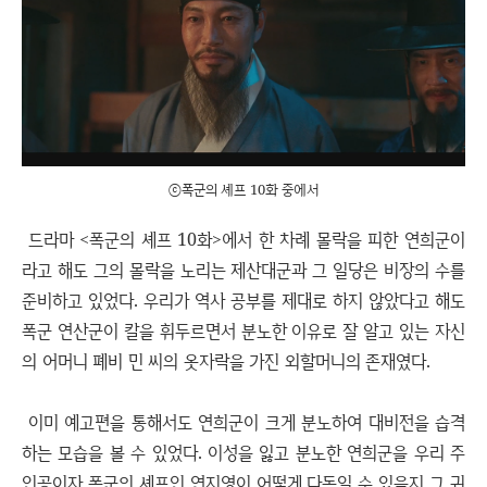
ⓒ폭군의 셰프 10화 중에서
드라마 <폭군의 셰프 10화>에서 한 차례 몰락을 피한 연희군이
라고 해도 그의 몰락을 노리는 제산대군과 그 일당은 비장의 수를
준비하고 있었다. 우리가 역사 공부를 제대로 하지 않았다고 해도
폭군 연산군이 칼을 휘두르면서 분노한 이유로 잘 알고 있는 자신
의 어머니 폐비 민 씨의 옷자락을 가진 외할머니의 존재였다.
이미 예고편을 통해서도 연희군이 크게 분노하여 대비전을 습격
하는 모습을 볼 수 있었다. 이성을 잃고 분노한 연희군을 우리 주
인공이자 폭군의 셰프인 연지영이 어떻게 다독일 수 있을지 그 귀