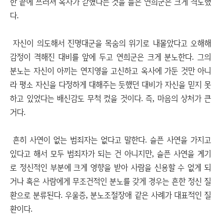
한 끝에 쓰러져 옥사가 갇혔다는 것을 들은 연희군은 크게 격노했
다.
자신이 의도해서 진명대군을 목숨의 위기로 내몰았다고 오해해
감정이 격해진 대비를 앞에 두고 연희군은 크게 분노한다. 그의
분노는 자신이 아끼는 연지영을 고신하고 옥사에 가둔 것만 아니
라 평소 자신을 다정하게 대해주는 듯했던 대비가 자신을 믿지 못
하고 있었다는 배신감도 무척 컸을 것이다. 즉, 마음의 상처가 큰
거다.
흔히 사연이 없는 범죄자는 없다고 말한다. 슬픈 사연을 가지고
있다고 해서 모두 범죄자가 되는 건 아니지만, 슬픈 사연을 계기
로 정신적인 부분에 크게 영향을 받아 사람을 신용할 수 없게 되
거나 혹은 사람에게 무조건적인 분노를 갖게 경우는 흔한 정신 질
환으로 분류된다. 우울증, 분노조절장애 같은 사례가 대표적인 질
환이다.