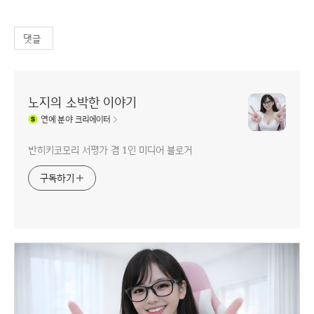
댓글
노지의 소박한 이야기
연예
분야 크리에이터
반히키코모리 서평가 겸 1인 미디어 블로거
구독하기