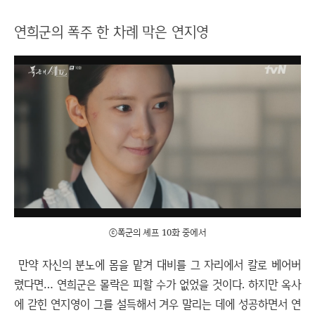
연희군의 폭주 한 차례 막은 연지영
ⓒ폭군의 셰프 10화 중에서
만약 자신의 분노에 몸을 맡겨 대비를 그 자리에서 칼로 베어버
렸다면… 연희군은 몰락은 피할 수가 없었을 것이다. 하지만 옥사
에 갇힌 연지영이 그를 설득해서 겨우 말리는 데에 성공하면서 연