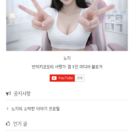
노지
반히키코모리 서평가 겸 1인 미디어 블로거
공지사항
노지의 소박한 이야기 프로필
인기 글