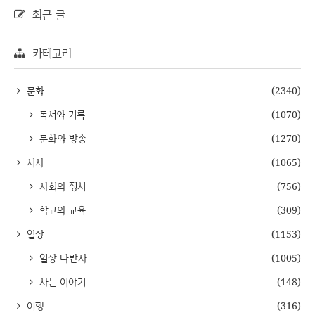
최근 글
카테고리
문화
(2340)
독서와 기록
(1070)
문화와 방송
(1270)
시사
(1065)
사회와 정치
(756)
학교와 교육
(309)
일상
(1153)
일상 다반사
(1005)
사는 이야기
(148)
여행
(316)