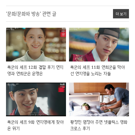
'문화/문화와 방송' 관련 글
더 보기
폭군의 셰프 12화 결말 후기 연지
폭군의 셰프 11화 연희군을 막아
영과 연희군은 운명은
선 연지영을 노리는 자들
폭군의 셰프 9화 연지영에게 찾아
황정민 염정아 주연 넷플릭스 영화
온 위기
크로스 후기