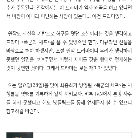
추가 주목된다. 일각에서는 이 드라마가 역사 왜곡을 하고 있다면
서 비판이 아니라 비난하는 사람이 있는데… 이건 드라마였다.
원작도 사실을 기반으로 허구를 덧댄 소설이라는 것을 생각하고
드라마 <폭군의 셰프>를 볼 수 있었으면 한다. 다큐라면 진실을
바탕으로 해야 하겠지만, 소설 원작 드라마이니 우리가 생각하지
못했던 일면을 보여주면서 이렇게 재미를 갖춘 형태로 전개하는
것이 당연한 것이다. 그래서 드라마는 보는 재미가 있었다.
오는 일요일(28일)을 맞아 최종화가 방영될 <폭군의 셰프>는 시
청률을 몇%를 기록하게 될지 지켜보자. 비록 tvN에서 본방 사수
를 하지 못했다고 해도 넷플릭스를 통해 언제든지 볼 수 있으니
참고하길 바란다.