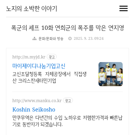
노지의 소박한 이야기
폭군의 셰프 10화 연희군의 폭주를 막은 연지영
문화/문화와 방송
2025. 9. 23. 09:24
http://m.myjd.kr
광고
마이제이디나눔기업고신
고신조달청등록 자체공장에서 직접생
산 크리스찬새터민기업
http://www.manku.co.kr
광고
Koshin Seikosho
만쿠무역은 다년간의 수입 노하우로 저렴한가격과 빠른납
기로 동반자가 되겠습니다.