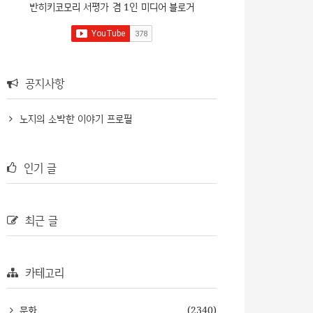
반히키코모리 서평가 겸 1인 미디어 블로거
공지사항
노지의 소박한 이야기 프로필
인기 글
최근 글
카테고리
문화
(2340)