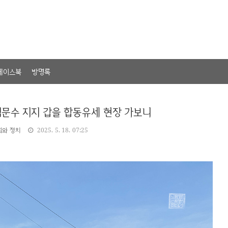
페이스북
방명록
김문수 지지 갑을 합동유세 현장 가보니
회와 정치
2025. 5. 18. 07:25