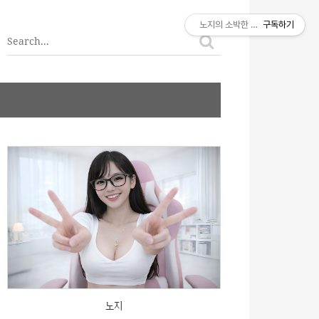
티스토리툴바
노지의 소박한 이야기
구독하기
노지