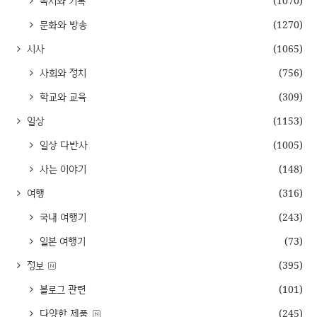
독서와 기록
(1070)
문화와 방송
(1270)
시사
(1065)
사회와 정치
(756)
학교와 교육
(309)
일상
(1153)
일상 다반사
(1005)
사는 이야기
(148)
여행
(316)
국내 여행기
(243)
일본 여행기
(73)
정보
(395)
블로그 관련
(101)
다양한 제품
(245)