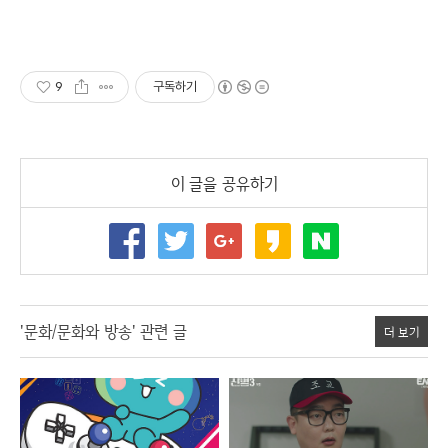
9
구독하기
이 글을 공유하기
'문화/문화와 방송' 관련 글
더 보기