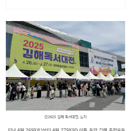
ⓒ2025 김해 독서대전, 노지
지난 4월 26일(토)부터 4월 27일(일) 이틀 동안 김해 종합운동