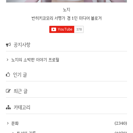
노지
반히키코모리 서평가 겸 1인 미디어 블로거
공지사항
노지의 소박한 이야기 프로필
인기 글
최근 글
카테고리
문화
(2340)