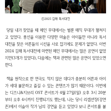
ⓒ2025 김해 독서대전
당일 내가 찾았을 때 메인 무대에서는 벌룬 매직 무대가 펼쳐지
고 있었다. 풍선을 이용한 다양한 마술은 아이들만 아니라 독서
대전을 찾은 어른들의 시선을 사로 잡기에도 문제가 없었다. 이번
2024 김해 독서대전에 마련된 메인 무대에서는 많은 공연이 없었
지만(3개가 있었다), 다음에는 책과 관련된 많은 공연이 있었으면
한다.
책을 원작으로 한 연극도 적지 않은 데다가 충분히 어른과 아이
가 세대 불문하고 즐길 수 있는 콘텐츠가 많기 때문이다. 이번에
는 디즈니&지브리 OST 콘서트가 4월 27일(일) 오후 3시 20분
부터 오후 4시까지 진행되기도 했는데, 나는 당시 리셉션장(강연
존)에서 이슬아 작가 님의 강연을 듣고 있었다 보니 콘서트를 볼