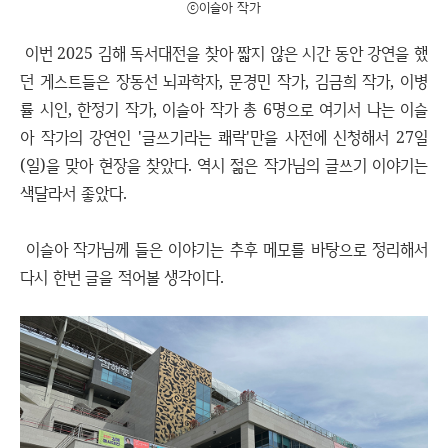
ⓒ이슬아 작가
이번 2025 김해 독서대전을 찾아 짧지 않은 시간 동안 강연을 했
던 게스트들은 장동선 뇌과학자, 문경민 작가, 김금희 작가, 이병
률 시인, 한정기 작가, 이슬아 작가 총 6명으로 여기서 나는 이슬
아 작가의 강연인 '글쓰기라는 쾌락'만을 사전에 신청해서 27일
(일)을 맞아 현장을 찾았다. 역시 젊은 작가님의 글쓰기 이야기는
색달라서 좋았다.
이슬아 작가님께 들은 이야기는 추후 메모를 바탕으로 정리해서
다시 한번 글을 적어볼 생각이다.