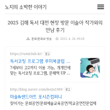
노지의 소박한 이야기
2025 김해 독서 대전 현장 방문 이슬아 작가와의
만남 후기
문화/문화와 방송
2025. 4. 28. 09:28
https://rumiclub.kr/
광고
독서코칭 프로그램 루미북클럽 새
입시에 맞는 프로그램운영!
7세부터 고2까지 이용 가능, 개개인에
맞는 독서코칭 프로그램, 문해력 UP 독
서코칭+문해력 전문프로그램
http://blog.naver.com/leeju1989
광고
마술&샌드아트 포시즌컴퍼니
찾아가는 문화공연/문화예술교육공연/학교공연전문업체