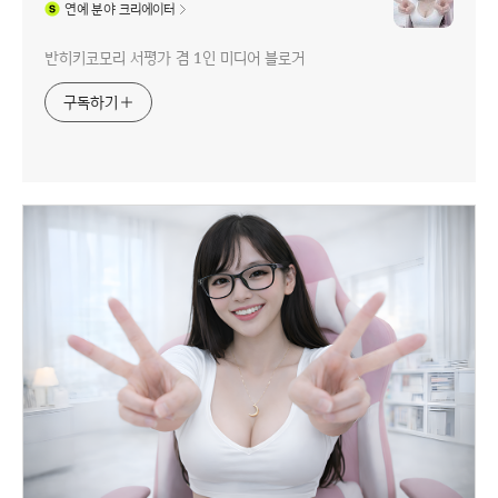
연예
분야 크리에이터
반히키코모리 서평가 겸 1인 미디어 블로거
구독하기