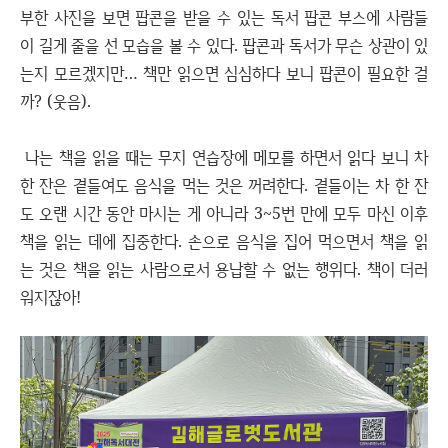
부한 사진을 보면 팝콘을 받을 수 있는 독서 팝콘 부스에 사람들
이 길게 줄을 선 모습을 볼 수 있다. 팝콘과 독서가 무슨 상관이 있
는지 모르겠지만… 책만 읽으면 심심하다 보니 팝콘이 필요한 걸
까? (웃음).
나는 책을 읽을 때는 무지 연습장에 메모를 하면서 읽다 보니 차
한 잔은 곁들여도 음식을 먹는 것은 꺼려한다. 곁들이는 차 한 잔
도 오랜 시간 동안 마시는 게 아니라 3~5번 만에 모두 마신 이후
책을 읽는 데에 집중한다. 손으로 음식을 집어 먹으면서 책을 읽
는 것은 책을 읽는 사람으로서 용납할 수 없는 행위다. 책이 더러
워지잖아!