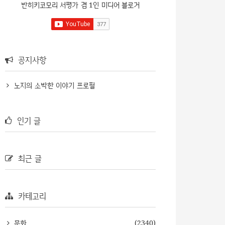
반히키코모리 서평가 겸 1인 미디어 블로거
공지사항
노지의 소박한 이야기 프로필
인기 글
최근 글
카테고리
문화
(2340)