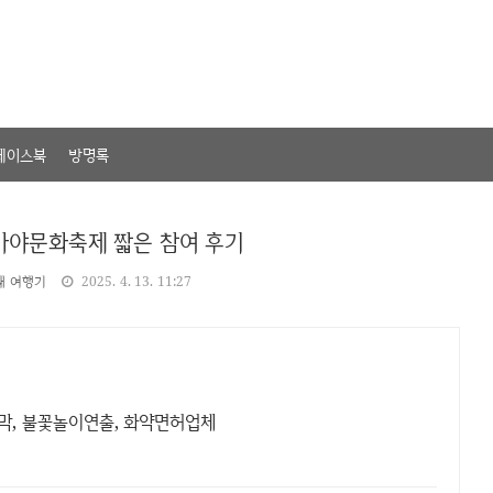
페이스북
방명록
 가야문화축제 짧은 참여 후기
내 여행기
2025. 4. 13. 11:27
연막, 불꽃놀이연출, 화약면허업체