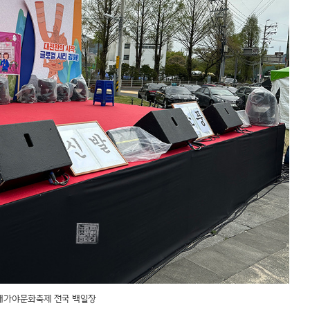
해가야문화축제 전국 백일장