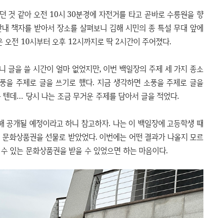
 것 같아 오전 10시 30분경에 자전거를 타고 곧바로 수릉원을 향
안내 책자를 받아서 장소를 살펴보니 김해 시민의 종 특설 무대 앞에
 오전 10시부터 오후 12시까지로 딱 2시간이 주어졌다.
니 글을 쓸 시간이 얼마 없었지만, 이번 백일장의 주제 세 가지 종소
소풍을 주제로 글을 쓰기로 했다. 지금 생각하면 소풍을 주제로 글을
 텐데… 당시 나는 조금 무거운 주제를 담아서 글을 적었다.
해 공개될 예정이라고 하니 참고하자. 나는 이 백일장에 고등학생 때
해서 문화상품권을 선물로 받았었다. 이번에는 어떤 결과가 나올지 모르
 수 있는 문화상품권을 받을 수 있었으면 하는 마음이다.