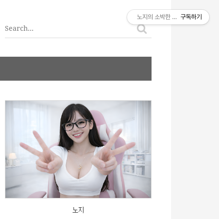
티스토리툴바
노지의 소박한 이야기
구독하기
노지