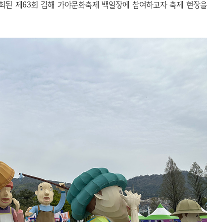
개최된 제63회 김해 가야문화축제 백일장에 참여하고자 축제 현장을