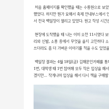
처음 홈페이지를 확인했을 때는 수릉원으로 보았던
했었다. 하지만 뭔가 묘해서 축제 안내부스에서 
서 전국 백일장이 열리고 있었다. 원고 작성 시간은
현장에 도착했을 때 나는 이미 오전 11시였다 보
리와 신발, 소풍 중에서 무엇을 쓸지 고민하다 
쓰더라도 좀 더 가벼운 이야기를 적을 수도 있었을
백일장 결과는 4월 18일(금) 김해문인카페를 통
1번, 대학생 때 1번 참여해 모두 작은 입상을 
겠지만… 작게나마 입상을 해서 다시 책을 구매할