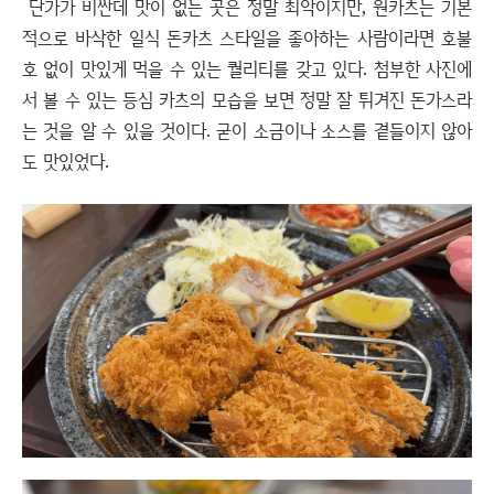
단가가 비싼데 맛이 없는 곳은 정말 최악이지만, 원카츠는 기본
적으로 바삭한 일식 돈카츠 스타일을 좋아하는 사람이라면 호불
호 없이 맛있게 먹을 수 있는 퀄리티를 갖고 있다. 첨부한 사진에
서 볼 수 있는 등심 카츠의 모습을 보면 정말 잘 튀겨진 돈가스라
는 것을 알 수 있을 것이다. 굳이 소금이나 소스를 곁들이지 않아
도 맛있었다.