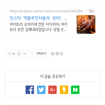
https://m.place.naver.com/restaurant/209240455
광고
7
인스타 먹플루언서들의 성지! 일
본 정통 수제 꼬치
야키토리 오마카세 전문 이자카야, 야키
토리 로만 김해내외점입니다. 당일 손질
한 재료만을 사용해 매일 꼬치를 준비
합니다. 일본식 굽기 방식
6
구독하기
이 글을 공유하기