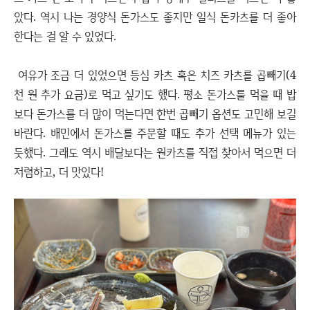
았다. 역시 나는 경양식 돈가스도 좋지만 일식 돈카츠를 더 좋아
한다는 걸 알 수 있었다.
여유가 조금 더 있었으면 등심 카츠 혹은 치즈 카츠를 곱빼기(4
천 원 추가 요금)로 먹고 싶기도 했다. 평소 돈가스를 먹을 때 밥
보다 돈가스를 더 많이 먹는다면 한번 곱빼기 옵션도 고민해 보길
바란다. 배민에서 돈가스를 주문할 때도 추가 선택 메뉴가 있는
듯했다. 그래도 역시 배달보다는 원카츠를 직접 찾아서 먹으면 더
저렴하고, 더 맛있다!