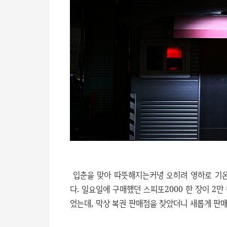
입춘을 맞아 따뜻해지는커녕 오히려 영하로 기온
다. 일요일에 구매했던 스피또2000 한 장이 2만
었는데, 막상 복권 판매점을 찾았더니 새롭게 판매