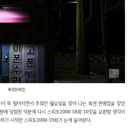
복권판매점
이 뚝 떨어지면서 추워진 월요일을 맞아 나는 복권 판매점을 찾았
 원에 당첨된 덕분에 다시 스피또2000 58회 10장을 교환할 생각이
하기 시작한 스피또2000 59회가 눈에 들어왔다.