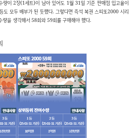
 수량이 2장(1세트)이 남아 있어도 1월 31일 기준 판매점 입고율이
3등도 모두 배부가 된 듯했다. 그렇다면 즉석 복권 스피또2000 시리
수량을 생각해서 58회와 59회를 구매해야 했다.
회