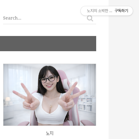
티스토리툴바
노지의 소박한 이야기
구독하기
노지