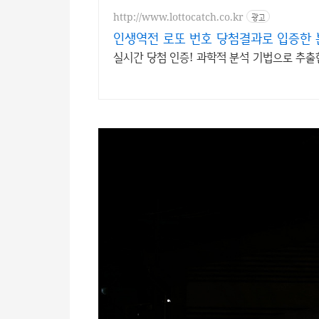
http://www.lottocatch.co.kr
광고
인생역전 로또 번호 당첨결과로 입증한 
실시간 당첨 인증! 과학적 분석 기법으로 추출