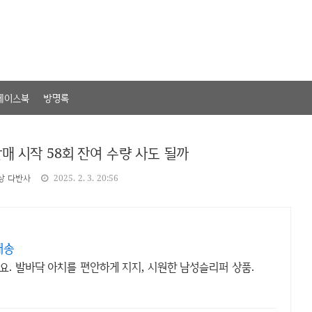
페이스북
방명록
판매 시작 58회 잔여 수량 사도 될까
상 다반사
2025. 2. 3. 20:56
배송
. 발바닥 아치를 편안하게 지지, 시원한 남성슬리퍼 상품.