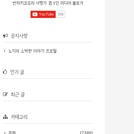
반히키코모리 서평가 겸 1인 미디어 블로거
공지사항
노지의 소박한 이야기 프로필
인기 글
최근 글
카테고리
문화
(2340)