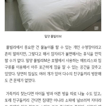
밀양 풀빌라M
풀빌라에서 중요한 건 물놀이를 할 수 있는 개인 수영장이라고
흔히 말하지만, 그렇다고 해서 잠자리가 불편해서는 휴식을 만끽
할 수가 없다. 밀양 풀빌라M은 호텔에서 사용하는 매트리스와 침
구류를 이용해서 아주 포근하게 잠을 잘 수 있는 공간을 갖추고
있었다. 당연히 침실도 여러 개가 있어 다수의 친구들끼리 방문해
도 큰 문제가 없었다.
가족끼리 찾는다면 아이들 방과 어른 방을 따로 나눌 수도 있고,
또래 친구들끼리 간다면 침대만 아니라 소파에 널브러져 자더라