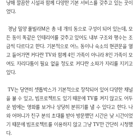
냥해 깔끔한 시설과 함께 다양한 기본 서비스를 갖추고 있는 곳이
었다.
경남 밀양 풀빌라M은 총 네 개의 동으로 구성이 되어 있는데, 모
든 동이 똑같은 인테리어를 갖추고 있어도 내부 구조와 평수는 조
금씩 다르다고 한다. 기본적으로 어느 동이나 숙소의 현관문을 열
고 들어가면 커다란 TV와 함께 4인 가족이 아니라 8인 가족이 모
여도 자리다툼이 필요 없을 정도로 커다란 소파가 자리를 지키고
있다.
TV는 당연히 셋톱박스가 기본적으로 장착되어 있어 다양한 채널
을 볼 수 있고, 빔프로젝트도 있기 때문에 TV를 켜지 않고도 어두
운 밤에는 영화를 보거나 상당히 분위기를 낼 수 있다고 한다. 나
와 어머니가 친구 분의 초대를 받아 방문했던 시간은 낮 시간이었
기 때문에 빔프로젝트를 이용하지 않고 그냥 TV만 간단히 시청했
다.