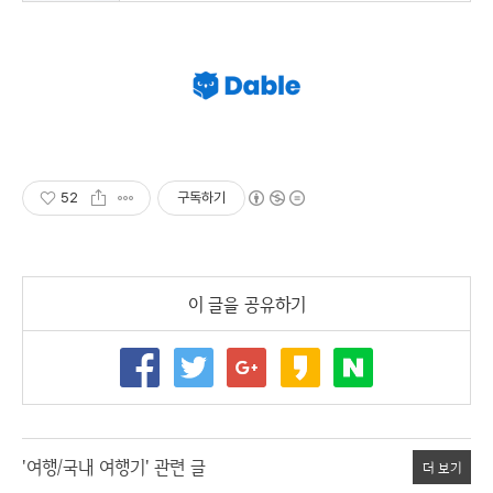
52
구독하기
이 글을 공유하기
'여행/국내 여행기' 관련 글
더 보기