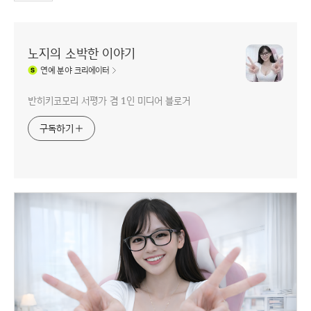
노지의 소박한 이야기
연예
분야 크리에이터
반히키코모리 서평가 겸 1인 미디어 블로거
구독하기