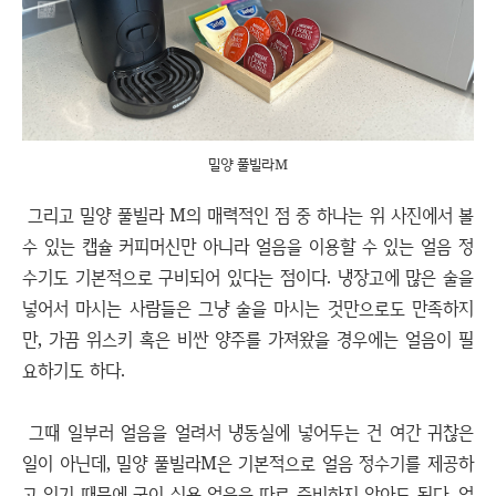
밀양 풀빌라M
그리고 밀양 풀빌라 M의 매력적인 점 중 하나는 위 사진에서 볼
수 있는 캡슐 커피머신만 아니라 얼음을 이용할 수 있는 얼음 정
수기도 기본적으로 구비되어 있다는 점이다. 냉장고에 많은 술을
넣어서 마시는 사람들은 그냥 술을 마시는 것만으로도 만족하지
만, 가끔 위스키 혹은 비싼 양주를 가져왔을 경우에는 얼음이 필
요하기도 하다.
그때 일부러 얼음을 얼려서 냉동실에 넣어두는 건 여간 귀찮은
일이 아닌데, 밀양 풀빌라M은 기본적으로 얼음 정수기를 제공하
고 있기 때문에 굳이 식용 얼음을 따로 준비하지 않아도 된다. 얼