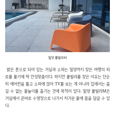
밀양 풀빌라M
밝은 톤으로 되어 있는 거실과 소파는 밀양까지 찾은 여행의 피
로를 풀기에 딱 안성맞춤이다. 하지만 풀빌라를 찾은 이유는 단순
히 에어컨을 틀고 소파에 앉아 TV를 보는 게 아니라 집에서는 즐
길 수 없는 물놀이를 즐기는 것에 목적이 있다. 밀양 풀빌라M은
거실에서 곧바로 수영장으로 나가서 차가운 물에 몸을 담글 수 있
다.