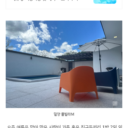
계곡이 바로앞 30초거리와 시원한 여름
뷰, 수영장까지 지금 클릭하세요
밀양 풀빌라M
요즘 여름을 맞아 많은 사람이 가족 혹은 친구들끼리 1박 2일 일