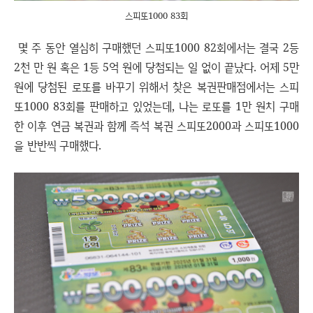
스피또1000 83회
몇 주 동안 열심히 구매했던 스피또1000 82회에서는 결국 2등
2천 만 원 혹은 1등 5억 원에 당첨되는 일 없이 끝났다. 어제 5만
원에 당첨된 로또를 바꾸기 위해서 찾은 복권판매점에서는 스피
또1000 83회를 판매하고 있었는데, 나는 로또를 1만 원치 구매
한 이후 연금 복권과 함께 즉석 복권 스피또2000과 스피또1000
을 반반씩 구매했다.