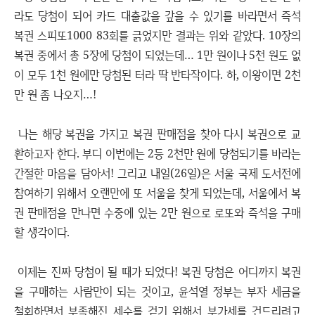
라도 당첨이 되어 카드 대출값을 갚을 수 있기를 바라면서 즉석
복권 스피또1000 83회를 긁었지만 결과는 위와 같았다. 10장의
복권 중에서 총 5장에 당첨이 되었는데… 1만 원이나 5천 원도 없
이 모두 1천 원에만 당첨된 터라 딱 반타작이다. 하, 이왕이면 2천
만 원 좀 나오지…!
나는 해당 복권을 가지고 복권 판매점을 찾아 다시 복권으로 교
환하고자 한다. 부디 이번에는 2등 2천만 원에 당첨되기를 바라는
간절한 마음을 담아서! 그리고 내일(26일)은 서울 국제 도서전에
참여하기 위해서 오랜만에 또 서울을 찾게 되었는데, 서울에서 복
권 판매점을 만나면 수중에 있는 2만 원으로 로또와 즉석을 구매
할 생각이다.
이제는 진짜 당첨이 될 때가 되었다! 복권 당첨은 어디까지 복권
을 구매하는 사람만이 되는 것이고, 윤석열 정부는 부자 세금을
철회하면서 부족해진 세수를 걷기 위해서 부가세를 건드리려고