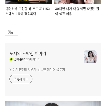
개인회생 고민할 때 로또 제1152
30대인 내가 대출 빚만 5천만 원
회에서 4등에 당첨되다
이 생긴 이유
댓글
노지의 소박한 이야기
연예
분야 크리에이터
반히키코모리 서평가 겸 1인 미디어 블로거
구독하기