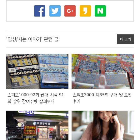
'일상/사는 이야기' 관련 글
더 보기
스피또1000 92회 판매 시작 91
스피또2000 제55회 구매 및 교환
회 상위 잔여수량 살펴보니
후기