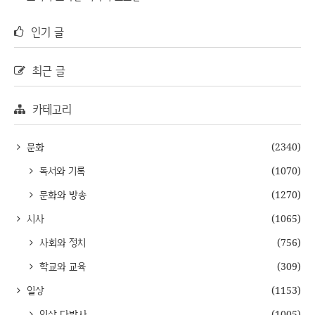
인기 글
최근 글
카테고리
문화
(2340)
독서와 기록
(1070)
문화와 방송
(1270)
시사
(1065)
사회와 정치
(756)
학교와 교육
(309)
일상
(1153)
일상 다반사
(1005)