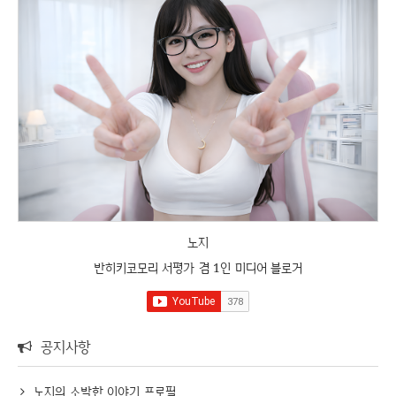
노지
반히키코모리 서평가 겸 1인 미디어 블로거
공지사항
노지의 소박한 이야기 프로필