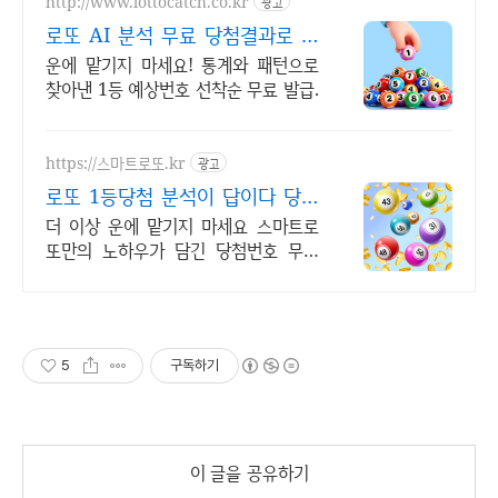
http://www.lottocatch.co.kr
광고
로또 AI 분석 무료 당첨결과로 입
증한 분석기술!
운에 맡기지 마세요! 통계와 패턴으로
찾아낸 1등 예상번호 선착순 무료 발급.
https://스마트로또.kr
광고
로또 1등당첨 분석이 답이다 당첨
결과로 입증한 분석기술!
더 이상 운에 맡기지 마세요 스마트로
또만의 노하우가 담긴 당첨번호 무료
발송
5
구독하기
이 글을 공유하기