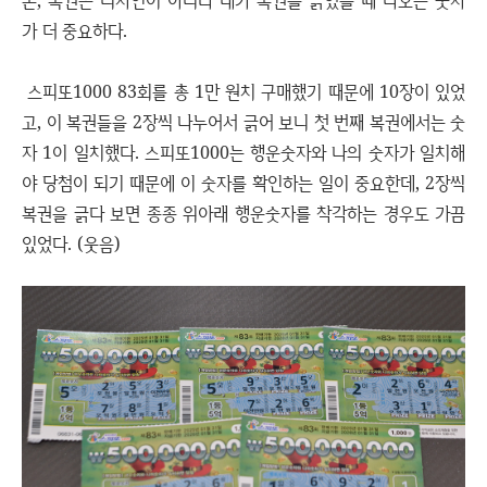
론, 복권은 디자인이 아니라 내가 복권을 긁었을 때 나오는 숫자
가 더 중요하다.
스피또1000 83회를 총 1만 원치 구매했기 때문에 10장이 있었
고, 이 복권들을 2장씩 나누어서 긁어 보니 첫 번째 복권에서는 숫
자 1이 일치했다. 스피또1000는 행운숫자와 나의 숫자가 일치해
야 당첨이 되기 때문에 이 숫자를 확인하는 일이 중요한데, 2장씩
복권을 긁다 보면 종종 위아래 행운숫자를 착각하는 경우도 가끔
있었다. (웃음)