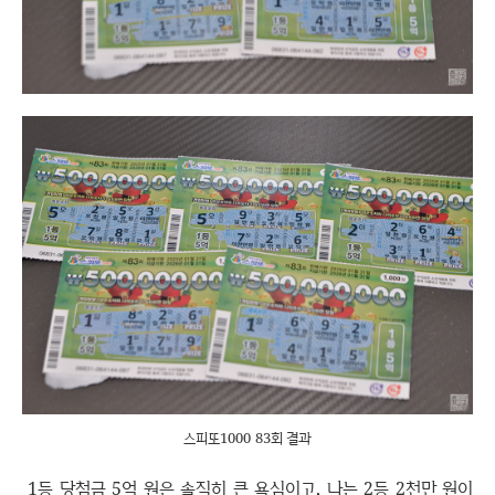
스피또1000 83회 결과
1등 당첨금 5억 원은 솔직히 큰 욕심이고, 나는 2등 2천만 원이