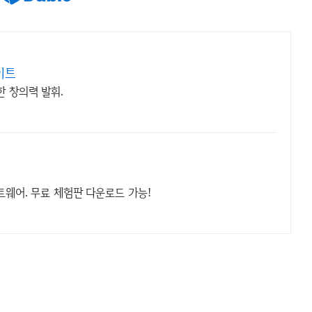
이트
한 창의력 발휘.
트웨어. 무료 체험판 다운로드 가능!