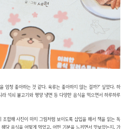
 엄청 좋아하는 것 같다. 육류는 좋아하지 않는 걸까?’ 싶었다. 하
니라 석쇠 불고기와 평양 냉면 등 다양한 음식을 먹으면서 하루하루
히 조합해 사진이 마치 그림처럼 보이도록 삽입을 해서 책을 읽는 독
 해당 음식을 어떻게 먹었고, 어떤 기분을 느끼면서 맛보았는지, 가