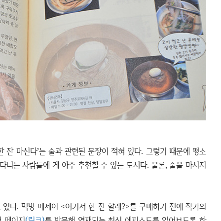
한 잔 마신다’는 술과 관련된 문장이 적혀 있다. 그렇기 때문에 평소
니는 사람들에 게 아주 추천할 수 있는 도서다. 물론, 술을 마시지
있다. 먹방 에세이 <여기서 한 잔 할래?>를 구매하기 전에 작가의
재 페이지
(링크)
를 방문해 연재되는 최신 에피소드를 읽어보도록 하