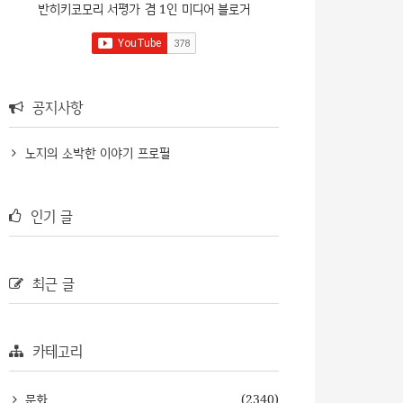
반히키코모리 서평가 겸 1인 미디어 블로거
공지사항
노지의 소박한 이야기 프로필
인기 글
최근 글
카테고리
문화
(2340)