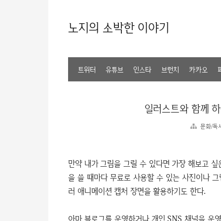
노지의 소박한 이야기
트위터
유튜브
인스타
브런치
카카오
일러스트와 함께 하는
문화/독
만약 내가 그림을 그릴 수 있다면 가장 해보고 싶은
을 쓸 때마다 무료로 사용할 수 있는 사진이나 
러 애니메이션 캡처 장면을 활용하기도 한다.
아마 블로그를 운영하거나 개인 SNS 채널을 운