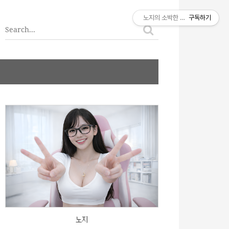
티스토리툴바
노지의 소박한 이야기
구독하기
노지