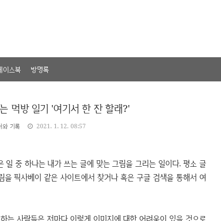
페이스북
방명록
 먹방 일기 '여기서 한 잔 할래?'
서와 기록
2021. 1. 12. 08:57
 일 중 하나는 내가 쓰는 글에 맞는 그림을 그리는 일이다. 평소 글
그림을 픽사베이 같은 사이트에서 찾거나 혹은 구글 검색을 통해서 여
영하는 사람들은 저마다 이렇게 이미지에 대한 어려움이 있을 것으로