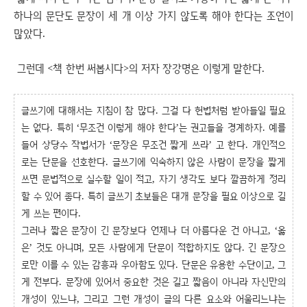
하나의 문단도 문장이 세 개 이상 가지 않도록 해야 한다는 조언이
많았다.
그런데 <책 한번 써봅시다>의 저자 장강명은 이렇게 말한다.
글쓰기에 대해서는 지침이 참 많다. 그걸 다 헌법처럼 받아들일 필요
는 없다. 특히 ‘무조건 이렇게 해야 한다’는 권고들을 경계하자. 예를
들어 상당수 작법서가 ‘문장은 무조건 짧게 쓰라’ 고 한다. 개인적으
로는 단문을 선호한다. 글쓰기에 익숙하지 않은 사람이 문장을 짧게
쓰면 문법적으로 실수할 일이 적고, 자기 생각도 보다 깔끔하게 정리
할 수 있어 좋다. 특히 글쓰기 초보들은 대개 문장을 필요 이상으로 길
게 쓰는 편이다.
그러나 짧은 문장이 긴 문장보다 언제나 더 아름다운 건 아니고, ‘옳
은’ 것도 아니며, 모든 사람에게 단문이 적합하지도 않다. 긴 문장으
로만 이를 수 있는 감흥과 우아함도 있다. 단문은 유용한 수단이고, 그
게 전부다. 문장에 있어서 중요한 것은 길고 짧음이 아니라 자신만의
개성이 있느냐, 그리고 그런 개성이 글의 다른 요소와 어울리느냐는