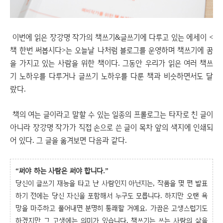
이번에 읽은 장강명 작가의 책쓰기&글쓰기에 다루고 있는 에세이 <
책 한번 써봅시다>는 오늘날 나처럼 블로그를 운영하며 책쓰기에 꿈
을 가지고 있는 사람을 위한 책이다. 그동안 우리가 읽은 여러 책쓰
기 노하우를 다루거나 글쓰기 노하우를 다룬 책과 비슷하면서도 달
랐다.
책의 여는 글이라고 말할 수 있는 일종의 프롤로그는 타자로 친 글이
아니라 장강명 작가가 직접 손으로 쓴 글이 목차 앞의 색지에 인쇄되
어 있다. 그 글을 옮겨보면 다음과 같다.
“써야 하는 사람은 써야 합니다.”
당신이 글쓰기 재능을 타고 난 사람인지 아닌지는, 작품을 몇 편 발표
하기 전에는 당신 자신을 포함해서 누구도 모릅니다. 하지만 오랜 욕
망을 마주하고 풀어내면 분명히 통쾌할 거예요. 가끔은 고생스럽기도
하겠지만 그 고생에는 의미가 있습니다. 책쓰기는 쓰는 사람의 삶을