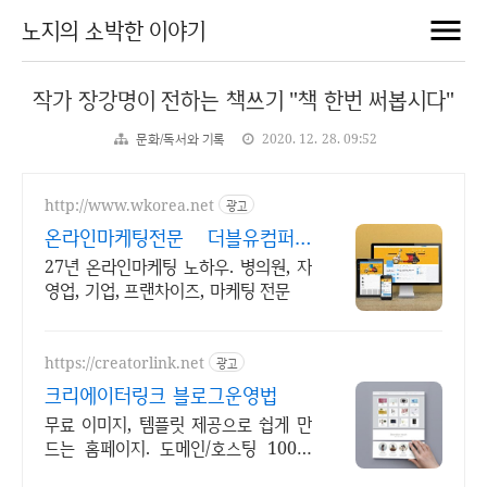
노지의 소박한 이야기
작가 장강명이 전하는 책쓰기 "책 한번 써봅시다"
문화/독서와 기록
2020. 12. 28. 09:52
http://www.wkorea.net
광고
온라인마케팅전문 더블유컴퍼니
27년 노하우
27년 온라인마케팅 노하우. 병의원, 자
영업, 기업, 프랜차이즈, 마케팅 전문
https://creatorlink.net
광고
크리에이터링크 블로그운영법
무료 이미지, 템플릿 제공으로 쉽게 만
드는 홈페이지. 도메인/호스팅 100%
무료