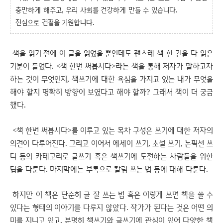
충만하게 해주고, 우리 사회를 건강하게 만들 수 있습니다.
진심으로 건필을 기원합니다.
책을 읽기 전에 이 글을 읽었을 뿐인데도 괜스레 책 한 권을 다 읽은
기분이 들었다. <책 한번 써봅시다>라는 책을 통해 저자가 말하고자
하는 것이 무엇인지, 책쓰기에 대한 욕심을 가지고 있는 내가 무엇을
해야 할지 명확히 방향이 보였다고 해야 할까? 그래서 책이 더 궁금
했다.
<책 한번 써봅시다>를 이루고 있는 목차 구성은 쓰기에 대한 저자의
의견이 다루어진다. 그리고 이어서 에세이 쓰기, 소설 쓰기, 논픽션 쓰
디 등의 카테고리로 글쓰기 혹은 책쓰기에 도전하는 사람들을 위한
팁을 다룬다. 마지막에는 부록으로 칼럼 쓰는 법 등에 대해 다룬다.
하지만 이 책은 단순히 글 잘 쓰는 법 혹은 이렇게 쓰면 책을 쓸 수
있다는 형태의 이야기를 다루지 않았다. 작가가 된다는 것은 어떤 의
미를 지니고 있고, 분명히 책쓰기와 글쓰기에 관심이 있어 다양한 책