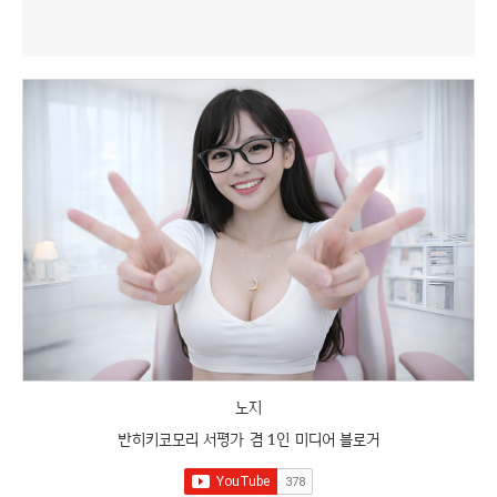
노지
반히키코모리 서평가 겸 1인 미디어 블로거