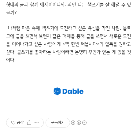
형태의 글과 함께 에세이이니까. 과연 나는 책쓰기를 잘 해낼 수 있
을까?
나처럼 마음 속에 책쓰기에 도전하고 싶은 욕심을 가진 사람, 블로
그에 글을 쓰면서 브런치 같은 매체를 통해 글을 쓰면서 새로운 도전
을 이어나가고 싶은 사람에게 <책 한번 써봅시다>의 일독을 권하고
싶다. 글쓰기를 좋아하는 사람이라면 분명히 무언가 얻는 게 있을 것
이다.
공감
구독하기