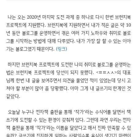
나는 오는 2020년 마지막 도전 과제 중 하나로 다시 한번 브런치북
프로젝트에 지원했다. 브런치북에 지원하면서 내가 적은 글은 약 10
년 동안 블로그를 운영하면서 겪은 여러 가지 노하우와 취미로 블로
그를 시작하는 방법에 대해 다루었다. 내가 가장 잘 할 수 있는 이야
기는 블로그였기 때문이다.
(링크)
하지만 브런치북 프로젝트에 도전한 나의 취미로 블로그를 운영하는
법은 브런치북 프로젝트에 당선이 되지 못했다. <ㅍㅍㅅㅅ>의 대표
님께 한번 내 글을 보여주면서 의견을 물었던 적이 있었는데 당시 고
쳐야 할 부분이 많아 좀 당황했다. 아마 그게 내 글쓰기의 한계인 것
같았다.
오늘날 누구나 전자책 출판을 통해 ‘작가’라는 수식어를 달면서 책
쓰기에 도전할 수 있는 환경이 갖춰져 있다. 그런데 과연 우리는 전자
책 출판을 통해 ‘작가’라는 이름을 달았다고 해서 진짜 만족할 수 있
을까? 글쓰기에 진지하게 임하는 사람일수록 욕심이 생기기 마련이