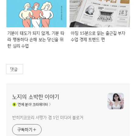
기분이 태도가 되지 않게, 기분 따
아침 15분으로 읽는 출근길 부자
라 행동하다 손해 보는 당신을 위
수업 경제 트렌드 편
한 심리 수업
댓글
노지의 소박한 이야기
연예
분야 크리에이터
반히키코모리 서평가 겸 1인 미디어 블로거
구독하기