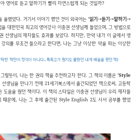
해야 영어로 듣고 말하기가 빨리 자연스럽게 되는 것일까?
을 올렸었다. 거기서 이야기 했던 것이 외국어는
'읽기→듣기→말하기→
법을 대한민국 최고의 영어강사 이충권 선생님께 들었으며, 그 방법으로
충권 선생님의 제자들도 효과를 보았다. 하지만, 만약 내가 이 글에서 영
 강의를 무조건 들으라고 한다면, 나는 그냥 이상한 약을 파는 이상한
딱딱한 책만이 정석이 아니다.
,
특목고가 뭔지도 몰랐던 내게 배움을 줬던 책
)
 그렇듯이, 나는 한 권의 책을 추천하고자 한다. 그 책의 이름은
'Style
가 이충권 선생님을 만나기 전에 21세기북스에서 출간되었던 책으로써, 고등학
 도움을 줬던 책이다. 이 책의 스타일은 이충권 선생님이 우리 제자들
에, 나는 그 후에 출간된 Style English 2도 사서 공부를 했었