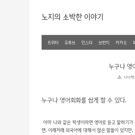
노지의 소박한 이야기
트위터
유튜브
인스타
브런치
카카오
누구나 영어
시사/학
누구나 영어회화를 쉽게 할 수 있다.
아마 나와 같은 학생이라면 영어로 듣고 말하기가 
면, 이래저래 외국어에 대해서 많은 말들이 있지만,