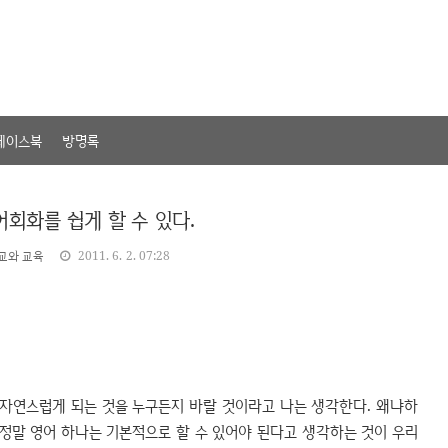
페이스북
방명록
회화를 쉽게 할 수 있다.
교와 교육
2011. 6. 2. 07:28
자연스럽게 되는 것을 누구든지 바랄 것이라고 나는 생각한다. 왜냐하
 정말 영어 하나는 기본적으로 할 수 있어야 된다고 생각하는 것이 우리