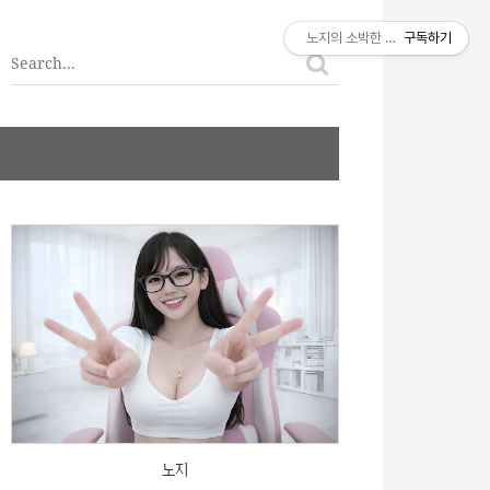
티스토리툴바
노지의 소박한 이야기
구독하기
노지