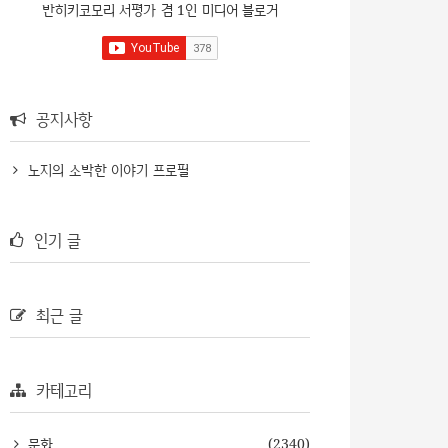
반히키코모리 서평가 겸 1인 미디어 블로거
공지사항
노지의 소박한 이야기 프로필
인기 글
최근 글
카테고리
문화
(2340)